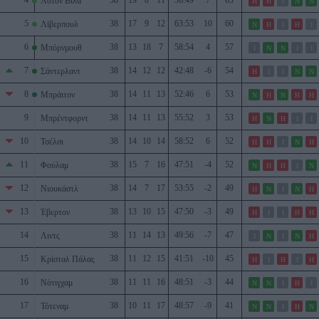
Άστον Βίλα
Η
Η
Ι
Ν
Ν
5
38
17
9
12
63:53
10
60
Λίβερπουλ
Ν
Η
Ι
Η
Ι
6
38
13
18
7
58:54
4
57
Μπόρνμουθ
Ι
Ν
Ν
Ι
Ι
7
38
14
12
12
42:48
-6
54
Σάντερλαντ
Η
Ι
Ι
Ν
Ν
8
38
14
11
13
52:46
6
53
Μπράιτον
Ν
Η
Ν
Η
Η
9
38
14
11
13
55:52
3
53
Μπρέντφορντ
Η
Ν
Η
Ι
Ι
10
38
14
10
14
58:52
6
52
Τσέλσι
Η
Η
Ι
Ν
Η
11
38
15
7
16
47:51
-4
52
Φούλαμ
Ν
Η
Η
Ι
Ν
12
38
14
7
17
53:55
-2
49
Νιουκάστλ
Η
Ν
Ι
Ν
Η
13
38
13
10
15
47:50
-3
49
Έβερτον
Η
Ι
Ι
Η
Η
14
38
11
14
13
49:56
-7
47
Λιντς
Ι
Ν
Ι
Ν
Η
15
38
11
12
15
41:51
-10
45
Κρίσταλ Πάλας
Η
Ι
Η
Ι
Η
16
38
11
11
16
48:51
-3
44
Νότιγχαμ
Ν
Ν
Ι
Η
Ι
17
38
10
11
17
48:57
-9
41
Τότεναμ
Ν
Ν
Ι
Η
Ν