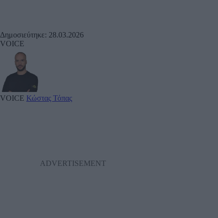
Δημοσιεύτηκε: 28.03.2026
VOICE
VOICE
Κώστας Τόπας