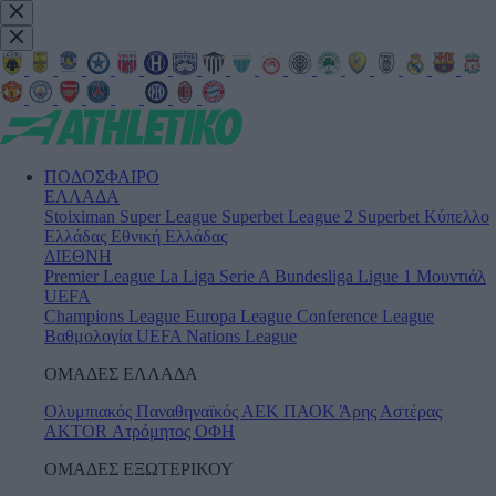
ΠΟΔΟΣΦΑΙΡΟ
ΕΛΛΑΔΑ
Stoiximan Super League
Superbet League 2
Superbet Κύπελλο
Ελλάδας
Εθνική Ελλάδας
ΔΙΕΘΝΗ
Premier League
La Liga
Serie A
Bundesliga
Ligue 1
Μουντιάλ
UEFA
Champions League
Europa League
Conference League
Βαθμολογία UEFA
Nations League
ΟΜΑΔΕΣ ΕΛΛΑΔΑ
Ολυμπιακός
Παναθηναϊκός
ΑΕΚ
ΠΑΟΚ
Άρης
Αστέρας
AKTOR
Ατρόμητος
ΟΦΗ
ΟΜΑΔΕΣ ΕΞΩΤΕΡΙΚΟΥ