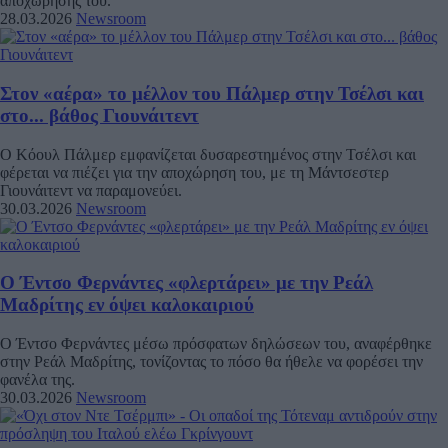
αποχώρησής του.
28.03.2026
Newsroom
Στον «αέρα» το μέλλον του Πάλμερ στην Τσέλσι και
στο... βάθος Γιουνάιτεντ
O Κόουλ Πάλμερ εμφανίζεται δυσαρεστημένος στην Τσέλσι και
φέρεται να πιέζει για την αποχώρηση του, με τη Μάντσεστερ
Γιουνάιτεντ να παραμονεύει.
30.03.2026
Newsroom
Ο Έντσο Φερνάντες «φλερτάρει» με την Ρεάλ
Μαδρίτης εν όψει καλοκαιριού
Ο Έντσο Φερνάντες μέσω πρόσφατων δηλώσεων του, αναφέρθηκε
στην Ρεάλ Μαδρίτης, τονίζοντας το πόσο θα ήθελε να φορέσει την
φανέλα της.
30.03.2026
Newsroom