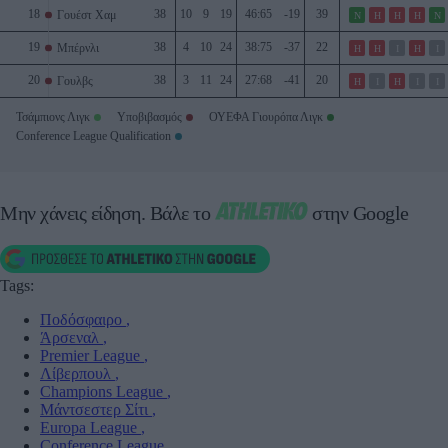
18
38
10
9
19
46:65
-19
39
Γουέστ Χαμ
Ν
Η
Η
Η
Ν
19
38
4
10
24
38:75
-37
22
Μπέρνλι
Η
Η
Ι
Η
Ι
20
38
3
11
24
27:68
-41
20
Γουλβς
Η
Ι
Η
Ι
Ι
Τσάμπιονς Λιγκ
Υποβιβασμός
ΟΥΕΦΑ Γιουρόπα Λιγκ
Conference League Qualification
Μην χάνεις είδηση.
Βάλε το
στην Google
Tags:
Ποδόσφαιρο
,
Άρσεναλ
,
Premier League
,
Λίβερπουλ
,
Champions League
,
Μάντσεστερ Σίτι
,
Europa League
,
Conference League
,