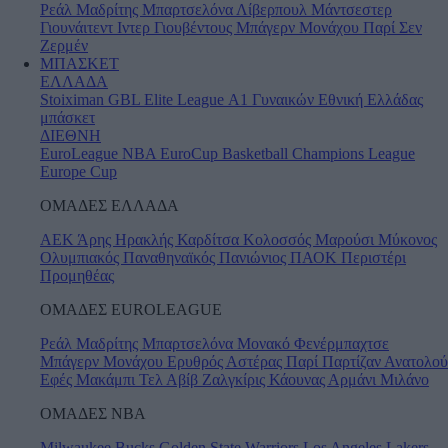
Ρεάλ Μαδρίτης
Μπαρτσελόνα
Λίβερπουλ
Μάντσεστερ
Γιουνάιτεντ
Ιντερ
Γιουβέντους
Μπάγερν Μονάχου
Παρί Σεν
Ζερμέν
ΜΠΑΣΚΕΤ
ΕΛΛΑΔΑ
Stoiximan GBL
Elite League
Α1 Γυναικών
Εθνική Ελλάδας
μπάσκετ
ΔΙΕΘΝΗ
EuroLeague
NBA
EuroCup
Basketball Champions League
Europe Cup
ΟΜΑΔΕΣ ΕΛΛΑΔΑ
ΑΕΚ
Άρης
Ηρακλής
Καρδίτσα
Κολοσσός
Μαρούσι
Μύκονος
Ολυμπιακός
Παναθηναϊκός
Πανιώνιος
ΠΑΟΚ
Περιστέρι
Προμηθέας
ΟΜΑΔΕΣ EUROLEAGUE
Ρεάλ Μαδρίτης
Μπαρτσελόνα
Μονακό
Φενέρμπαχτσε
Μπάγερν Μονάχου
Ερυθρός Αστέρας
Παρί
Παρτίζαν
Ανατολού
Εφές
Μακάμπι Τελ Αβίβ
Ζαλγκίρις Κάουνας
Αρμάνι Μιλάνο
ΟΜΑΔΕΣ ΝΒΑ
Milwaukee Bucks
Golden State Warriors
Los Angeles Lakers