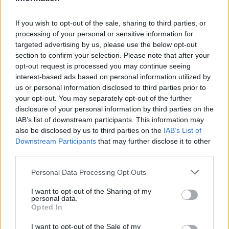
If you wish to opt-out of the sale, sharing to third parties, or
processing of your personal or sensitive information for
targeted advertising by us, please use the below opt-out
Μετά την επαναφορά του
Betsson Super Cup
, την
section to confirm your selection. Please note that after your
περσινή σεζόν, η εν λόγω διοργάνωση τείνει πλέον, να
opt-out request is processed you may continue seeing
καθιερωθεί.
interest-based ads based on personal information utilized by
us or personal information disclosed to third parties prior to
your opt-out. You may separately opt-out of the further
disclosure of your personal information by third parties on the
Η πρωταθλήτρια
ΑΕΚ
, αντιμετωπίζει τον Κυπελλούχο
IAB’s list of downstream participants. This information may
ΟΦΗ
, με φόντο τον τίτλο του υπερπρωταθλητή Ελλάδας.
also be disclosed by us to third parties on the
IAB’s List of
Σε αντίθεση με πέρσι, το φετινό παιχνίδι θα διεξαχθεί πριν
Downstream Participants
that may further disclose it to other
την έναρξη της σεζόν και συγκεκριμένα στις
12
third parties.
Αυγούστου
, όπως ανακοίνωσε η ΕΠΟ.
Please note that this website/app uses one or more Google
Personal Data Processing Opt Outs
services and may gather and store information including but
ΑΕΚ και ΟΦΗ θα τεθούν αντιμέτωποι στο Παγκρήτιο
not limited to your visit or usage behaviour. You may click to
I want to opt-out of the Sharing of my
Στάδιο, με την αναμέτρηση να λαμβάνει χώρα, 10 ημέρες
personal data.
grant or deny consent to Google and its third-party tags to
Opted In
πριν την έναρξη της
Stoiximan Super League
.
use your data for below specified purposes in below Google
consent section.
I want to opt-out of the Sale of my