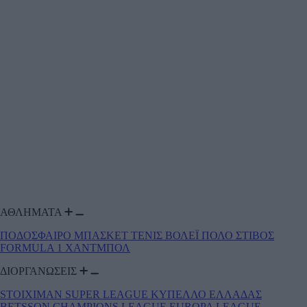
ΑΘΛΗΜΑΤΑ
ΠΟΔΟΣΦΑΙΡΟ
ΜΠΑΣΚΕΤ
ΤΕΝΙΣ
ΒΟΛΕΪ
ΠΟΛΟ
ΣΤΙΒΟΣ
FORMULA 1
ΧΑΝΤΜΠΟΛ
ΔΙΟΡΓΑΝΩΣΕΙΣ
STOIXIMAN SUPER LEAGUE
ΚΥΠΕΛΛΟ ΕΛΛΑΔΑΣ
BETSSON
CHAMPIONS LEAGUE
EUROPA LEAGUE