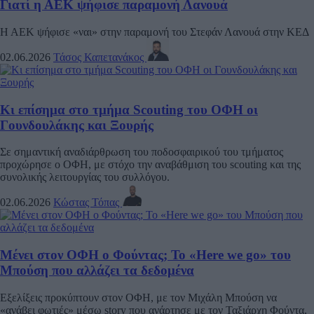
Γιατί η ΑΕΚ ψήφισε παραμονή Λανουά
Η ΑΕΚ ψήφισε «ναι» στην παραμονή του Στεφάν Λανουά στην ΚΕΔ
02.06.2026
Τάσος Καπετανάκος
Κι επίσημα στο τμήμα Scouting του ΟΦΗ οι
Γουνδουλάκης και Ξουρής
Σε σημαντική αναδιάρθρωση του ποδοσφαιρικού του τμήματος
προχώρησε ο ΟΦΗ, με στόχο την αναβάθμιση του scouting και της
συνολικής λειτουργίας του συλλόγου.
02.06.2026
Κώστας Τόπας
Μένει στον ΟΦΗ ο Φούντας; Το «Here we go» του
Μπούση που αλλάζει τα δεδομένα
Εξελίξεις προκύπτουν στον ΟΦΗ, με τον Μιχάλη Μπούση να
«ανάβει φωτιές» μέσω story που ανάρτησε με τον Ταξιάρχη Φούντα,