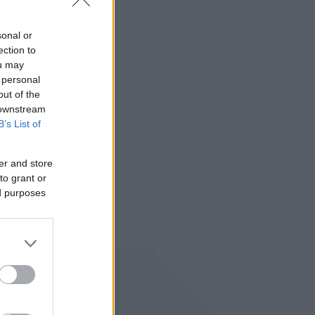
sonal or
ection to
ou may
 personal
out of the
 downstream
B’s List of
er and store
to grant or
ed purposes