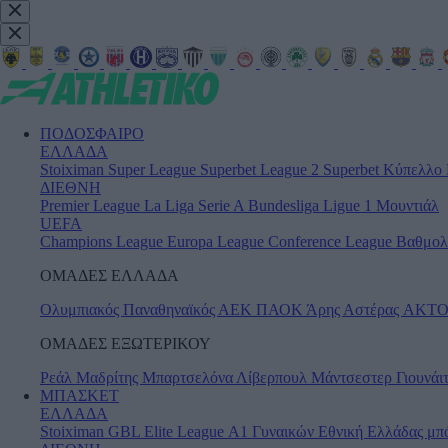
ΠΟΔΟΣΦΑΙΡΟ
ΕΛΛΑΔΑ
Stoiximan Super League
Superbet League 2
Superbet Κύπελλο
ΔΙΕΘΝΗ
Premier League
La Liga
Serie A
Bundesliga
Ligue 1
Μουντιάλ
UEFA
Champions League
Europa League
Conference League
Βαθμολ
ΟΜΑΔΕΣ ΕΛΛΑΔΑ
Ολυμπιακός
Παναθηναϊκός
ΑΕΚ
ΠΑΟΚ
Άρης
Αστέρας AKT
ΟΜΑΔΕΣ ΕΞΩΤΕΡΙΚΟΥ
Ρεάλ Μαδρίτης
Μπαρτσελόνα
Λίβερπουλ
Μάντσεστερ Γιουνάι
ΜΠΑΣΚΕΤ
ΕΛΛΑΔΑ
Stoiximan GBL
Elite League
Α1 Γυναικών
Εθνική Ελλάδας μπ