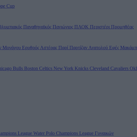
ope Cup
Ολυμπιακός
Παναθηναϊκός
Πανιώνιος
ΠΑΟΚ
Περιστέρι
Προμηθέας
ν Μονάχου
Ερυθρός Αστέρας
Παρί
Παρτίζαν
Ανατολού Εφές
Μακάμπ
icago Bulls
Boston Celtics
New York Knicks
Cleveland Cavaliers
Okl
hampions League
Water Polo Champions League Γυναικών