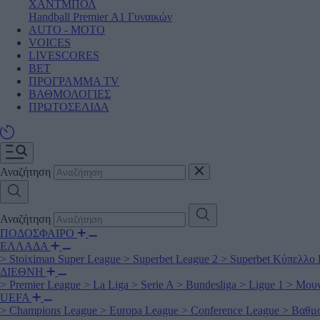
ΧΑΝΤΜΠΟΛ
Handball Premier
Α1 Γυναικών
AUTO - MOTO
VOICES
LIVESCORES
BET
ΠΡΟΓΡΑΜΜΑ TV
ΒΑΘΜΟΛΟΓΙΕΣ
ΠΡΩΤΟΣΕΛΙΔΑ
Αναζήτηση
Αναζήτηση
ΠΟΔΟΣΦΑΙΡΟ
ΕΛΛΑΔΑ
>
Stoiximan Super League
>
Superbet League 2
>
Superbet Κύπελλο
ΔΙΕΘΝΗ
>
Premier League
>
La Liga
>
Serie A
>
Bundesliga
>
Ligue 1
>
Μουν
UEFA
>
Champions League
>
Europa League
>
Conference League
>
Βαθμ