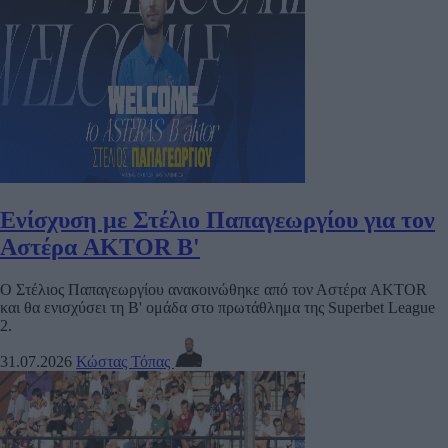
Ενίσχυση με Στέλιο Παπαγεωργίου για τον
Αστέρα AKTOR B'
Ο Στέλιος Παπαγεωργίου ανακοινώθηκε από τον Αστέρα AKTOR
και θα ενισχύσει τη Β' ομάδα στο πρωτάθλημα της Superbet League
2.
31.07.2026
Κώστας Τόπας