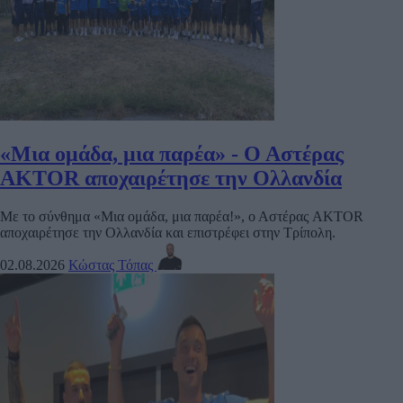
«Μια ομάδα, μια παρέα» - Ο Αστέρας
AKTOR αποχαιρέτησε την Ολλανδία
Με το σύνθημα «Μια ομάδα, μια παρέα!», ο Αστέρας AKTOR
αποχαιρέτησε την Ολλανδία και επιστρέφει στην Τρίπολη.
02.08.2026
Κώστας Τόπας