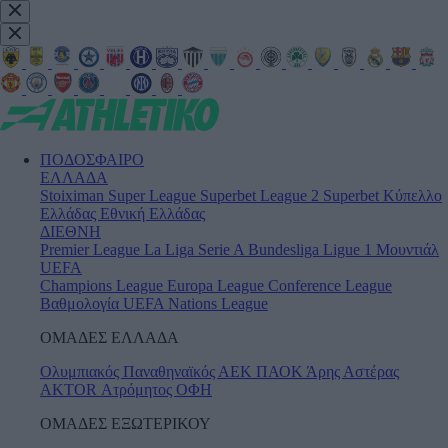
ΠΟΔΟΣΦΑΙΡΟ
ΕΛΛΑΔΑ
Stoiximan Super League
Superbet League 2
Superbet Κύπελλο
Ελλάδας
Εθνική Ελλάδας
ΔΙΕΘΝΗ
Premier League
La Liga
Serie A
Bundesliga
Ligue 1
Μουντιάλ
UEFA
Champions League
Europa League
Conference League
Βαθμολογία UEFA
Nations League
ΟΜΑΔΕΣ ΕΛΛΑΔΑ
Ολυμπιακός
Παναθηναϊκός
ΑΕΚ
ΠΑΟΚ
Άρης
Αστέρας
AKTOR
Ατρόμητος
ΟΦΗ
ΟΜΑΔΕΣ ΕΞΩΤΕΡΙΚΟΥ