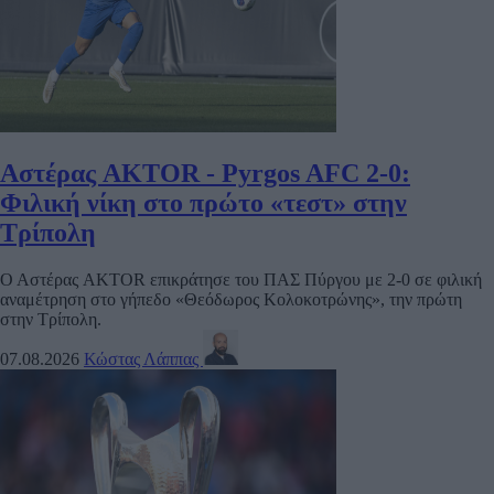
Αστέρας AKTOR - Pyrgos AFC 2-0:
Φιλική νίκη στο πρώτο «τεστ» στην
Τρίπολη
Ο Αστέρας AKTOR επικράτησε του ΠΑΣ Πύργου με 2-0 σε φιλική
αναμέτρηση στο γήπεδο «Θεόδωρος Κολοκοτρώνης», την πρώτη
στην Τρίπολη.
07.08.2026
Κώστας Λάππας