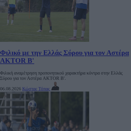
Φιλικό με την Ελλάς Σύρου για τον Αστέρα
AKTOR B'
Φιλική αναμέτρηση προπονητικού χαρακτήρα κόντρα στην Ελλάς
Σύρου για τον Αστέρα AKTOR B'.
06.08.2026
Κώστας Τόπας