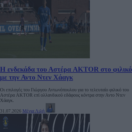
Η ενδεκάδα του Αστέρα AKTOR στο φιλικό
με την Αντο Ντεν Χάαγκ
Οι επιλογές του Γιώργου Αντωνόπουλου για το τελευταίο φιλικό του
Αστέρα AKTOR επί ολλανδικού εδάφους κόντρα στην Αντο Ντεν
Χάαγκ.
31.07.2026
Μένια Λιλή