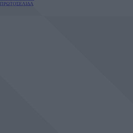
ΠΡΩΤΟΣΕΛΙΔΑ