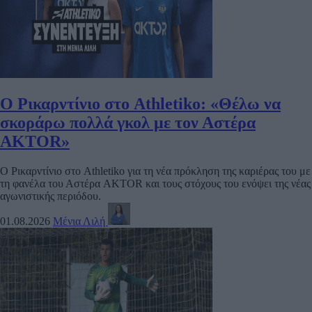
Ο Ρικαρντίνιο στο Athletiko: «Θέλω να
σκοράρω πολλά γκολ με τον Αστέρα
AKTOR»
Ο Ρικαρντίνιο στο Athletiko για τη νέα πρόκληση της καριέρας του με
τη φανέλα του Αστέρα AKTOR και τους στόχους του ενόψει της νέας
αγωνιστικής περιόδου.
01.08.2026
Μένια Λιλή