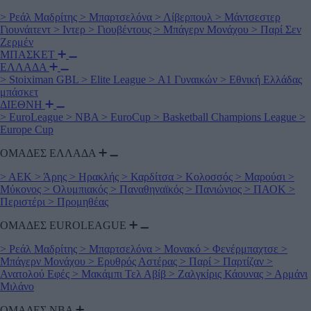
>
Ρεάλ Μαδρίτης
>
Μπαρτσελόνα
>
Λίβερπουλ
>
Μάντσεστερ
Γιουνάιτεντ
>
Ιντερ
>
Γιουβέντους
>
Μπάγερν Μονάχου
>
Παρί Σεν
Ζερμέν
ΜΠΑΣΚΕΤ
ΕΛΛΑΔΑ
>
Stoiximan GBL
>
Elite League
>
Α1 Γυναικών
>
Εθνική Ελλάδας
μπάσκετ
ΔΙΕΘΝΗ
>
EuroLeague
>
NBA
>
EuroCup
>
Basketball Champions League
>
Europe Cup
ΟΜΑΔΕΣ ΕΛΛΑΔΑ
>
ΑΕΚ
>
Άρης
>
Ηρακλής
>
Καρδίτσα
>
Κολοσσός
>
Μαρούσι
>
Μύκονος
>
Ολυμπιακός
>
Παναθηναϊκός
>
Πανιώνιος
>
ΠΑΟΚ
>
Περιστέρι
>
Προμηθέας
ΟΜΑΔΕΣ EUROLEAGUE
>
Ρεάλ Μαδρίτης
>
Μπαρτσελόνα
>
Μονακό
>
Φενέρμπαχτσε
>
Μπάγερν Μονάχου
>
Ερυθρός Αστέρας
>
Παρί
>
Παρτίζαν
>
Ανατολού Εφές
>
Μακάμπι Τελ Αβίβ
>
Ζαλγκίρις Κάουνας
>
Αρμάνι
Μιλάνο
ΟΜΑΔΕΣ ΝΒΑ