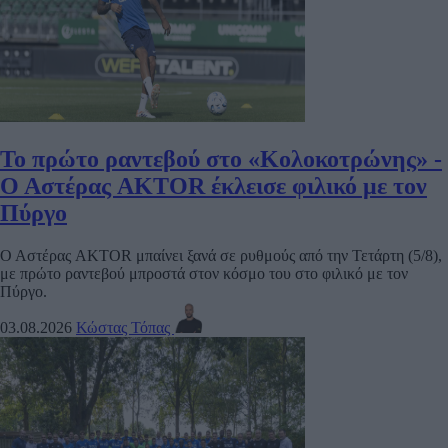
Το πρώτο ραντεβού στο «Κολοκοτρώνης» -
Ο Αστέρας AKTOR έκλεισε φιλικό με τον
Πύργο
Ο Αστέρας AKTOR μπαίνει ξανά σε ρυθμούς από την Τετάρτη (5/8),
με πρώτο ραντεβού μπροστά στον κόσμο του στο φιλικό με τον
Πύργο.
03.08.2026
Κώστας Τόπας