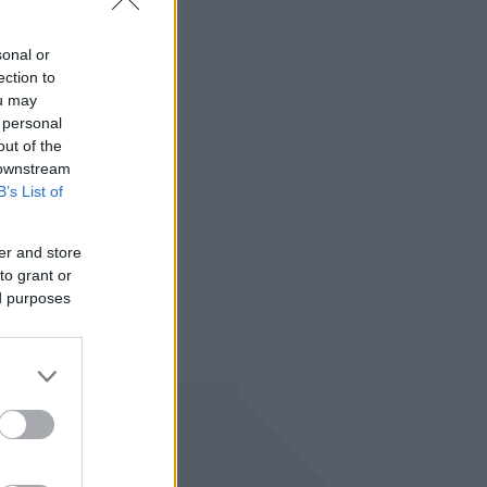
sonal or
ection to
ou may
 personal
out of the
 downstream
B’s List of
er and store
to grant or
ed purposes