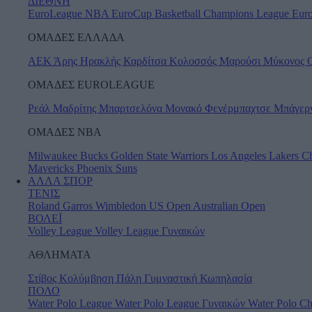
ΔΙΕΘΝΗ
EuroLeague
NBA
EuroCup
Basketball Champions League
Eur
ΟΜΑΔΕΣ ΕΛΛΑΔΑ
ΑΕΚ
Άρης
Ηρακλής
Καρδίτσα
Κολοσσός
Μαρούσι
Μύκονος
ΟΜΑΔΕΣ EUROLEAGUE
Ρεάλ Μαδρίτης
Μπαρτσελόνα
Μονακό
Φενέρμπαχτσε
Μπάγερ
ΟΜΑΔΕΣ ΝΒΑ
Milwaukee Bucks
Golden State Warriors
Los Angeles Lakers
Ch
Mavericks
Phoenix Suns
ΑΛΛΑ ΣΠΟΡ
ΤΕΝΙΣ
Roland Garros
Wimbledon
US Open
Australian Open
ΒΟΛΕΪ
Volley League
Volley League Γυναικών
ΑΘΛΗΜΑΤΑ
Στίβος
Κολύμβηση
Πάλη
Γυμναστική
Κωπηλασία
ΠΟΛΟ
Water Polo League
Water Polo League Γυναικών
Water Polo C