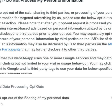
gr -
Do Not Process My Personal Information
to opt-out of the sale, sharing to third parties, or processing of your per
formation for targeted advertising by us, please use the below opt-out s
r selection. Please note that after your opt-out request is processed y
eing interest-based ads based on personal information utilized by us or
disclosed to third parties prior to your opt-out. You may separately opt-
losure of your personal information by third parties on the IAB’s list of
. This information may also be disclosed by us to third parties on the
IA
hampions League
>
Water Polo Champions League Γυναικών
Participants
that may further disclose it to other third parties.
 that this website/app uses one or more Google services and may gath
including but not limited to your visit or usage behaviour. You may click 
 to Google and its third-party tags to use your data for below specifi
ogle consent section.
l Data Processing Opt Outs
o opt-out of the Sharing of my personal data.
In