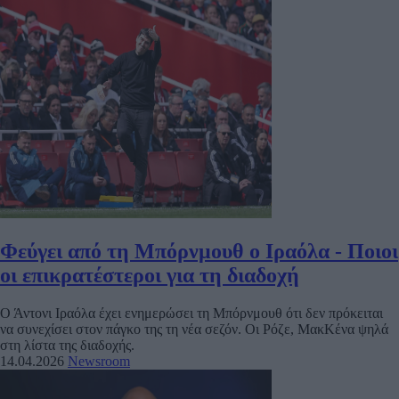
Φεύγει από τη Μπόρνμουθ ο Ιραόλα - Ποιοι
οι επικρατέστεροι για τη διαδοχή
Ο Άντονι Ιραόλα έχει ενημερώσει τη Μπόρνμουθ ότι δεν πρόκειται
να συνεχίσει στον πάγκο της τη νέα σεζόν. Οι Ρόζε, ΜακΚένα ψηλά
στη λίστα της διαδοχής.
14.04.2026
Newsroom