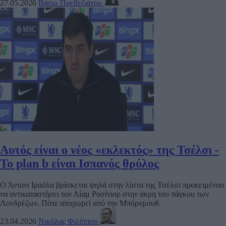
27.05.2026
Βάσω Πρεβεζιάνου
Αυτός είναι ο νέος «εκλεκτός» της Τσέλσι -
Το plan b είναι Ισπανός θρύλος
Ο Άντονι Ιραόλα βρίσκεται ψηλά στην λίστα της Τσέλσι προκειμένου
να αντικαταστήσει τον Λίαμ Ροσίνιορ στην άκρη του πάγκου των
Λονδρέζων. Πότε αποχωρεί από την Μπόρνμουθ.
23.04.2026
Νικόλας Φιλίππου