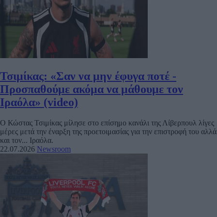
Τσιμίκας: «Σαν να μην έφυγα ποτέ -
Προσπαθούμε ακόμα να μάθουμε τον
Ιραόλα» (video)
Ο Κώστας Τσιμίκας μίλησε στο επίσημο κανάλι της Λίβερπουλ λίγες
μέρες μετά την έναρξη της προετοιμασίας για την επιστροφή του αλλά
και τον... Ιραόλα.
22.07.2026
Newsroom