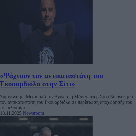
«Ψάχνουν τον αντικαταστάτη του
Γκουαρδιόλα στην Σίτι»
Σύμφωνα με Μέσα από την Αγγλία, η Μάντσεστερ Σίτι ήδη αναζητεί
τον αντικαταστάτη του Γκουαρδιόλα σε περίπτωση αποχώρησής του
το καλοκαίρι.
13.11.2025
Newsroom