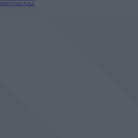
ΠΡΩΤΟΣΕΛΙΔΑ