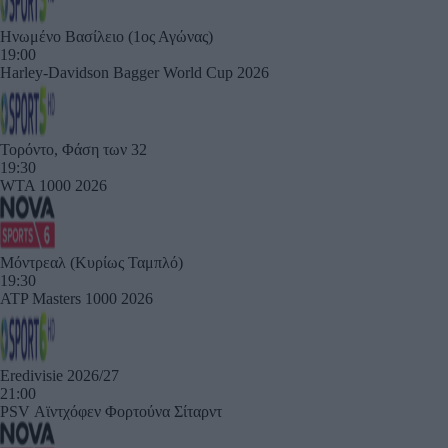
Ηνωμένο Βασίλειο (1ος Αγώνας)
19:00
Harley-Davidson Bagger World Cup 2026
Τορόντο, Φάση των 32
19:30
WTA 1000 2026
Μόντρεαλ (Κυρίως Ταμπλό)
19:30
ATP Masters 1000 2026
Eredivisie 2026/27
21:00
PSV Αϊντχόφεν
Φορτούνα Σίταρντ