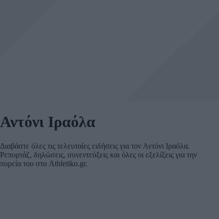
Αντόνι Ιραόλα
Διαβάστε όλες τις τελευταίες ειδήσεις για τον Αντόνι Ιραόλα.
Ρεπορτάζ, δηλώσεις, συνεντεύξεις και όλες οι εξελίξεις για την
πορεία του στο Athletiko.gr.