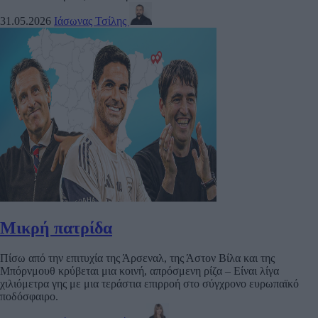
31.05.2026
Ιάσωνας Τσίλης
Μικρή πατρίδα
Πίσω από την επιτυχία της Άρσεναλ, της Άστον Βίλα και της
Μπόρνμουθ κρύβεται μια κοινή, απρόσμενη ρίζα – Είναι λίγα
χιλιόμετρα γης με μια τεράστια επιρροή στο σύγχρονο ευρωπαϊκό
ποδόσφαιρο.