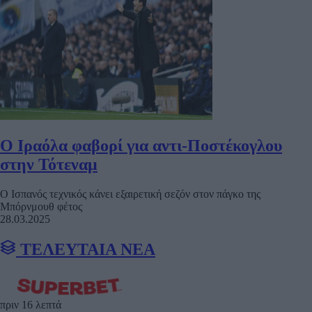
Ο Ιραόλα φαβορί για αντι-Ποστέκογλου
στην Τότεναμ
Ο Ισπανός τεχνικός κάνει εξαιρετική σεζόν στον πάγκο της
Μπόρνμουθ φέτος
28.03.2025
ΤΕΛΕΥΤΑΙΑ ΝΕΑ
πριν 16 λεπτά