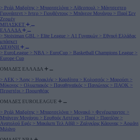
>
Ρεάλ Μαδρίτης
>
Μπαρτσελόνα
>
Λίβερπουλ
>
Μάντσεστερ
Γιουνάιτεντ
>
Ιντερ
>
Γιουβέντους
>
Μπάγερν Μονάχου
>
Παρί Σεν
Ζερμέν
ΜΠΑΣΚΕΤ
ΕΛΛΑΔΑ
>
Stoiximan GBL
>
Elite League
>
Α1 Γυναικών
>
Εθνική Ελλάδας
μπάσκετ
ΔΙΕΘΝΗ
>
EuroLeague
>
NBA
>
EuroCup
>
Basketball Champions League
>
Europe Cup
ΟΜΑΔΕΣ ΕΛΛΑΔΑ
>
ΑΕΚ
>
Άρης
>
Ηρακλής
>
Καρδίτσα
>
Κολοσσός
>
Μαρούσι
>
Μύκονος
>
Ολυμπιακός
>
Παναθηναϊκός
>
Πανιώνιος
>
ΠΑΟΚ
>
Περιστέρι
>
Προμηθέας
ΟΜΑΔΕΣ EUROLEAGUE
>
Ρεάλ Μαδρίτης
>
Μπαρτσελόνα
>
Μονακό
>
Φενέρμπαχτσε
>
Μπάγερν Μονάχου
>
Ερυθρός Αστέρας
>
Παρί
>
Παρτίζαν
>
Ανατολού Εφές
>
Μακάμπι Τελ Αβίβ
>
Ζαλγκίρις Κάουνας
>
Αρμάνι
Μιλάνο
ΟΜΑΔΕΣ ΝΒΑ