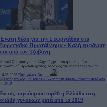
Ένατη θέση για την Γεωργιάδου στο
Ευρωπαϊκό Πρωτάθλημα - Καλή εμφάνιση
και από τον Τζοβάνη
Δυνατά ξεκίνησε για τα ελληνικά χρώματα η πρώτη μέρα του
Ευρωπαϊκού Πρωταθλήματος ξιφασκίας στο Αντονί της Γαλλίας.
16.06.2026
Παναγιώτης Βότσης
Εκτός παγκόσμιου top20 η Ελλάδα στη
σπάθη γυναικών μετά από το 2019