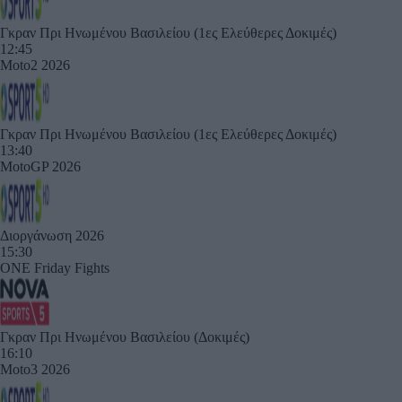
Γκραν Πρι Ηνωμένου Βασιλείου (1ες Ελεύθερες Δοκιμές)
12:45
Moto2 2026
Γκραν Πρι Ηνωμένου Βασιλείου (1ες Ελεύθερες Δοκιμές)
13:40
MotoGP 2026
Διοργάνωση 2026
15:30
ONE Friday Fights
Γκραν Πρι Ηνωμένου Βασιλείου (Δοκιμές)
16:10
Moto3 2026