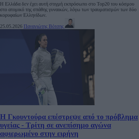
Η Ελλάδα δεν έχει αυτή στιγμή εκπρόσωπο στο Top20 του κόσμου
στο ατομικό της σπάθης γυναικών, λόγω των τραυματισμών των δύο
κορυφαίων Ελληνίδων.
25.05.2026
Παναγιώτης Βότσης
Η Γκουντούρα επέστρεψε από το πρόβλημα
υγείας - Τρίτη σε ανεπίσημο αγώνα
αφιερωμένο στην ειρήνη