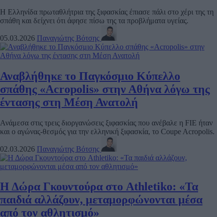
Η Ελληνίδα πρωταθλήτρια της ξιφασκίας έπιασε πάλι στο χέρι της τη
σπάθη και δείχνει ότι άφησε πίσω της τα προβλήματα υγείας.
05.03.2026
Παναγιώτης Βότσης
Αναβλήθηκε το Παγκόσμιο Κύπελλο
σπάθης «Acropolis» στην Αθήνα λόγω της
έντασης στη Μέση Ανατολή
Ανάμεσα στις τρεις διοργανώσεις ξιφασκίας που ανέβαλε η FIE ήταν
και ο αγώνας-θεσμός για την ελληνική ξιφασκία, το Coupe Acropolis.
02.03.2026
Παναγιώτης Βότσης
Η Δώρα Γκουντούρα στο Athletiko: «Τα
παιδιά αλλάζουν, μεταμορφώνονται μέσα
από τον αθλητισμό»