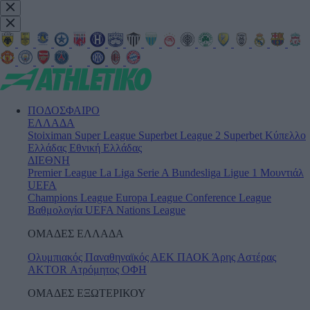
ΠΟΔΟΣΦΑΙΡΟ
ΕΛΛΑΔΑ
Stoiximan Super League
Superbet League 2
Superbet Κύπελλο
Ελλάδας
Εθνική Ελλάδας
ΔΙΕΘΝΗ
Premier League
La Liga
Serie A
Bundesliga
Ligue 1
Μουντιάλ
UEFA
Champions League
Europa League
Conference League
Βαθμολογία UEFA
Nations League
ΟΜΑΔΕΣ ΕΛΛΑΔΑ
Ολυμπιακός
Παναθηναϊκός
ΑΕΚ
ΠΑΟΚ
Άρης
Αστέρας
AKTOR
Ατρόμητος
ΟΦΗ
ΟΜΑΔΕΣ ΕΞΩΤΕΡΙΚΟΥ