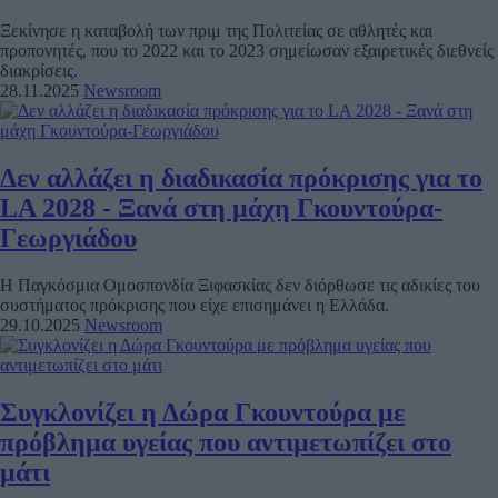
Ξεκίνησε η καταβολή των πριμ της Πολιτείας σε αθλητές και
προπονητές, που το 2022 και το 2023 σημείωσαν εξαιρετικές διεθνείς
διακρίσεις.
28.11.2025
Newsroom
Δεν αλλάζει η διαδικασία πρόκρισης για το
LA 2028 - Ξανά στη μάχη Γκουντούρα-
Γεωργιάδου
Η Παγκόσμια Ομοσπονδία Ξιφασκίας δεν διόρθωσε τις αδικίες του
συστήματος πρόκρισης που είχε επισημάνει η Ελλάδα.
29.10.2025
Newsroom
Συγκλονίζει η Δώρα Γκουντούρα με
πρόβλημα υγείας που αντιμετωπίζει στο
μάτι