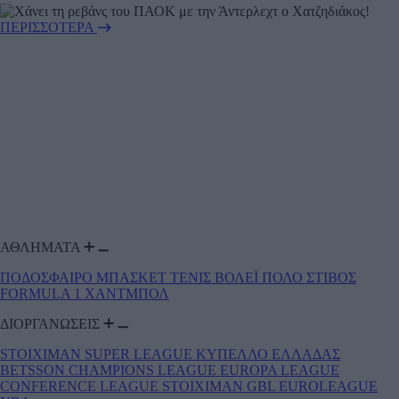
ΠΕΡΙΣΣΟΤΕΡΑ
ΑΘΛΗΜΑΤΑ
ΠΟΔΟΣΦΑΙΡΟ
ΜΠΑΣΚΕΤ
ΤΕΝΙΣ
ΒΟΛΕΪ
ΠΟΛΟ
ΣΤΙΒΟΣ
FORMULA 1
ΧΑΝΤΜΠΟΛ
ΔΙΟΡΓΑΝΩΣΕΙΣ
STOIXIMAN SUPER LEAGUE
ΚΥΠΕΛΛΟ ΕΛΛΑΔΑΣ
BETSSON
CHAMPIONS LEAGUE
EUROPA LEAGUE
CONFERENCE LEAGUE
STOIXIMAN GBL
EUROLEAGUE