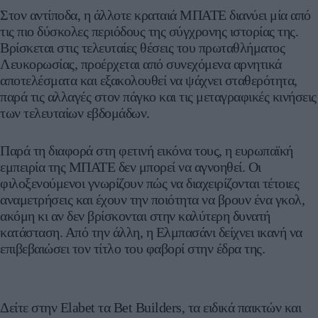
Στον αντίποδα, η άλλοτε κραταιά ΜΠΑΤΕ διανύει μία από
τις πιο δύσκολες περιόδους της σύγχρονης ιστορίας της.
Βρίσκεται στις τελευταίες θέσεις του πρωταθλήματος
Λευκορωσίας, προέρχεται από συνεχόμενα αρνητικά
αποτελέσματα και εξακολουθεί να ψάχνει σταθερότητα,
παρά τις αλλαγές στον πάγκο και τις μεταγραφικές κινήσεις
των τελευταίων εβδομάδων.
Παρά τη διαφορά στη φετινή εικόνα τους, η ευρωπαϊκή
εμπειρία της ΜΠΑΤΕ δεν μπορεί να αγνοηθεί. Οι
φιλοξενούμενοι γνωρίζουν πώς να διαχειρίζονται τέτοιες
αναμετρήσεις και έχουν την ποιότητα να βρουν ένα γκολ,
ακόμη κι αν δεν βρίσκονται στην καλύτερη δυνατή
κατάσταση. Από την άλλη, η Ελμπασάνι δείχνει ικανή να
επιβεβαιώσει τον τίτλο του φαβορί στην έδρα της.
Δείτε στην Elabet τα Bet Builders, τα ειδικά παικτών και