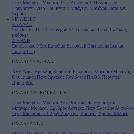
Ρεάλ Μαδρίτης
Μπαρτσελόνα
Λίβερπουλ
Μάντσεστερ
Γιουνάιτεντ
Ιντερ
Γιουβέντους
Μπάγερν Μονάχου
Παρί Σεν
Ζερμέν
ΜΠΑΣΚΕΤ
ΕΛΛΑΔΑ
Stoiximan GBL
Elite League
Α1 Γυναικών
Εθνική Ελλάδας
μπάσκετ
ΔΙΕΘΝΗ
EuroLeague
NBA
EuroCup
Basketball Champions League
Europe Cup
ΟΜΑΔΕΣ ΕΛΛΑΔΑ
ΑΕΚ
Άρης
Ηρακλής
Καρδίτσα
Κολοσσός
Μαρούσι
Μύκονος
Ολυμπιακός
Παναθηναϊκός
Πανιώνιος
ΠΑΟΚ
Περιστέρι
Προμηθέας
ΟΜΑΔΕΣ EUROLEAGUE
Ρεάλ Μαδρίτης
Μπαρτσελόνα
Μονακό
Φενέρμπαχτσε
Μπάγερν Μονάχου
Ερυθρός Αστέρας
Παρί
Παρτίζαν
Ανατολού
Εφές
Μακάμπι Τελ Αβίβ
Ζαλγκίρις Κάουνας
Αρμάνι Μιλάνο
ΟΜΑΔΕΣ ΝΒΑ
Milwaukee Bucks
Golden State Warriors
Los Angeles Lakers