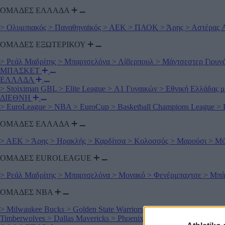
ΟΜΑΔΕΣ ΕΛΛΑΔΑ
>
Ολυμπιακός
>
Παναθηναϊκός
>
ΑΕΚ
>
ΠΑΟΚ
>
Άρης
>
Αστέρας
ΟΜΑΔΕΣ ΕΞΩΤΕΡΙΚΟΥ
>
Ρεάλ Μαδρίτης
>
Μπαρτσελόνα
>
Λίβερπουλ
>
Μάντσεστερ Γιουν
ΜΠΑΣΚΕΤ
ΕΛΛΑΔΑ
>
Stoiximan GBL
>
Elite League
>
Α1 Γυναικών
>
Εθνική Ελλάδας 
ΔΙΕΘΝΗ
>
EuroLeague
>
NBA
>
EuroCup
>
Basketball Champions League
>
ΟΜΑΔΕΣ ΕΛΛΑΔΑ
>
ΑΕΚ
>
Άρης
>
Ηρακλής
>
Καρδίτσα
>
Κολοσσός
>
Μαρούσι
>
Μύ
ΟΜΑΔΕΣ EUROLEAGUE
>
Ρεάλ Μαδρίτης
>
Μπαρτσελόνα
>
Μονακό
>
Φενέρμπαχτσε
>
Μπά
ΟΜΑΔΕΣ ΝΒΑ
>
Milwaukee Bucks
>
Golden State Warriors
>
Los Angeles Lakers
>
Timberwolves
>
Dallas Mavericks
>
Phoenix Suns