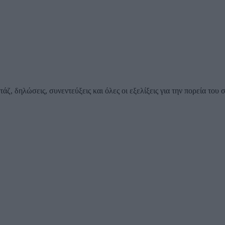
ζ, δηλώσεις, συνεντεύξεις και όλες οι εξελίξεις για την πορεία του σ