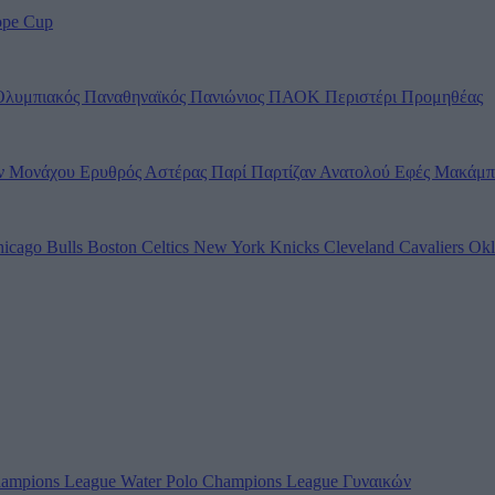
ope Cup
Ολυμπιακός
Παναθηναϊκός
Πανιώνιος
ΠΑΟΚ
Περιστέρι
Προμηθέας
ν Μονάχου
Ερυθρός Αστέρας
Παρί
Παρτίζαν
Ανατολού Εφές
Μακάμπ
icago Bulls
Boston Celtics
New York Knicks
Cleveland Cavaliers
Okl
hampions League
Water Polo Champions League Γυναικών