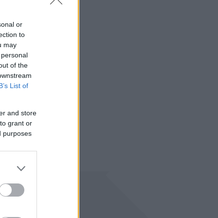
sonal or
ection to
ou may
 personal
out of the
 downstream
B’s List of
er and store
to grant or
ed purposes