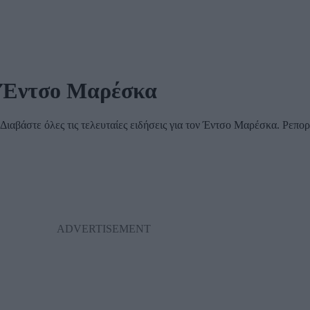
Έντσο Μαρέσκα
Διαβάστε όλες τις τελευταίες ειδήσεις για τον Έντσο Μαρέσκα. Ρεπορτά