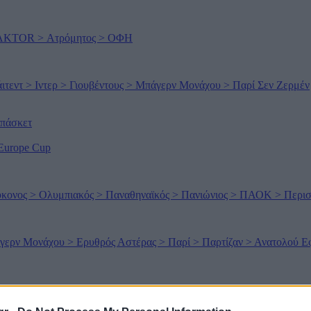
 AKTOR
>
Ατρόμητος
>
ΟΦΗ
άιτεντ
>
Ιντερ
>
Γιουβέντους
>
Μπάγερν Μονάχου
>
Παρί Σεν Ζερμέν
μπάσκετ
Europe Cup
κονος
>
Ολυμπιακός
>
Παναθηναϊκός
>
Πανιώνιος
>
ΠΑΟΚ
>
Περισ
γερν Μονάχου
>
Ερυθρός Αστέρας
>
Παρί
>
Παρτίζαν
>
Ανατολού Ε
Chicago Bulls
>
Boston Celtics
>
New York Knicks
>
Cleveland Caval