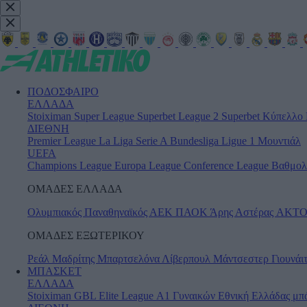
ΠΟΔΟΣΦΑΙΡΟ
ΕΛΛΑΔΑ
Stoiximan Super League
Superbet League 2
Superbet Κύπελλο
ΔΙΕΘΝΗ
Premier League
La Liga
Serie A
Bundesliga
Ligue 1
Μουντιάλ
UEFA
Champions League
Europa League
Conference League
Βαθμολ
ΟΜΑΔΕΣ ΕΛΛΑΔΑ
Ολυμπιακός
Παναθηναϊκός
ΑΕΚ
ΠΑΟΚ
Άρης
Αστέρας AKT
ΟΜΑΔΕΣ ΕΞΩΤΕΡΙΚΟΥ
Ρεάλ Μαδρίτης
Μπαρτσελόνα
Λίβερπουλ
Μάντσεστερ Γιουνάι
ΜΠΑΣΚΕΤ
ΕΛΛΑΔΑ
Stoiximan GBL
Elite League
Α1 Γυναικών
Εθνική Ελλάδας μπ