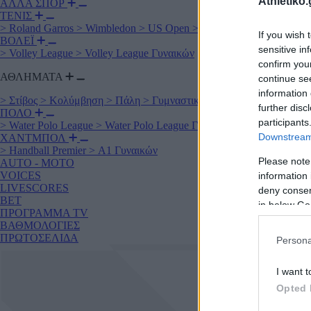
Athletiko.
ΑΛΛΑ ΣΠΟΡ
ΤΕΝΙΣ
>
Roland Garros
>
Wimbledon
>
US Open
>
Australian Open
If you wish 
ΒΟΛΕΪ
sensitive in
>
Volley League
>
Volley League Γυναικών
confirm you
ΑΘΛΗΜΑΤΑ
continue se
information 
>
Στίβος
>
Κολύμβηση
>
Πάλη
>
Γυμναστική
>
Κωπηλασία
further disc
ΠΟΛΟ
participants
>
Water Polo League
>
Water Polo League Γυναικών
>
Water Polo C
Downstream 
ΧΑΝΤΜΠΟΛ
>
Handball Premier
>
Α1 Γυναικών
Please note
AUTO - MOTO
VOICES
information 
LIVESCORES
deny consent
BET
in below Go
ΠΡΟΓΡΑΜΜΑ TV
ΒΑΘΜΟΛΟΓΙΕΣ
ΠΡΩΤΟΣΕΛΙΔΑ
Persona
I want t
Opted 