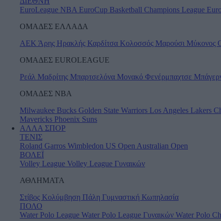
ΔΙΕΘΝΗ
EuroLeague
NBA
EuroCup
Basketball Champions League
Eur
ΟΜΑΔΕΣ ΕΛΛΑΔΑ
ΑΕΚ
Άρης
Ηρακλής
Καρδίτσα
Κολοσσός
Μαρούσι
Μύκονος
ΟΜΑΔΕΣ EUROLEAGUE
Ρεάλ Μαδρίτης
Μπαρτσελόνα
Μονακό
Φενέρμπαχτσε
Μπάγερ
ΟΜΑΔΕΣ ΝΒΑ
Milwaukee Bucks
Golden State Warriors
Los Angeles Lakers
Ch
Mavericks
Phoenix Suns
ΑΛΛΑ ΣΠΟΡ
ΤΕΝΙΣ
Roland Garros
Wimbledon
US Open
Australian Open
ΒΟΛΕΪ
Volley League
Volley League Γυναικών
ΑΘΛΗΜΑΤΑ
Στίβος
Κολύμβηση
Πάλη
Γυμναστική
Κωπηλασία
ΠΟΛΟ
Water Polo League
Water Polo League Γυναικών
Water Polo C