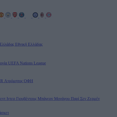
 Ελλάδας
Εθνική Ελλάδας
ογία UEFA
Nations League
OR
Ατρόμητος
ΟΦΗ
τεντ
Ιντερ
Γιουβέντους
Μπάγερν Μονάχου
Παρί Σεν Ζερμέν
άσκετ