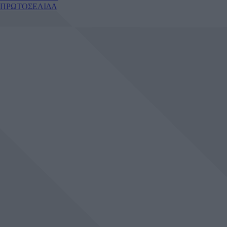
ΠΡΩΤΟΣΕΛΙΔΑ