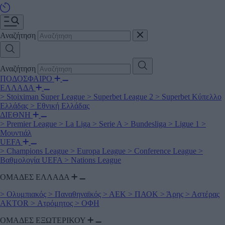
Αναζήτηση
Αναζήτηση
ΠΟΔΟΣΦΑΙΡΟ
ΕΛΛΑΔΑ
>
Stoiximan Super League
>
Superbet League 2
>
Superbet Κύπελλο
Ελλάδας
>
Εθνική Ελλάδας
ΔΙΕΘΝΗ
>
Premier League
>
La Liga
>
Serie A
>
Bundesliga
>
Ligue 1
>
Μουντιάλ
UEFA
>
Champions League
>
Europa League
>
Conference League
>
Βαθμολογία UEFA
>
Nations League
ΟΜΑΔΕΣ ΕΛΛΑΔΑ
>
Ολυμπιακός
>
Παναθηναϊκός
>
ΑΕΚ
>
ΠΑΟΚ
>
Άρης
>
Αστέρας
AKTOR
>
Ατρόμητος
>
ΟΦΗ
ΟΜΑΔΕΣ ΕΞΩΤΕΡΙΚΟΥ