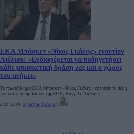
ΕΚΑ Μπάσκετ «Νίκος Γκάλης» εναντίον
Λιόλιου: «Ενδιαφέρεται να ποδηγετήσει
κάθε μπασκετική δράση λες και ο χώρος
του ανήκει»
Το πρωτάθλημα ΕΚΑ Μπάσκετ «Νίκος Γκάλης» έστρεψε τα βέλη
του κατά του προέδρου της ΕΟΚ, Βαγγέλη Λιόλιου.
22.04.2026
Χρήστος Τσάλτας
1
2
3