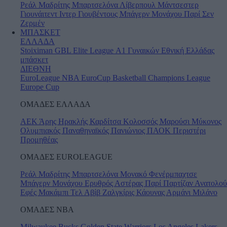
Ρεάλ Μαδρίτης
Μπαρτσελόνα
Λίβερπουλ
Μάντσεστερ
Γιουνάιτεντ
Ιντερ
Γιουβέντους
Μπάγερν Μονάχου
Παρί Σεν
Ζερμέν
ΜΠΑΣΚΕΤ
ΕΛΛΑΔΑ
Stoiximan GBL
Elite League
Α1 Γυναικών
Εθνική Ελλάδας
μπάσκετ
ΔΙΕΘΝΗ
EuroLeague
NBA
EuroCup
Basketball Champions League
Europe Cup
ΟΜΑΔΕΣ ΕΛΛΑΔΑ
ΑΕΚ
Άρης
Ηρακλής
Καρδίτσα
Κολοσσός
Μαρούσι
Μύκονος
Ολυμπιακός
Παναθηναϊκός
Πανιώνιος
ΠΑΟΚ
Περιστέρι
Προμηθέας
ΟΜΑΔΕΣ EUROLEAGUE
Ρεάλ Μαδρίτης
Μπαρτσελόνα
Μονακό
Φενέρμπαχτσε
Μπάγερν Μονάχου
Ερυθρός Αστέρας
Παρί
Παρτίζαν
Ανατολού
Εφές
Μακάμπι Τελ Αβίβ
Ζαλγκίρις Κάουνας
Αρμάνι Μιλάνο
ΟΜΑΔΕΣ ΝΒΑ
Milwaukee Bucks
Golden State Warriors
Los Angeles Lakers