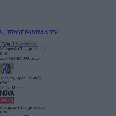
ΠΡΟΓΡΑΜΜΑ TV
Τρίτη 11 Αυγούστου
Μόντρεαλ (Προημιτελικός)
01:00
ATP Masters 1000 2026
Τορόντο, Προημιτελικός
02:00
WTA 1000 2026
Μόντρεαλ (Προημιτελικός)
03:00