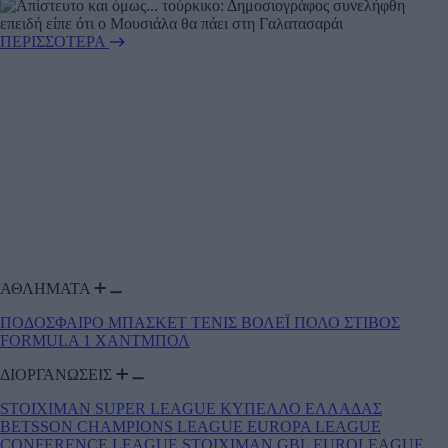
ΠΕΡΙΣΣΟΤΕΡΑ
ΑΘΛΗΜΑΤΑ
ΠΟΔΟΣΦΑΙΡΟ
ΜΠΑΣΚΕΤ
ΤΕΝΙΣ
ΒΟΛΕΪ
ΠΟΛΟ
ΣΤΙΒΟΣ
FORMULA 1
ΧΑΝΤΜΠΟΛ
ΔΙΟΡΓΑΝΩΣΕΙΣ
STOIXIMAN SUPER LEAGUE
ΚΥΠΕΛΛΟ ΕΛΛΑΔΑΣ
BETSSON
CHAMPIONS LEAGUE
EUROPA LEAGUE
CONFERENCE LEAGUE
STOIXIMAN GBL
EUROLEAGUE