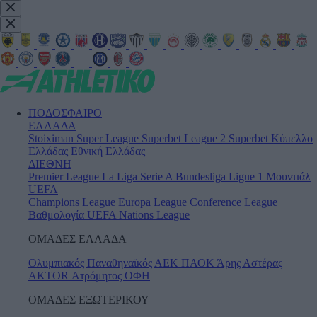
ΠΟΔΟΣΦΑΙΡΟ
ΕΛΛΑΔΑ
Stoiximan Super League
Superbet League 2
Superbet Κύπελλο
Ελλάδας
Εθνική Ελλάδας
ΔΙΕΘΝΗ
Premier League
La Liga
Serie A
Bundesliga
Ligue 1
Μουντιάλ
UEFA
Champions League
Europa League
Conference League
Βαθμολογία UEFA
Nations League
ΟΜΑΔΕΣ ΕΛΛΑΔΑ
Ολυμπιακός
Παναθηναϊκός
ΑΕΚ
ΠΑΟΚ
Άρης
Αστέρας
AKTOR
Ατρόμητος
ΟΦΗ
ΟΜΑΔΕΣ ΕΞΩΤΕΡΙΚΟΥ