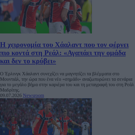
Η χειρονομία του Χάαλαντ που τον φέρνει
πιο κοντά στη Ρεάλ: «Αγαπάει την ομάδα
και δεν το κρύβει»
Ο Έρλινγκ Χάαλαντ συνεχίζει να μαγνητίζει τα βλέμματα στο
Μουντιάλ, την ώρα που ένα νέο «σημάδι» αναζωπυρώνει τα σενάρια
για το μεγάλο βήμα στην καριέρα του και τη μεταγραφή του στη Ρεάλ
Μαδρίτης.
09.07.2026
Newsroom