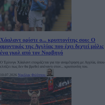
Χάαλαντ ορίστε ο... κρυπτονίτης σου: Ο
αμυντικός της Αγγλίας που έχει δεχτεί μόλις
ένα γκολ από τον Νορβηγό
Ο Έρλινγκ Χάαλαντ ετοιμάζεται για την αναμέτρηση με Αγγλία, όπου
ελπίζει πως δεν θα βρεθεί απέναντι στον... κρυπτονίτη του.
10.07.2026
Νικόλας Φιλίππου