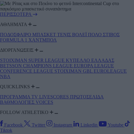
ΠΕΡΙΣΣΟΤΕΡΑ
ΑΘΛΗΜΑΤΑ
ΠΟΔΟΣΦΑΙΡΟ
ΜΠΑΣΚΕΤ
ΤΕΝΙΣ
ΒΟΛΕΪ
ΠΟΛΟ
ΣΤΙΒΟΣ
FORMULA 1
ΧΑΝΤΜΠΟΛ
ΔΙΟΡΓΑΝΩΣΕΙΣ
STOIXIMAN SUPER LEAGUE
ΚΥΠΕΛΛΟ ΕΛΛΑΔΑΣ
BETSSON
CHAMPIONS LEAGUE
EUROPA LEAGUE
CONFERENCE LEAGUE
STOIXIMAN GBL
EUROLEAGUE
NBA
QUICKLINKS
ΠΡΟΓΡΑΜΜΑ TV
LIVESCORES
ΠΡΩΤΟΣΕΛΙΔΑ
ΒΑΘΜΟΛΟΓΙΕΣ
VOICES
FOLLOW ATHLETIKO
Facebook
Twitter
Instagram
Linkedin
Youtube
Tiktok