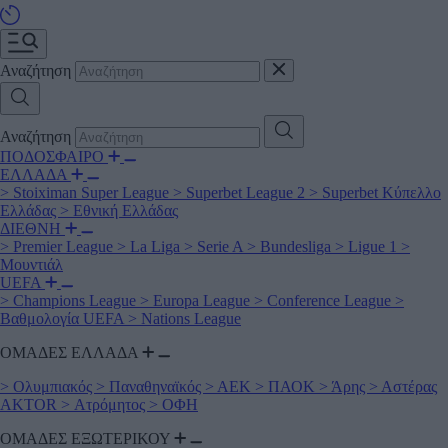
Αναζήτηση
Αναζήτηση
ΠΟΔΟΣΦΑΙΡΟ
ΕΛΛΑΔΑ
>
Stoiximan Super League
>
Superbet League 2
>
Superbet Κύπελλο
Ελλάδας
>
Εθνική Ελλάδας
ΔΙΕΘΝΗ
>
Premier League
>
La Liga
>
Serie A
>
Bundesliga
>
Ligue 1
>
Μουντιάλ
UEFA
>
Champions League
>
Europa League
>
Conference League
>
Βαθμολογία UEFA
>
Nations League
ΟΜΑΔΕΣ ΕΛΛΑΔΑ
>
Ολυμπιακός
>
Παναθηναϊκός
>
ΑΕΚ
>
ΠΑΟΚ
>
Άρης
>
Αστέρας
AKTOR
>
Ατρόμητος
>
ΟΦΗ
ΟΜΑΔΕΣ ΕΞΩΤΕΡΙΚΟΥ