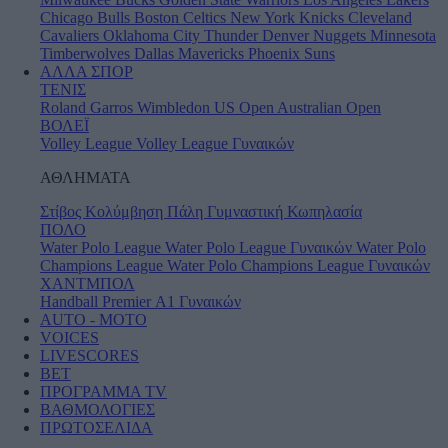
Chicago Bulls
Boston Celtics
New York Knicks
Cleveland
Cavaliers
Oklahoma City Thunder
Denver Nuggets
Minnesota
Timberwolves
Dallas Mavericks
Phoenix Suns
ΑΛΛΑ ΣΠΟΡ
ΤΕΝΙΣ
Roland Garros
Wimbledon
US Open
Australian Open
ΒΟΛΕΪ
Volley League
Volley League Γυναικών
ΑΘΛΗΜΑΤΑ
Στίβος
Κολύμβηση
Πάλη
Γυμναστική
Κωπηλασία
ΠΟΛΟ
Water Polo League
Water Polo League Γυναικών
Water Polo
Champions League
Water Polo Champions League Γυναικών
ΧΑΝΤΜΠΟΛ
Handball Premier
Α1 Γυναικών
AUTO - MOTO
VOICES
LIVESCORES
BET
ΠΡΟΓΡΑΜΜΑ TV
ΒΑΘΜΟΛΟΓΙΕΣ
ΠΡΩΤΟΣΕΛΙΔΑ