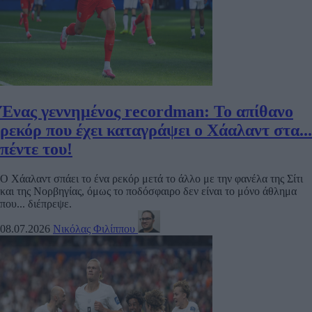
Ένας γεννημένος recordman: To απίθανο
ρεκόρ που έχει καταγράψει ο Χάαλαντ στα...
πέντε του!
Ο Χάαλαντ σπάει το ένα ρεκόρ μετά το άλλο με την φανέλα της Σίτι
και της Νορβηγίας, όμως το ποδόσφαιρο δεν είναι το μόνο άθλημα
που... διέπρεψε.
08.07.2026
Νικόλας Φιλίππου