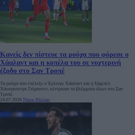
Κανείς δεν πίστευε τα ρούχα που φόρεσε ο
Χάαλαντ και η κοπέλα του σε νυχτερινή
έξοδο στο Σαν Τροπέ
Τα ρούχα που επέλεξε ο Έρλινγκ Χάαλαντ και η Ίζαμπελ
Χάουγκσενγκ Γιόχανσεν, κέντρισαν τα βλέμματα όλων στο Σαν
Τροπέ.
24.07.2026
Νίκος Ρόλλας