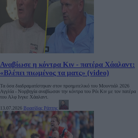
Αναβίωσε η κόντρα Κιν - πατέρα Χάαλαντ:
«Βλέπει πιωμένος τα ματς» (video)
Τα όσα διαδραματίστηκαν στον προημιτελικό του Μουντιάλ 2026
Αγγλία - Νορβηγία αναβίωσαν την κόντρα του Ρόι Κιν με τον πατέρα
του Αλφ Ινγκε Χάαλαντ.
13.07.2026
Βρασίδας Ράπτης