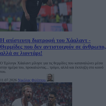
Η απίστευτη διατροφή του Χάαλαντ -
Θερμίδες που δεν αντιστοιχούν σε άνθρωπο,
αλλά σε λιοντάρι!
Ο Έρλινγκ Χάαλαντ μίλησε για τις θερμίδες που καταναλώνει μέσα
στην ημέρα του, προκαλώντας... τρόμο, αλλά και έκπληξη στο κοινό
του.
11.07.2026
Νικόλας Φιλίππου