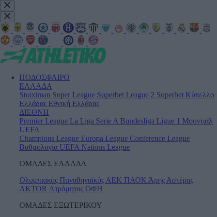
ΠΟΔΟΣΦΑΙΡΟ
ΕΛΛΑΔΑ
Stoiximan Super League
Superbet League 2
Superbet Κύπελλο
Ελλάδας
Εθνική Ελλάδας
ΔΙΕΘΝΗ
Premier League
La Liga
Serie A
Bundesliga
Ligue 1
Μουντιάλ
UEFA
Champions League
Europa League
Conference League
Βαθμολογία UEFA
Nations League
ΟΜΑΔΕΣ ΕΛΛΑΔΑ
Ολυμπιακός
Παναθηναϊκός
ΑΕΚ
ΠΑΟΚ
Άρης
Αστέρας
AKTOR
Ατρόμητος
ΟΦΗ
ΟΜΑΔΕΣ ΕΞΩΤΕΡΙΚΟΥ