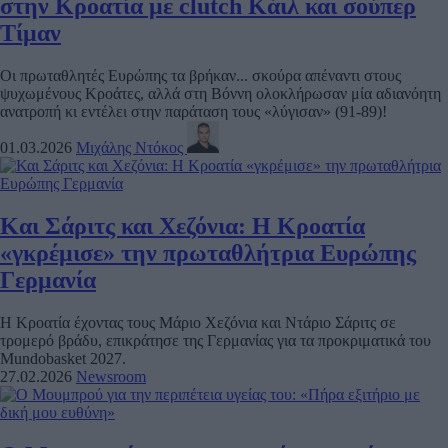
στην Κροατία με clutch Κάιλ και σούπερ
Τίμαν
Οι πρωταθλητές Ευρώπης τα βρήκαν... σκούρα απέναντι στους
ψυχωμένους Κροάτες, αλλά στη Βόννη ολοκλήρωσαν μία αδιανόητη
ανατροπή κι εντέλει στην παράταση τους «λύγισαν» (91-89)!
01.03.2026
Μιχάλης Ντόκος
Και Σάριτς και Χεζόνια: Η Κροατία
«γκρέμισε» την πρωταθλήτρια Ευρώπης
Γερμανία
Η Κροατία έχοντας τους Μάριο Χεζόνια και Ντάριο Σάριτς σε
τρομερό βράδυ, επικράτησε της Γερμανίας για τα προκριματικά του
Mundobasket 2027.
27.02.2026
Newsroom