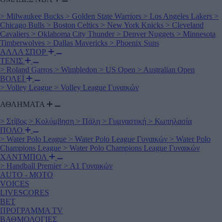
>
Milwaukee Bucks
>
Golden State Warriors
>
Los Angeles Lakers
>
Chicago Bulls
>
Boston Celtics
>
New York Knicks
>
Cleveland
Cavaliers
>
Oklahoma City Thunder
>
Denver Nuggets
>
Minnesota
Timberwolves
>
Dallas Mavericks
>
Phoenix Suns
ΑΛΛΑ ΣΠΟΡ
ΤΕΝΙΣ
>
Roland Garros
>
Wimbledon
>
US Open
>
Australian Open
ΒΟΛΕΪ
>
Volley League
>
Volley League Γυναικών
ΑΘΛΗΜΑΤΑ
>
Στίβος
>
Κολύμβηση
>
Πάλη
>
Γυμναστική
>
Κωπηλασία
ΠΟΛΟ
>
Water Polo League
>
Water Polo League Γυναικών
>
Water Polo
Champions League
>
Water Polo Champions League Γυναικών
ΧΑΝΤΜΠΟΛ
>
Handball Premier
>
Α1 Γυναικών
AUTO - MOTO
VOICES
LIVESCORES
BET
ΠΡΟΓΡΑΜΜΑ TV
ΒΑΘΜΟΛΟΓΙΕΣ