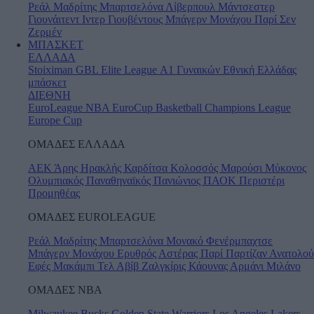
Ρεάλ Μαδρίτης
Μπαρτσελόνα
Λίβερπουλ
Μάντσεστερ
Γιουνάιτεντ
Ιντερ
Γιουβέντους
Μπάγερν Μονάχου
Παρί Σεν
Ζερμέν
ΜΠΑΣΚΕΤ
ΕΛΛΑΔΑ
Stoiximan GBL
Elite League
Α1 Γυναικών
Εθνική Ελλάδας
μπάσκετ
ΔΙΕΘΝΗ
EuroLeague
NBA
EuroCup
Basketball Champions League
Europe Cup
ΟΜΑΔΕΣ ΕΛΛΑΔΑ
ΑΕΚ
Άρης
Ηρακλής
Καρδίτσα
Κολοσσός
Μαρούσι
Μύκονος
Ολυμπιακός
Παναθηναϊκός
Πανιώνιος
ΠΑΟΚ
Περιστέρι
Προμηθέας
ΟΜΑΔΕΣ EUROLEAGUE
Ρεάλ Μαδρίτης
Μπαρτσελόνα
Μονακό
Φενέρμπαχτσε
Μπάγερν Μονάχου
Ερυθρός Αστέρας
Παρί
Παρτίζαν
Ανατολού
Εφές
Μακάμπι Τελ Αβίβ
Ζαλγκίρις Κάουνας
Αρμάνι Μιλάνο
ΟΜΑΔΕΣ ΝΒΑ
Milwaukee Bucks
Golden State Warriors
Los Angeles Lakers