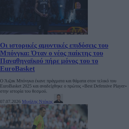
Οι ιστορικές αμυντικές επιδόσεις του
Μπόνγκα: Όταν ο νέος παίκτης του
Παναθηναϊκού πήρε μόνος του το
EuroBasket
Ο Άιζακ Μπόνγκα έκανε πράγματα και θάματα στον τελικό του
EuroBasket 2025 και αναδείχθηκε ο πρώτος «Best Defensive Player»
στην ιστορία του θεσμού.
07.07.2026
Μιχάλης Ντόκος