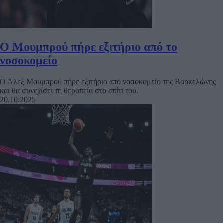
Ο Μουμπρού πήρε εξιτήριο από το
νοσοκομείο
Ο Άλεξ Μουμπρού πήρε εξιτήριο από νοσοκομείο της Βαρκελώνης
και θα συνεχίσει τη θεραπεία στο σπίτι του.
20.10.2025