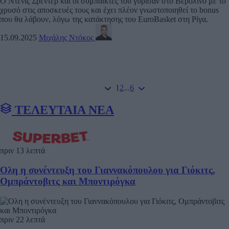
Ο Ντένις Σρέντερ και οι συμπαίκτες του γύρισαν στο Βερολίνο με το
χρυσό στις αποσκευές τους και έχει πλέον γνωστοποιηθεί το bonus
που θα λάβουν, λόγω της κατάκτησης του EuroBasket στη Ρίγα.
15.09.2025
Μιχάλης Ντόκος
1
2
...
6
ΤΕΛΕΥΤΑΙΑ ΝΕΑ
πριν 13 λεπτά
Ολη η συνέντευξη του Γιαννακόπουλου για Γιόκιτς,
Ομπράντοβιτς και Μποντιρόγκα
πριν 22 λεπτά