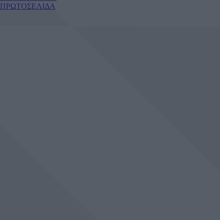
ΠΡΩΤΟΣΕΛΙΔΑ