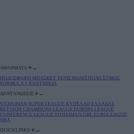
ΑΘΛΗΜΑΤΑ
ΠΟΔΟΣΦΑΙΡΟ
ΜΠΑΣΚΕΤ
ΤΕΝΙΣ
ΒΟΛΕΪ
ΠΟΛΟ
ΣΤΙΒΟΣ
FORMULA 1
ΧΑΝΤΜΠΟΛ
ΔΙΟΡΓΑΝΩΣΕΙΣ
STOIXIMAN SUPER LEAGUE
ΚΥΠΕΛΛΟ ΕΛΛΑΔΑΣ
BETSSON
CHAMPIONS LEAGUE
EUROPA LEAGUE
CONFERENCE LEAGUE
STOIXIMAN GBL
EUROLEAGUE
NBA
QUICKLINKS