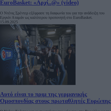
EuroBasket: «Αρχί..@» (video)
Ο Ντένις Σρέντερ εξέφρασε τη διαφωνία του για την ανάδειξη του
Εργκίν Αταμάν ως καλύτερου προπονητή στο EuroBasket.
15.09.2025
Αυτό είναι το πριμ της γερμανικής
Ομοσπονδίας στους πρωταθλητές Ευρώπης