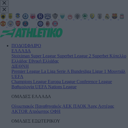
ΠΟΔΟΣΦΑΙΡΟ
ΕΛΛΑΔΑ
Stoiximan Super League
Superbet League 2
Superbet Κύπελλο
Ελλάδας
Εθνική Ελλάδας
ΔΙΕΘΝΗ
Premier League
La Liga
Serie A
Bundesliga
Ligue 1
Μουντιάλ
UEFA
Champions League
Europa League
Conference League
Βαθμολογία UEFA
Nations League
ΟΜΑΔΕΣ ΕΛΛΑΔΑ
Ολυμπιακός
Παναθηναϊκός
ΑΕΚ
ΠΑΟΚ
Άρης
Αστέρας
AKTOR
Ατρόμητος
ΟΦΗ
ΟΜΑΔΕΣ ΕΞΩΤΕΡΙΚΟΥ