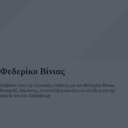
Φεδερίκο Βίνιας
Διαβάστε όλες τις τελευταίες ειδήσεις για τον Φεδερίκο Βίνιας.
Ρεπορτάζ, δηλώσεις, συνεντεύξεις και όλες οι εξελίξεις για την
πορεία του στο Athletiko.gr