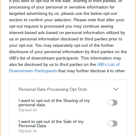
If you wish to opt-out of the sale, sharing to third parties, or
processing of your personal or sensitive information for
targeted advertising by us, please use the below opt-out
section to confirm your selection. Please note that after your
opt-out request is processed you may continue seeing
interest-based ads based on personal information utilized by
us or personal information disclosed to third parties prior to
your opt-out. You may separately opt-out of the further
disclosure of your personal information by third parties on the
IAB’s list of downstream participants. This information may
also be disclosed by us to third parties on the
IAB’s List of
Downstream Participants
that may further disclose it to other
third parties.
Please note that this website/app uses one or more Google
Personal Data Processing Opt Outs
services and may gather and store information including but
not limited to your visit or usage behaviour. You may click to
I want to opt-out of the Sharing of my
personal data.
grant or deny consent to Google and its third-party tags to
Opted In
use your data for below specified purposes in below Google
consent section.
I want to opt-out of the Sale of my
Personal Data.
Opted In