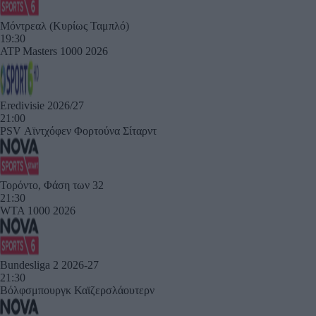
Μόντρεαλ (Κυρίως Ταμπλό)
19:30
ATP Masters 1000 2026
Eredivisie 2026/27
21:00
PSV Αϊντχόφεν
Φορτούνα Σίταρντ
Τορόντο, Φάση των 32
21:30
WTA 1000 2026
Bundesliga 2 2026-27
21:30
Βόλφσμπουργκ
Καϊζερσλάουτερν