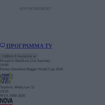
ΠΡΟΓΡΑΜΜΑ TV
Σάββατο 8 Αυγούστου
Ηνωμένο Βασίλειο (1ος Αγώνας)
19:00
Harley-Davidson Bagger World Cup 2026
Τορόντο, Φάση των 32
19:30
WTA 1000 2026