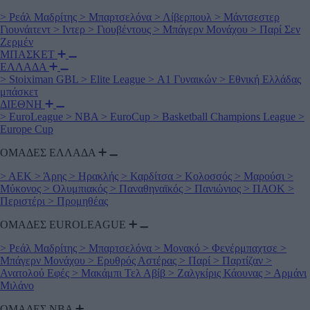
>
Ρεάλ Μαδρίτης
>
Μπαρτσελόνα
>
Λίβερπουλ
>
Μάντσεστερ
Γιουνάιτεντ
>
Ιντερ
>
Γιουβέντους
>
Μπάγερν Μονάχου
>
Παρί Σεν
Ζερμέν
ΜΠΑΣΚΕΤ
ΕΛΛΑΔΑ
>
Stoiximan GBL
>
Elite League
>
Α1 Γυναικών
>
Εθνική Ελλάδας
μπάσκετ
ΔΙΕΘΝΗ
>
EuroLeague
>
NBA
>
EuroCup
>
Basketball Champions League
>
Europe Cup
ΟΜΑΔΕΣ ΕΛΛΑΔΑ
>
ΑΕΚ
>
Άρης
>
Ηρακλής
>
Καρδίτσα
>
Κολοσσός
>
Μαρούσι
>
Μύκονος
>
Ολυμπιακός
>
Παναθηναϊκός
>
Πανιώνιος
>
ΠΑΟΚ
>
Περιστέρι
>
Προμηθέας
ΟΜΑΔΕΣ EUROLEAGUE
>
Ρεάλ Μαδρίτης
>
Μπαρτσελόνα
>
Μονακό
>
Φενέρμπαχτσε
>
Μπάγερν Μονάχου
>
Ερυθρός Αστέρας
>
Παρί
>
Παρτίζαν
>
Ανατολού Εφές
>
Μακάμπι Τελ Αβίβ
>
Ζαλγκίρις Κάουνας
>
Αρμάνι
Μιλάνο
ΟΜΑΔΕΣ ΝΒΑ