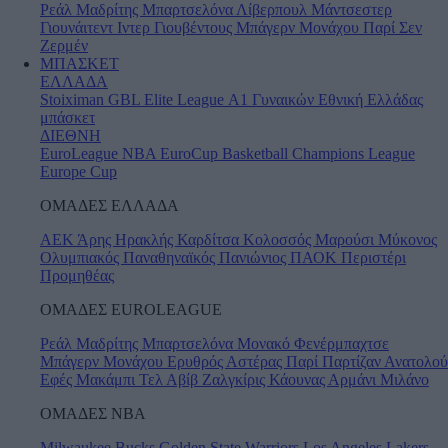
Ρεάλ Μαδρίτης
Μπαρτσελόνα
Λίβερπουλ
Μάντσεστερ
Γιουνάιτεντ
Ιντερ
Γιουβέντους
Μπάγερν Μονάχου
Παρί Σεν
Ζερμέν
ΜΠΑΣΚΕΤ
ΕΛΛΑΔΑ
Stoiximan GBL
Elite League
Α1 Γυναικών
Εθνική Ελλάδας
μπάσκετ
ΔΙΕΘΝΗ
EuroLeague
NBA
EuroCup
Basketball Champions League
Europe Cup
ΟΜΑΔΕΣ ΕΛΛΑΔΑ
ΑΕΚ
Άρης
Ηρακλής
Καρδίτσα
Κολοσσός
Μαρούσι
Μύκονος
Ολυμπιακός
Παναθηναϊκός
Πανιώνιος
ΠΑΟΚ
Περιστέρι
Προμηθέας
ΟΜΑΔΕΣ EUROLEAGUE
Ρεάλ Μαδρίτης
Μπαρτσελόνα
Μονακό
Φενέρμπαχτσε
Μπάγερν Μονάχου
Ερυθρός Αστέρας
Παρί
Παρτίζαν
Ανατολού
Εφές
Μακάμπι Τελ Αβίβ
Ζαλγκίρις Κάουνας
Αρμάνι Μιλάνο
ΟΜΑΔΕΣ ΝΒΑ
Milwaukee Bucks
Golden State Warriors
Los Angeles Lakers