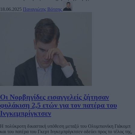
18.06.2025
Παναγιώτης Βότσης
Οι Νορβηγίδες εισαγγελείς ζήτησαν
φυλάκιση 2,5 ετών για τον πατέρα του
Ινγκεμπρίγκτσεν
Η πολύκροτη δικαστική υπόθεση μεταξύ του Ολυμπιονίκη Γιάκομπ
και του πατέρα του Γκερτ Ινγκεμπρίγκτσεν οδεύει προς το τέλος της,