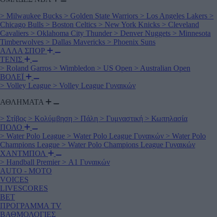
>
Milwaukee Bucks
>
Golden State Warriors
>
Los Angeles Lakers
>
Chicago Bulls
>
Boston Celtics
>
New York Knicks
>
Cleveland
Cavaliers
>
Oklahoma City Thunder
>
Denver Nuggets
>
Minnesota
Timberwolves
>
Dallas Mavericks
>
Phoenix Suns
ΑΛΛΑ ΣΠΟΡ
ΤΕΝΙΣ
>
Roland Garros
>
Wimbledon
>
US Open
>
Australian Open
ΒΟΛΕΪ
>
Volley League
>
Volley League Γυναικών
ΑΘΛΗΜΑΤΑ
>
Στίβος
>
Κολύμβηση
>
Πάλη
>
Γυμναστική
>
Κωπηλασία
ΠΟΛΟ
>
Water Polo League
>
Water Polo League Γυναικών
>
Water Polo
Champions League
>
Water Polo Champions League Γυναικών
ΧΑΝΤΜΠΟΛ
>
Handball Premier
>
Α1 Γυναικών
AUTO - MOTO
VOICES
LIVESCORES
BET
ΠΡΟΓΡΑΜΜΑ TV
ΒΑΘΜΟΛΟΓΙΕΣ