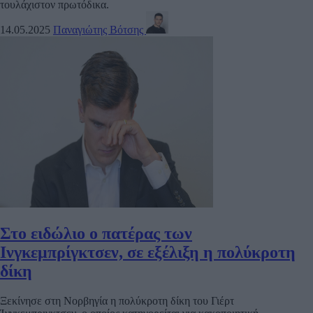
τουλάχιστον πρωτόδικα.
14.05.2025
Παναγιώτης Βότσης
Στο ειδώλιο ο πατέρας των
Ινγκεμπρίγκτσεν, σε εξέλιξη η πολύκροτη
δίκη
Ξεκίνησε στη Νορβηγία η πολύκροτη δίκη του Γιέρτ