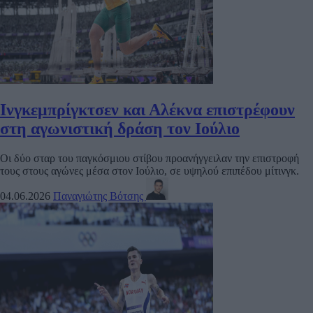
Ινγκεμπρίγκτσεν και Αλέκνα επιστρέφουν
στη αγωνιστική δράση τον Ιούλιο
Οι δύο σταρ του παγκόσμιου στίβου προανήγγειλαν την επιστροφή
τους στους αγώνες μέσα στον Ιούλιο, σε υψηλού επιπέδου μίτινγκ.
04.06.2026
Παναγιώτης Βότσης