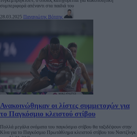
Ίνγκεμπριγκτσεν, ο οποίος κατηγορείται για κακοποιητική
συμπεριφορά απέναντι στα παιδιά του
28.03.2025
Παναγιώτης Βότσης
Ανακοινώθηκαν οι λίστες συμμετοχών για
το Παγκόσμιο κλειστού στίβου
Πολλά μεγάλα ονόματα του παγκόσμιο στίβου θα ταξιδέψουν στην
Κίνα για το Παγκόσμιο Πρωτάθλημα κλειστού στίβου του Ναντζίνγκ