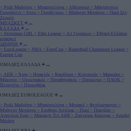
>
Ρεάλ Μαδρίτης
>
Μπαρτσελόνα
>
Λίβερπουλ
>
Μάντσεστερ
Γιουνάιτεντ
>
Ιντερ
>
Γιουβέντους
>
Μπάγερν Μονάχου
>
Παρί Σεν
Ζερμέν
ΜΠΑΣΚΕΤ
ΕΛΛΑΔΑ
>
Stoiximan GBL
>
Elite League
>
Α1 Γυναικών
>
Εθνική Ελλάδας
μπάσκετ
ΔΙΕΘΝΗ
>
EuroLeague
>
NBA
>
EuroCup
>
Basketball Champions League
>
Europe Cup
ΟΜΑΔΕΣ ΕΛΛΑΔΑ
>
ΑΕΚ
>
Άρης
>
Ηρακλής
>
Καρδίτσα
>
Κολοσσός
>
Μαρούσι
>
Μύκονος
>
Ολυμπιακός
>
Παναθηναϊκός
>
Πανιώνιος
>
ΠΑΟΚ
>
Περιστέρι
>
Προμηθέας
ΟΜΑΔΕΣ EUROLEAGUE
>
Ρεάλ Μαδρίτης
>
Μπαρτσελόνα
>
Μονακό
>
Φενέρμπαχτσε
>
Μπάγερν Μονάχου
>
Ερυθρός Αστέρας
>
Παρί
>
Παρτίζαν
>
Ανατολού Εφές
>
Μακάμπι Τελ Αβίβ
>
Ζαλγκίρις Κάουνας
>
Αρμάνι
Μιλάνο
ΟΜΑΔΕΣ ΝΒΑ