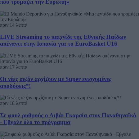
που τρομάζει την Ευρώπη»
πριν 14 λεπτά
LIVE Streaming το παιχνίδι της Εθνικής Παίδων
απέναντι στην Ισπανία για το ΕuroBasket U16
πριν 17 λεπτά
Οι νέες σεζόν αρχίζουν με Super ενισχυμένες
αποδόσεις*!
πριν 18 λεπτά
Σε φουλ ρυθμούς ο Λιβάι Γκαρσία στον Παναθηναϊκό
- Εβγαλε όλο το πρόγραμμα