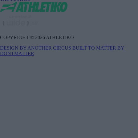
COPYRIGHT © 2026 ATHLETIKO
DESIGN BY ANOTHER CIRCUS
BUILT TO MATTER BY
DONTMATTER