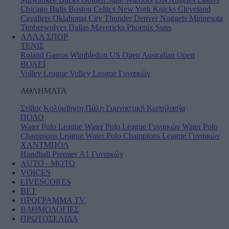
Chicago Bulls
Boston Celtics
New York Knicks
Cleveland
Cavaliers
Oklahoma City Thunder
Denver Nuggets
Minnesota
Timberwolves
Dallas Mavericks
Phoenix Suns
ΑΛΛΑ ΣΠΟΡ
ΤΕΝΙΣ
Roland Garros
Wimbledon
US Open
Australian Open
ΒΟΛΕΪ
Volley League
Volley League Γυναικών
ΑΘΛΗΜΑΤΑ
Στίβος
Κολύμβηση
Πάλη
Γυμναστική
Κωπηλασία
ΠΟΛΟ
Water Polo League
Water Polo League Γυναικών
Water Polo
Champions League
Water Polo Champions League Γυναικών
ΧΑΝΤΜΠΟΛ
Handball Premier
Α1 Γυναικών
AUTO - MOTO
VOICES
LIVESCORES
BET
ΠΡΟΓΡΑΜΜΑ TV
ΒΑΘΜΟΛΟΓΙΕΣ
ΠΡΩΤΟΣΕΛΙΔΑ