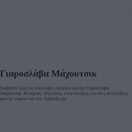
Γιαροσλάβα Μάχουτσικ
Διαβάστε όλες τις τελευταίες ειδήσεις για την Γιαροσλάβα
Μάχουτσικ. Ρεπορτάζ, δηλώσεις, συνεντεύξεις και όλες οι εξελίξεις
για την πορεία του στο Athletiko.gr