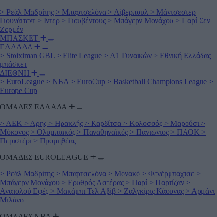
>
Ρεάλ Μαδρίτης
>
Μπαρτσελόνα
>
Λίβερπουλ
>
Μάντσεστερ
Γιουνάιτεντ
>
Ιντερ
>
Γιουβέντους
>
Μπάγερν Μονάχου
>
Παρί Σεν
Ζερμέν
ΜΠΑΣΚΕΤ
ΕΛΛΑΔΑ
>
Stoiximan GBL
>
Elite League
>
Α1 Γυναικών
>
Εθνική Ελλάδας
μπάσκετ
ΔΙΕΘΝΗ
>
EuroLeague
>
NBA
>
EuroCup
>
Basketball Champions League
>
Europe Cup
ΟΜΑΔΕΣ ΕΛΛΑΔΑ
>
ΑΕΚ
>
Άρης
>
Ηρακλής
>
Καρδίτσα
>
Κολοσσός
>
Μαρούσι
>
Μύκονος
>
Ολυμπιακός
>
Παναθηναϊκός
>
Πανιώνιος
>
ΠΑΟΚ
>
Περιστέρι
>
Προμηθέας
ΟΜΑΔΕΣ EUROLEAGUE
>
Ρεάλ Μαδρίτης
>
Μπαρτσελόνα
>
Μονακό
>
Φενέρμπαχτσε
>
Μπάγερν Μονάχου
>
Ερυθρός Αστέρας
>
Παρί
>
Παρτίζαν
>
Ανατολού Εφές
>
Μακάμπι Τελ Αβίβ
>
Ζαλγκίρις Κάουνας
>
Αρμάνι
Μιλάνο
ΟΜΑΔΕΣ ΝΒΑ