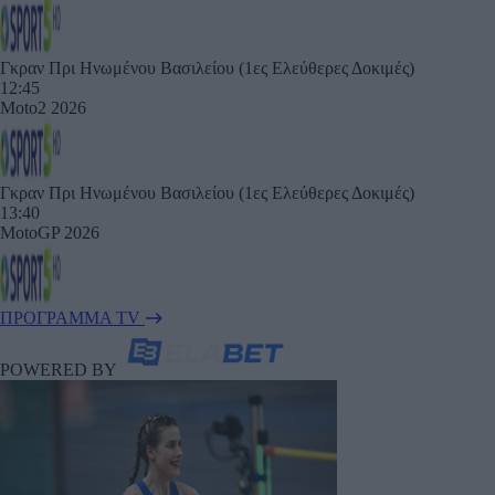
Γκραν Πρι Ηνωμένου Βασιλείου (1ες Ελεύθερες Δοκιμές)
12:45
Moto2 2026
Γκραν Πρι Ηνωμένου Βασιλείου (1ες Ελεύθερες Δοκιμές)
13:40
MotoGP 2026
ΠΡΟΓΡΑΜΜΑ TV
POWERED BY