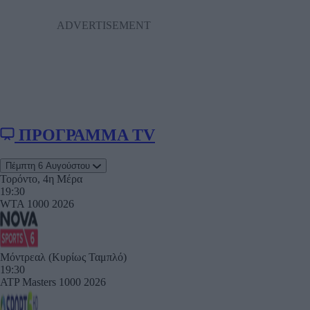
ΠΡΟΓΡΑΜΜΑ TV
Πέμπτη 6 Αυγούστου
Τορόντο, 4η Μέρα
19:30
WTA 1000 2026
Μόντρεαλ (Κυρίως Ταμπλό)
19:30
ATP Masters 1000 2026