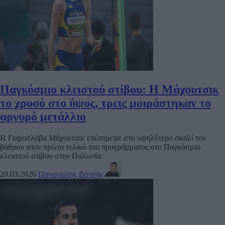
Παγκόσμιο κλειστού στίβου: Η Μάχουτσικ
το χρυσό στο ύψος, τρεις μοιράστηκαν το
αργυρό μετάλλιο
Η Γιαροσλάβα Μάχουτσικ επέστρεψε στο υψηλότερο σκαλί του
βάθρου στον πρώτο τελικό του προγράμματος στο Παγκόσμιο
κλειστού στίβου στην Πολωνία.
20.03.2026
Παναγιώτης Βότσης