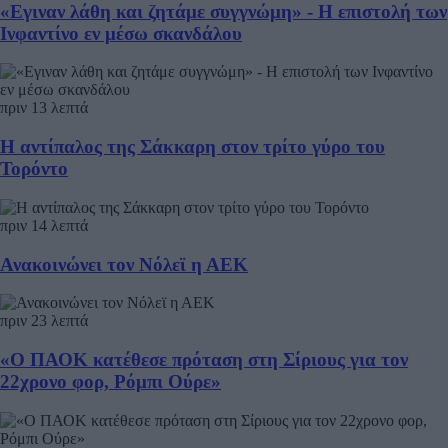
«Εγιναν λάθη και ζητάμε συγγνώμη» - Η επιστολή των
Ινφαντίνο εν μέσω σκανδάλου
πριν 13 λεπτά
Η αντίπαλος της Σάκκαρη στον τρίτο γύρο του
Τορόντο
πριν 14 λεπτά
Ανακοινώνει τον Νόλεϊ η ΑΕΚ
πριν 23 λεπτά
«Ο ΠΑΟΚ κατέθεσε πρόταση στη Σίριους για τον
22χρονο φορ, Ρόμπι Ούρε»