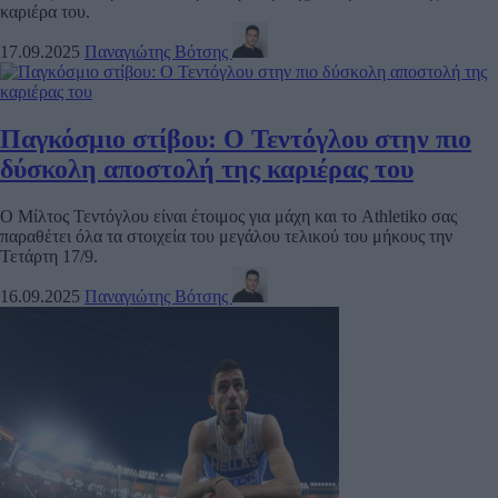
καριέρα του.
17.09.2025
Παναγιώτης Βότσης
Παγκόσμιο στίβου: Ο Τεντόγλου στην πιο
δύσκολη αποστολή της καριέρας του
Ο Μίλτος Τεντόγλου είναι έτοιμος για μάχη και το Athletiko σας
παραθέτει όλα τα στοιχεία του μεγάλου τελικού του μήκους την
Τετάρτη 17/9.
16.09.2025
Παναγιώτης Βότσης