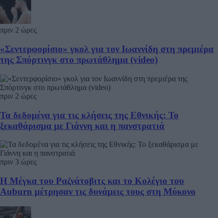
πριν 2 ώρες
«Σεντερφορίσιο» γκολ για τον Ιωαννίδη στη πρεμιέρα
της Σπόρτινγκ στο πρωτάθλημα (video)
πριν 2 ώρες
Τα δεδομένα για τις κλήσεις της Εθνικής: Το
ξεκαθάρισμα με Γιάννη και η πανστρατιά
πριν 3 ώρες
Η Μέγκα του Ραζνάτοβιτς και το Κολέγιο του
Auburn μέτρησαν τις δυνάμεις τους στη Μύκονο