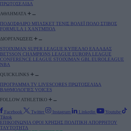
ΠΡΩΤΟΣΕΛΙΔΑ
ΑΘΛΗΜΑΤΑ
ΠΟΔΟΣΦΑΙΡΟ
ΜΠΑΣΚΕΤ
ΤΕΝΙΣ
ΒΟΛΕΪ
ΠΟΛΟ
ΣΤΙΒΟΣ
FORMULA 1
ΧΑΝΤΜΠΟΛ
ΔΙΟΡΓΑΝΩΣΕΙΣ
STOIXIMAN SUPER LEAGUE
ΚΥΠΕΛΛΟ ΕΛΛΑΔΑΣ
BETSSON
CHAMPIONS LEAGUE
EUROPA LEAGUE
CONFERENCE LEAGUE
STOIXIMAN GBL
EUROLEAGUE
NBA
QUICKLINKS
ΠΡΟΓΡΑΜΜΑ TV
LIVESCORES
ΠΡΩΤΟΣΕΛΙΔΑ
ΒΑΘΜΟΛΟΓΙΕΣ
VOICES
FOLLOW ATHLETIKO
Facebook
Twitter
Instagram
Linkedin
Youtube
Tiktok
ΕΠΙΚΟΙΝΩΝΙΑ
ΟΡΟΙ ΧΡΗΣΗΣ
ΠΟΛΙΤΙΚΗ ΑΠΟΡΡΗΤΟΥ
TAYTOTHTA