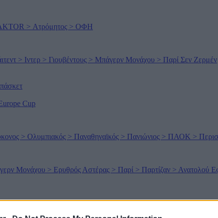
 AKTOR
>
Ατρόμητος
>
ΟΦΗ
άιτεντ
>
Ιντερ
>
Γιουβέντους
>
Μπάγερν Μονάχου
>
Παρί Σεν Ζερμέν
μπάσκετ
Europe Cup
κονος
>
Ολυμπιακός
>
Παναθηναϊκός
>
Πανιώνιος
>
ΠΑΟΚ
>
Περισ
γερν Μονάχου
>
Ερυθρός Αστέρας
>
Παρί
>
Παρτίζαν
>
Ανατολού Ε
Chicago Bulls
>
Boston Celtics
>
New York Knicks
>
Cleveland Caval