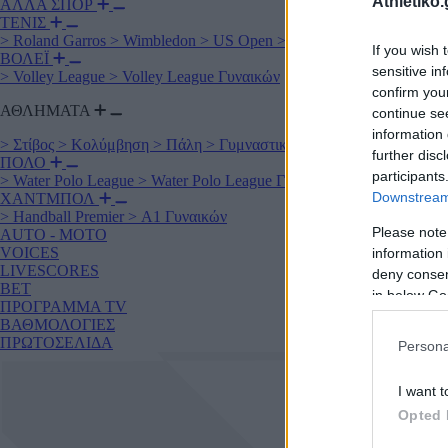
Athletiko.
ΑΛΛΑ ΣΠΟΡ
ΤΕΝΙΣ
>
Roland Garros
>
Wimbledon
>
US Open
>
Australian Open
If you wish 
ΒΟΛΕΪ
sensitive in
>
Volley League
>
Volley League Γυναικών
confirm you
ΑΘΛΗΜΑΤΑ
continue se
information 
>
Στίβος
>
Κολύμβηση
>
Πάλη
>
Γυμναστική
>
Κωπηλασία
further disc
ΠΟΛΟ
participants
>
Water Polo League
>
Water Polo League Γυναικών
>
Water Polo C
Downstream 
ΧΑΝΤΜΠΟΛ
>
Handball Premier
>
Α1 Γυναικών
Please note
AUTO - MOTO
VOICES
information 
LIVESCORES
deny consent
BET
in below Go
ΠΡΟΓΡΑΜΜΑ TV
ΒΑΘΜΟΛΟΓΙΕΣ
ΠΡΩΤΟΣΕΛΙΔΑ
Persona
I want t
Opted 