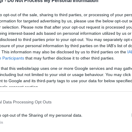
gr -
Do Not Process My Personal Information
to opt-out of the sale, sharing to third parties, or processing of your per
formation for targeted advertising by us, please use the below opt-out s
r selection. Please note that after your opt-out request is processed y
eing interest-based ads based on personal information utilized by us or
disclosed to third parties prior to your opt-out. You may separately opt-
losure of your personal information by third parties on the IAB’s list of
. This information may also be disclosed by us to third parties on the
IA
hampions League
>
Water Polo Champions League Γυναικών
Participants
that may further disclose it to other third parties.
 that this website/app uses one or more Google services and may gath
including but not limited to your visit or usage behaviour. You may click 
 to Google and its third-party tags to use your data for below specifi
ogle consent section.
l Data Processing Opt Outs
o opt-out of the Sharing of my personal data.
In