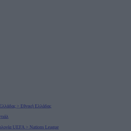
 Ελλάδας
>
Εθνική Ελλάδας
τιάλ
ολογία UEFA
>
Nations League