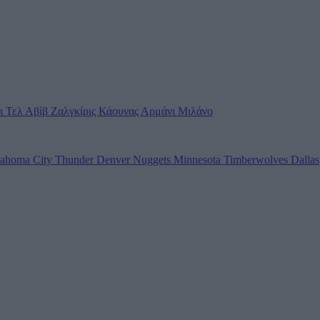
ι Τελ Αβίβ
Ζαλγκίρις Κάουνας
Αρμάνι Μιλάνο
ahoma City Thunder
Denver Nuggets
Minnesota Timberwolves
Dallas