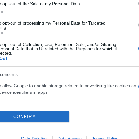
o opt-out of the Sale of my Personal Data.
In
to opt-out of processing my Personal Data for Targeted
ing.
In
o opt-out of Collection, Use, Retention, Sale, and/or Sharing
ersonal Data that Is Unrelated with the Purposes for which it
lected.
Out
consents
o allow Google to enable storage related to advertising like cookies on
evice identifiers in apps.
CONFIRM
Data Deletion
Data Access
Privacy Policy