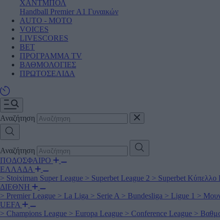
ΧΑΝΤΜΠΟΛ
Handball Premier
Α1 Γυναικών
AUTO - MOTO
VOICES
LIVESCORES
BET
ΠΡΟΓΡΑΜΜΑ TV
ΒΑΘΜΟΛΟΓΙΕΣ
ΠΡΩΤΟΣΕΛΙΔΑ
Αναζήτηση
Αναζήτηση
ΠΟΔΟΣΦΑΙΡΟ
ΕΛΛΑΔΑ
>
Stoiximan Super League
>
Superbet League 2
>
Superbet Κύπελλο
ΔΙΕΘΝΗ
>
Premier League
>
La Liga
>
Serie A
>
Bundesliga
>
Ligue 1
>
Μουν
UEFA
>
Champions League
>
Europa League
>
Conference League
>
Βαθμ