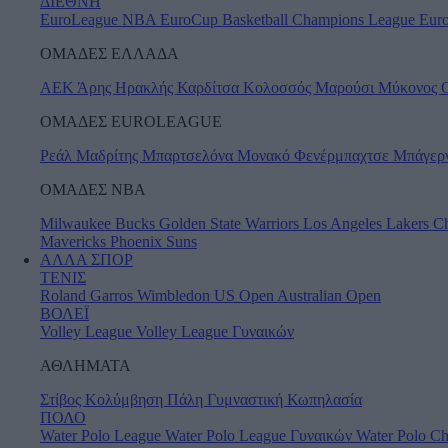
ΔΙΕΘΝΗ
EuroLeague
NBA
EuroCup
Basketball Champions League
Eur
ΟΜΑΔΕΣ ΕΛΛΑΔΑ
ΑΕΚ
Άρης
Ηρακλής
Καρδίτσα
Κολοσσός
Μαρούσι
Μύκονος
ΟΜΑΔΕΣ EUROLEAGUE
Ρεάλ Μαδρίτης
Μπαρτσελόνα
Μονακό
Φενέρμπαχτσε
Μπάγερ
ΟΜΑΔΕΣ ΝΒΑ
Milwaukee Bucks
Golden State Warriors
Los Angeles Lakers
Ch
Mavericks
Phoenix Suns
ΑΛΛΑ ΣΠΟΡ
ΤΕΝΙΣ
Roland Garros
Wimbledon
US Open
Australian Open
ΒΟΛΕΪ
Volley League
Volley League Γυναικών
ΑΘΛΗΜΑΤΑ
Στίβος
Κολύμβηση
Πάλη
Γυμναστική
Κωπηλασία
ΠΟΛΟ
Water Polo League
Water Polo League Γυναικών
Water Polo C