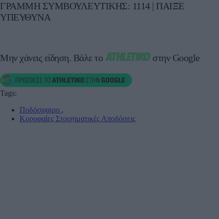
ΓΡΑΜΜΗ ΣΥΜΒΟΥΛΕΥΤΙΚΗΣ: 1114 | ΠΑΙΞΕ
ΥΠΕΥΘΥΝΑ
Μην χάνεις είδηση.
Βάλε το
στην Google
Tags:
Ποδόσφαιρο
,
Κορυφαίες Στοιχηματικές Αποδόσεις