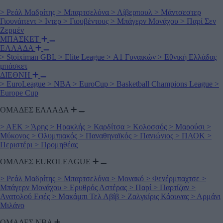
>
Ρεάλ Μαδρίτης
>
Μπαρτσελόνα
>
Λίβερπουλ
>
Μάντσεστερ
Γιουνάιτεντ
>
Ιντερ
>
Γιουβέντους
>
Μπάγερν Μονάχου
>
Παρί Σεν
Ζερμέν
ΜΠΑΣΚΕΤ
ΕΛΛΑΔΑ
>
Stoiximan GBL
>
Elite League
>
Α1 Γυναικών
>
Εθνική Ελλάδας
μπάσκετ
ΔΙΕΘΝΗ
>
EuroLeague
>
NBA
>
EuroCup
>
Basketball Champions League
>
Europe Cup
ΟΜΑΔΕΣ ΕΛΛΑΔΑ
>
ΑΕΚ
>
Άρης
>
Ηρακλής
>
Καρδίτσα
>
Κολοσσός
>
Μαρούσι
>
Μύκονος
>
Ολυμπιακός
>
Παναθηναϊκός
>
Πανιώνιος
>
ΠΑΟΚ
>
Περιστέρι
>
Προμηθέας
ΟΜΑΔΕΣ EUROLEAGUE
>
Ρεάλ Μαδρίτης
>
Μπαρτσελόνα
>
Μονακό
>
Φενέρμπαχτσε
>
Μπάγερν Μονάχου
>
Ερυθρός Αστέρας
>
Παρί
>
Παρτίζαν
>
Ανατολού Εφές
>
Μακάμπι Τελ Αβίβ
>
Ζαλγκίρις Κάουνας
>
Αρμάνι
Μιλάνο
ΟΜΑΔΕΣ ΝΒΑ