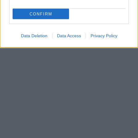
CONFIRM
Data Deletion
Data Access
Privacy Policy