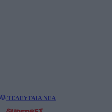
ΤΕΛΕΥΤΑΙΑ ΝΕΑ