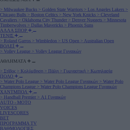
>
Milwaukee Bucks
>
Golden State Warriors
>
Los Angeles Lakers
>
Chicago Bulls
>
Boston Celtics
>
New York Knicks
>
Cleveland
Cavaliers
>
Oklahoma City Thunder
>
Denver Nuggets
>
Minnesota
Timberwolves
>
Dallas Mavericks
>
Phoenix Suns
ΑΛΛΑ ΣΠΟΡ
ΤΕΝΙΣ
>
Roland Garros
>
Wimbledon
>
US Open
>
Australian Open
ΒΟΛΕΪ
>
Volley League
>
Volley League Γυναικών
ΑΘΛΗΜΑΤΑ
>
Στίβος
>
Κολύμβηση
>
Πάλη
>
Γυμναστική
>
Κωπηλασία
ΠΟΛΟ
>
Water Polo League
>
Water Polo League Γυναικών
>
Water Polo
Champions League
>
Water Polo Champions League Γυναικών
ΧΑΝΤΜΠΟΛ
>
Handball Premier
>
Α1 Γυναικών
AUTO - MOTO
VOICES
LIVESCORES
BET
ΠΡΟΓΡΑΜΜΑ TV
ΒΑΘΜΟΛΟΓΙΕΣ