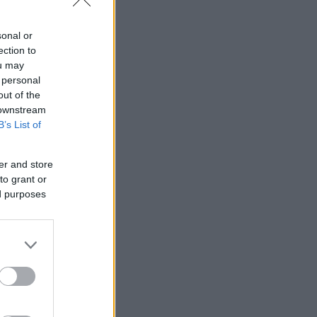
sonal or
ection to
ou may
 personal
out of the
 downstream
B’s List of
er and store
to grant or
ed purposes