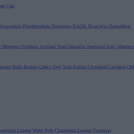
ope Cup
Ολυμπιακός
Παναθηναϊκός
Πανιώνιος
ΠΑΟΚ
Περιστέρι
Προμηθέας
ν Μονάχου
Ερυθρός Αστέρας
Παρί
Παρτίζαν
Ανατολού Εφές
Μακάμπ
icago Bulls
Boston Celtics
New York Knicks
Cleveland Cavaliers
Okl
hampions League
Water Polo Champions League Γυναικών