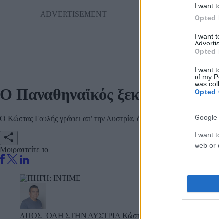
I want t
Opted 
I want 
Advertis
Opted 
I want t
of my P
was col
Ο Παναθηναϊκός ξεκινάει καλά, μ
Opted 
Google 
Ο Κώστας Γουλής γράφει απ’ την Αυστρία, όσα «έδειξε» το πρώτο φι
I want t
web or d
Μοιραστείτε το
ΑΠΟΣΤΟΛΗ ΣΤΗΝ ΑΥΣΤΡΙΑ
Κώστας Γουλής