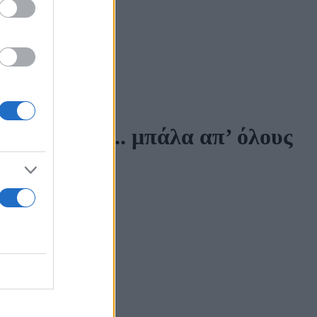
αλλά κάτω η... μπάλα απ’ όλους
.