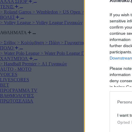
Athletiko.
ΑΛΛΑ ΣΠΟΡ
ΤΕΝΙΣ
>
Roland Garros
>
Wimbledon
>
US Open
>
Australian Open
If you wish 
ΒΟΛΕΪ
sensitive in
>
Volley League
>
Volley League Γυναικών
confirm you
ΑΘΛΗΜΑΤΑ
continue se
information 
>
Στίβος
>
Κολύμβηση
>
Πάλη
>
Γυμναστική
>
Κωπηλασία
further disc
ΠΟΛΟ
participants
>
Water Polo League
>
Water Polo League Γυναικών
>
Water Polo C
Downstream 
ΧΑΝΤΜΠΟΛ
>
Handball Premier
>
Α1 Γυναικών
Please note
AUTO - MOTO
VOICES
information 
LIVESCORES
deny consent
BET
in below Go
ΠΡΟΓΡΑΜΜΑ TV
ΒΑΘΜΟΛΟΓΙΕΣ
ΠΡΩΤΟΣΕΛΙΔΑ
Persona
I want t
Opted 