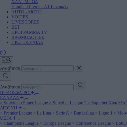
ΧΑΝΤΜΠΟΛ
Handball Premier
Α1 Γυναικών
AUTO - MOTO
VOICES
LIVESCORES
BET
ΠΡΟΓΡΑΜΜΑ TV
ΒΑΘΜΟΛΟΓΙΕΣ
ΠΡΩΤΟΣΕΛΙΔΑ
Αναζήτηση
Αναζήτηση
ΠΟΔΟΣΦΑΙΡΟ
ΕΛΛΑΔΑ
>
Stoiximan Super League
>
Superbet League 2
>
Superbet Κύπελλο
ΔΙΕΘΝΗ
>
Premier League
>
La Liga
>
Serie A
>
Bundesliga
>
Ligue 1
>
Μουν
UEFA
>
Champions League
>
Europa League
>
Conference League
>
Βαθμ