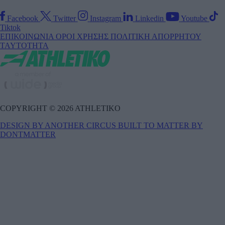
Facebook
Twitter
Instagram
Linkedin
Youtube
Tiktok
ΕΠΙΚΟΙΝΩΝΙΑ
ΟΡΟΙ ΧΡΗΣΗΣ
ΠΟΛΙΤΙΚΗ ΑΠΟΡΡΗΤΟΥ
TAYTOTHTA
COPYRIGHT © 2026 ATHLETIKO
DESIGN BY ANOTHER CIRCUS
BUILT TO MATTER BY
DONTMATTER