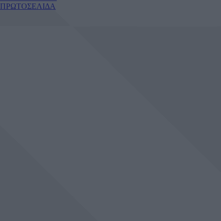
ΠΡΩΤΟΣΕΛΙΔΑ