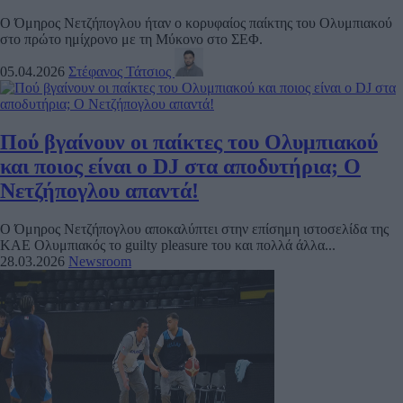
Ο Όμηρος Νετζήπογλου ήταν ο κορυφαίος παίκτης του Ολυμπιακού
στο πρώτο ημίχρονο με τη Μύκονο στο ΣΕΦ.
05.04.2026
Στέφανος Τάτσιος
Πού βγαίνουν οι παίκτες του Ολυμπιακού
και ποιος είναι ο DJ στα αποδυτήρια; Ο
Νετζήπογλου απαντά!
Ο Όμηρος Νετζήπογλου αποκαλύπτει στην επίσημη ιστοσελίδα της
ΚΑΕ Ολυμπιακός το guilty pleasure του και πολλά άλλα...
28.03.2026
Newsroom