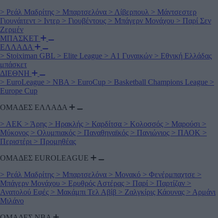
>
Ρεάλ Μαδρίτης
>
Μπαρτσελόνα
>
Λίβερπουλ
>
Μάντσεστερ
Γιουνάιτεντ
>
Ιντερ
>
Γιουβέντους
>
Μπάγερν Μονάχου
>
Παρί Σεν
Ζερμέν
ΜΠΑΣΚΕΤ
ΕΛΛΑΔΑ
>
Stoiximan GBL
>
Elite League
>
Α1 Γυναικών
>
Εθνική Ελλάδας
μπάσκετ
ΔΙΕΘΝΗ
>
EuroLeague
>
NBA
>
EuroCup
>
Basketball Champions League
>
Europe Cup
ΟΜΑΔΕΣ ΕΛΛΑΔΑ
>
ΑΕΚ
>
Άρης
>
Ηρακλής
>
Καρδίτσα
>
Κολοσσός
>
Μαρούσι
>
Μύκονος
>
Ολυμπιακός
>
Παναθηναϊκός
>
Πανιώνιος
>
ΠΑΟΚ
>
Περιστέρι
>
Προμηθέας
ΟΜΑΔΕΣ EUROLEAGUE
>
Ρεάλ Μαδρίτης
>
Μπαρτσελόνα
>
Μονακό
>
Φενέρμπαχτσε
>
Μπάγερν Μονάχου
>
Ερυθρός Αστέρας
>
Παρί
>
Παρτίζαν
>
Ανατολού Εφές
>
Μακάμπι Τελ Αβίβ
>
Ζαλγκίρις Κάουνας
>
Αρμάνι
Μιλάνο
ΟΜΑΔΕΣ ΝΒΑ