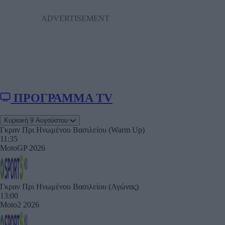
ΠΡΟΓΡΑΜΜΑ TV
Κυριακή 9 Αυγούστου
Γκραν Πρι Ηνωμένου Βασιλείου (Warm Up)
11:35
MotoGP 2026
Γκραν Πρι Ηνωμένου Βασιλείου (Αγώνας)
13:00
Moto2 2026