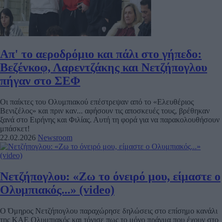
Απ' το αεροδρόμιο και πάλι στο γήπεδο:
Βεζένκοφ, Λαρεντζάκης και Νετζήπογλου
πήγαν στο ΣΕΦ
Οι παίκτες του Ολυμπιακού επέστρεψαν από το «Ελευθέριος
Βενιζέλος» και πριν καν... αφήσουν τις αποσκευές τους, βρέθηκαν
ξανά στο Ειρήνης και Φιλίας. Αυτή τη φορά για να παρακολουθήσουν
μπάσκετ!
22.02.2026
Newsroom
Νετζήπογλου: «Ζω το όνειρό μου, είμαστε ο
Ολυμπιακός...» (video)
Ο Όμηρος Νετζήπογλου παραχώρησε δηλώσεις στο επίσημο κανάλι
της ΚΑΕ Ολυμπιακός και τόνισε πως το μόνο πράγμα που έχουν στο