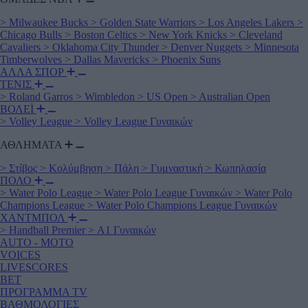
>
Milwaukee Bucks
>
Golden State Warriors
>
Los Angeles Lakers
>
Chicago Bulls
>
Boston Celtics
>
New York Knicks
>
Cleveland
Cavaliers
>
Oklahoma City Thunder
>
Denver Nuggets
>
Minnesota
Timberwolves
>
Dallas Mavericks
>
Phoenix Suns
ΑΛΛΑ ΣΠΟΡ
ΤΕΝΙΣ
>
Roland Garros
>
Wimbledon
>
US Open
>
Australian Open
ΒΟΛΕΪ
>
Volley League
>
Volley League Γυναικών
ΑΘΛΗΜΑΤΑ
>
Στίβος
>
Κολύμβηση
>
Πάλη
>
Γυμναστική
>
Κωπηλασία
ΠΟΛΟ
>
Water Polo League
>
Water Polo League Γυναικών
>
Water Polo
Champions League
>
Water Polo Champions League Γυναικών
ΧΑΝΤΜΠΟΛ
>
Handball Premier
>
Α1 Γυναικών
AUTO - MOTO
VOICES
LIVESCORES
BET
ΠΡΟΓΡΑΜΜΑ TV
ΒΑΘΜΟΛΟΓΙΕΣ