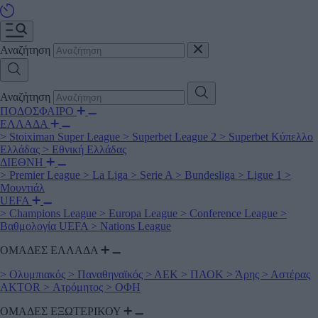
Αναζήτηση
Αναζήτηση
ΠΟΔΟΣΦΑΙΡΟ
ΕΛΛΑΔΑ
>
Stoiximan Super League
>
Superbet League 2
>
Superbet Κύπελλο
Ελλάδας
>
Εθνική Ελλάδας
ΔΙΕΘΝΗ
>
Premier League
>
La Liga
>
Serie A
>
Bundesliga
>
Ligue 1
>
Μουντιάλ
UEFA
>
Champions League
>
Europa League
>
Conference League
>
Βαθμολογία UEFA
>
Nations League
ΟΜΑΔΕΣ ΕΛΛΑΔΑ
>
Ολυμπιακός
>
Παναθηναϊκός
>
ΑΕΚ
>
ΠΑΟΚ
>
Άρης
>
Αστέρας
AKTOR
>
Ατρόμητος
>
ΟΦΗ
ΟΜΑΔΕΣ ΕΞΩΤΕΡΙΚΟΥ