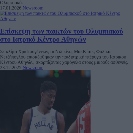
Ολυμπιακό.
17.01.2026
Newsroom
Επίσκεψη των παικτών του Ολυμπιακού
στο Ιατρικό Κέντρο Αθηνών
Σε κλίμα Χριστουγέννων, οι Νιλικίνα, ΜακΚίσικ, Φαλ και
Νετζήπογλου επισκέφθηκαν την παιδιατρική πτέρυγα του Ιατρικού
Κέντρου Αθηνών, σκορπίζοντας χαμόγελα στους μικρούς ασθενείς.
23.12.2025
Newsroom