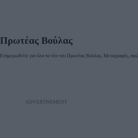
Πρωτέας Βούλας
Ενημερωθείτε για όλα τα νέα του
Πρωτέας Βούλας. Μεταγραφές, αγώνες