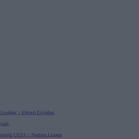
 Ελλάδας
>
Εθνική Ελλάδας
τιάλ
ολογία UEFA
>
Nations League