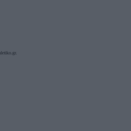
etiko.gr.