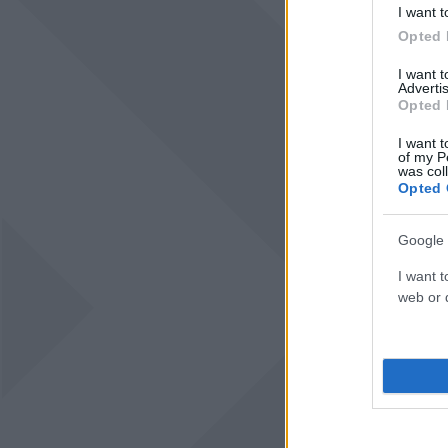
I want t
Opted 
I want 
Advertis
Opted 
I want t
of my P
was col
Opted 
Google 
I want t
web or d