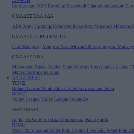
ΔΙΕΘΝΗ
EuroLeague
NBA
EuroCup
Basketball Champions League
Eur
ΟΜΑΔΕΣ ΕΛΛΑΔΑ
ΑΕΚ
Άρης
Ηρακλής
Καρδίτσα
Κολοσσός
Μαρούσι
Μύκονος
ΟΜΑΔΕΣ EUROLEAGUE
Ρεάλ Μαδρίτης
Μπαρτσελόνα
Μονακό
Φενέρμπαχτσε
Μπάγερ
ΟΜΑΔΕΣ ΝΒΑ
Milwaukee Bucks
Golden State Warriors
Los Angeles Lakers
Ch
Mavericks
Phoenix Suns
ΑΛΛΑ ΣΠΟΡ
ΤΕΝΙΣ
Roland Garros
Wimbledon
US Open
Australian Open
ΒΟΛΕΪ
Volley League
Volley League Γυναικών
ΑΘΛΗΜΑΤΑ
Στίβος
Κολύμβηση
Πάλη
Γυμναστική
Κωπηλασία
ΠΟΛΟ
Water Polo League
Water Polo League Γυναικών
Water Polo C