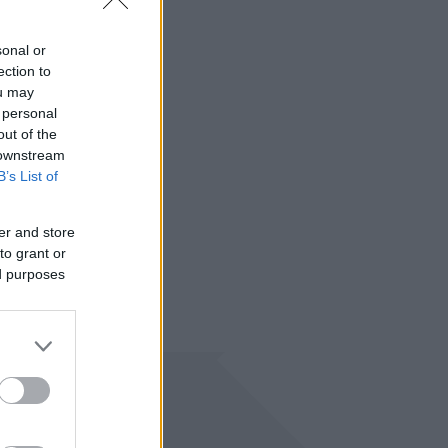
sonal or
ection to
ou may
 personal
out of the
 downstream
B’s List of
er and store
to grant or
ed purposes