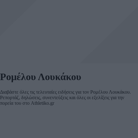
Ρομέλου Λουκάκου
Διαβάστε όλες τις τελευταίες ειδήσεις για τον Ρομέλου Λουκάκου.
Ρεπορτάζ, δηλώσεις, συνεντεύξεις και όλες οι εξελίξεις για την
πορεία του στο Athletiko.gr