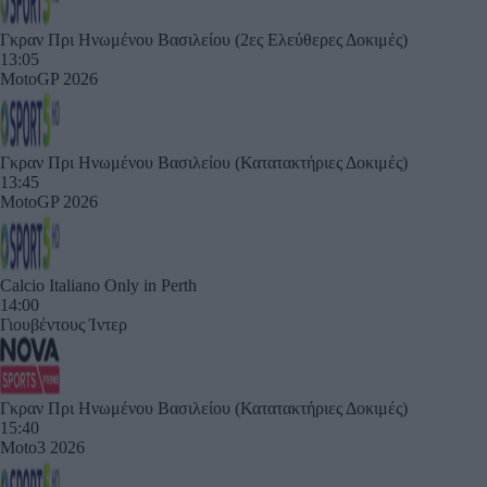
Γκραν Πρι Ηνωμένου Βασιλείου (2ες Ελεύθερες Δοκιμές)
13:05
MotoGP 2026
Γκραν Πρι Ηνωμένου Βασιλείου (Κατατακτήριες Δοκιμές)
13:45
MotoGP 2026
Calcio Italiano Only in Perth
14:00
Γιουβέντους
Ίντερ
Γκραν Πρι Ηνωμένου Βασιλείου (Κατατακτήριες Δοκιμές)
15:40
Moto3 2026