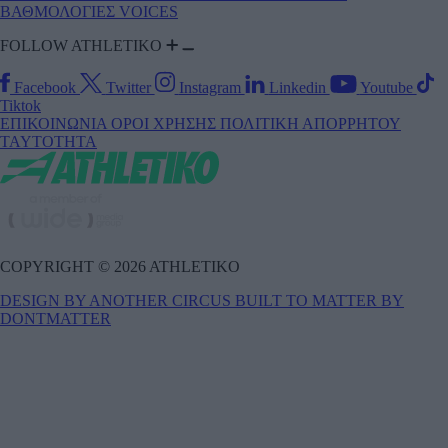
ΒΑΘΜΟΛΟΓΙΕΣ
VOICES
FOLLOW ATHLETIKO
Facebook
Twitter
Instagram
Linkedin
Youtube
Tiktok
ΕΠΙΚΟΙΝΩΝΙΑ
ΟΡΟΙ ΧΡΗΣΗΣ
ΠΟΛΙΤΙΚΗ ΑΠΟΡΡΗΤΟΥ
TAYTOTHTA
COPYRIGHT © 2026 ATHLETIKO
DESIGN BY ANOTHER CIRCUS
BUILT TO MATTER BY
DONTMATTER