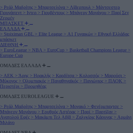
>
Ρεάλ Μαδρίτης
>
Μπαρτσελόνα
>
Λίβερπουλ
>
Μάντσεστερ
Γιουνάιτεντ
>
Ιντερ
>
Γιουβέντους
>
Μπάγερν Μονάχου
>
Παρί Σεν
Ζερμέν
ΜΠΑΣΚΕΤ
ΕΛΛΑΔΑ
>
Stoiximan GBL
>
Elite League
>
Α1 Γυναικών
>
Εθνική Ελλάδας
μπάσκετ
ΔΙΕΘΝΗ
>
EuroLeague
>
NBA
>
EuroCup
>
Basketball Champions League
>
Europe Cup
ΟΜΑΔΕΣ ΕΛΛΑΔΑ
>
ΑΕΚ
>
Άρης
>
Ηρακλής
>
Καρδίτσα
>
Κολοσσός
>
Μαρούσι
>
Μύκονος
>
Ολυμπιακός
>
Παναθηναϊκός
>
Πανιώνιος
>
ΠΑΟΚ
>
Περιστέρι
>
Προμηθέας
ΟΜΑΔΕΣ EUROLEAGUE
>
Ρεάλ Μαδρίτης
>
Μπαρτσελόνα
>
Μονακό
>
Φενέρμπαχτσε
>
Μπάγερν Μονάχου
>
Ερυθρός Αστέρας
>
Παρί
>
Παρτίζαν
>
Ανατολού Εφές
>
Μακάμπι Τελ Αβίβ
>
Ζαλγκίρις Κάουνας
>
Αρμάνι
Μιλάνο
ΟΜΑΔΕΣ ΝΒΑ