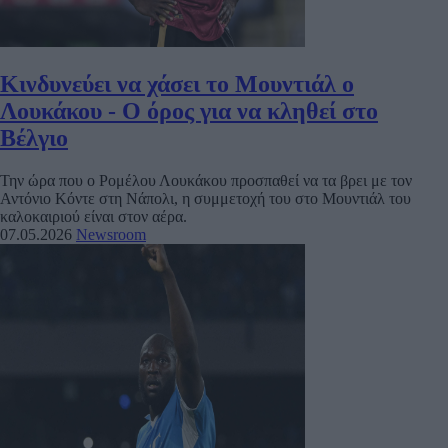
Κινδυνεύει να χάσει το Μουντιάλ ο
Λουκάκου - Ο όρος για να κληθεί στο
Βέλγιο
Την ώρα που ο Ρομέλου Λουκάκου προσπαθεί να τα βρει με τον
Αντόνιο Κόντε στη Νάπολι, η συμμετοχή του στο Μουντιάλ του
καλοκαιριού είναι στον αέρα.
07.05.2026
Newsroom