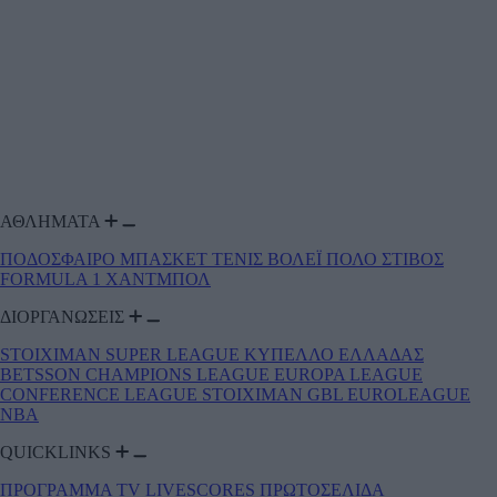
ΑΘΛΗΜΑΤΑ
ΠΟΔΟΣΦΑΙΡΟ
ΜΠΑΣΚΕΤ
ΤΕΝΙΣ
ΒΟΛΕΪ
ΠΟΛΟ
ΣΤΙΒΟΣ
FORMULA 1
ΧΑΝΤΜΠΟΛ
ΔΙΟΡΓΑΝΩΣΕΙΣ
STOIXIMAN SUPER LEAGUE
ΚΥΠΕΛΛΟ ΕΛΛΑΔΑΣ
BETSSON
CHAMPIONS LEAGUE
EUROPA LEAGUE
CONFERENCE LEAGUE
STOIXIMAN GBL
EUROLEAGUE
NBA
QUICKLINKS
ΠΡΟΓΡΑΜΜΑ TV
LIVESCORES
ΠΡΩΤΟΣΕΛΙΔΑ