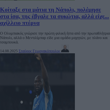
Κοίταξε στα μάτια τη Νάπολι, πολέμησε
στα ίσα, της έβγαλε τα συκώτια, αλλά είχε...
αχίλλειο πτέρνα
Ο Ολυμπιακός γνώρισε την πρώτη φιλική ήττα από την πρωταθλήτρια
Νάπολι, αλλά ο Μεντιλίμπαρ είδε μια ομάδα μαχητών, με πλάνο και
τσαμπουκά.
14.08.2025
Σταύρος Γεωργακόπουλος