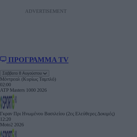
ΠΡΟΓΡΑΜΜΑ TV
Σάββατο 8 Αυγούστου
Μόντρεαλ (Κυρίως Ταμπλό)
02:00
ATP Masters 1000 2026
Γκραν Πρι Ηνωμένου Βασιλείου (2ες Ελεύθερες Δοκιμές)
12:20
Moto2 2026