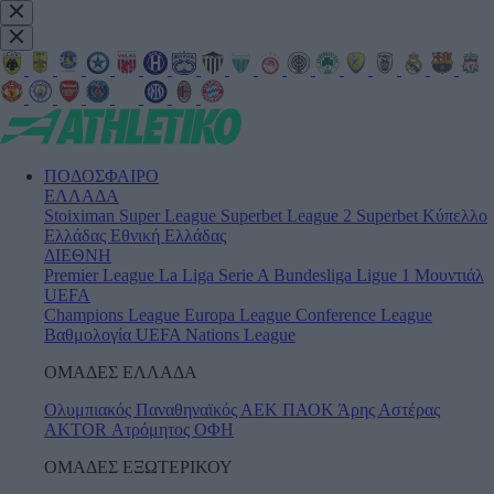
ΠΟΔΟΣΦΑΙΡΟ
ΕΛΛΑΔΑ
Stoiximan Super League
Superbet League 2
Superbet Κύπελλο
Ελλάδας
Εθνική Ελλάδας
ΔΙΕΘΝΗ
Premier League
La Liga
Serie A
Bundesliga
Ligue 1
Μουντιάλ
UEFA
Champions League
Europa League
Conference League
Βαθμολογία UEFA
Nations League
ΟΜΑΔΕΣ ΕΛΛΑΔΑ
Ολυμπιακός
Παναθηναϊκός
ΑΕΚ
ΠΑΟΚ
Άρης
Αστέρας
AKTOR
Ατρόμητος
ΟΦΗ
ΟΜΑΔΕΣ ΕΞΩΤΕΡΙΚΟΥ