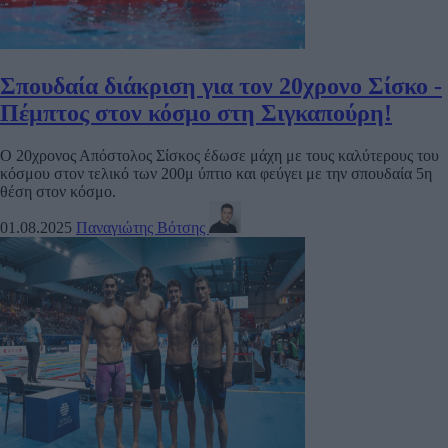
Σπουδαία διάκριση για τον 20χρονο Σίσκο -
Πέμπτος στον κόσμο στη Σιγκαπούρη!
Ο 20χρονος Απόστολος Σίσκος έδωσε μάχη με τους καλύτερους του
κόσμου στον τελικό των 200μ ύπτιο και φεύγει με την σπουδαία 5η
θέση στον κόσμο.
01.08.2025
Παναγιώτης Βότσης