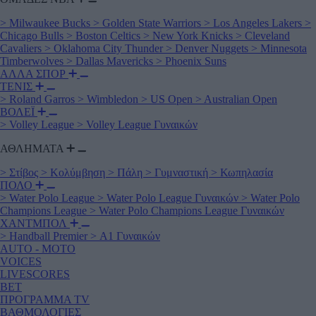
>
Milwaukee Bucks
>
Golden State Warriors
>
Los Angeles Lakers
>
Chicago Bulls
>
Boston Celtics
>
New York Knicks
>
Cleveland
Cavaliers
>
Oklahoma City Thunder
>
Denver Nuggets
>
Minnesota
Timberwolves
>
Dallas Mavericks
>
Phoenix Suns
ΑΛΛΑ ΣΠΟΡ
ΤΕΝΙΣ
>
Roland Garros
>
Wimbledon
>
US Open
>
Australian Open
ΒΟΛΕΪ
>
Volley League
>
Volley League Γυναικών
ΑΘΛΗΜΑΤΑ
>
Στίβος
>
Κολύμβηση
>
Πάλη
>
Γυμναστική
>
Κωπηλασία
ΠΟΛΟ
>
Water Polo League
>
Water Polo League Γυναικών
>
Water Polo
Champions League
>
Water Polo Champions League Γυναικών
ΧΑΝΤΜΠΟΛ
>
Handball Premier
>
Α1 Γυναικών
AUTO - MOTO
VOICES
LIVESCORES
BET
ΠΡΟΓΡΑΜΜΑ TV
ΒΑΘΜΟΛΟΓΙΕΣ