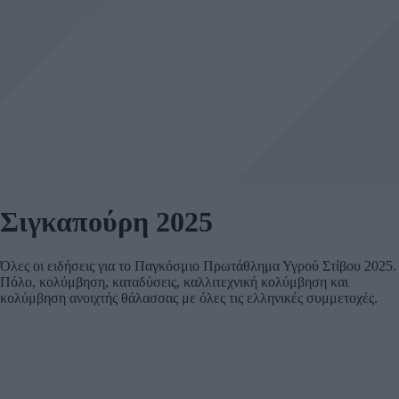
Σιγκαπούρη 2025
Όλες οι ειδήσεις για το Παγκόσμιο Πρωτάθλημα Υγρού Στίβου 2025.
Πόλο, κολύμβηση, καταδύσεις, καλλιτεχνική κολύμβηση και
κολύμβηση ανοιχτής θάλασσας με όλες τις ελληνικές συμμετοχές.