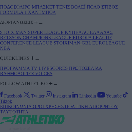
ΠΟΔΟΣΦΑΙΡΟ
ΜΠΑΣΚΕΤ
ΤΕΝΙΣ
ΒΟΛΕΪ
ΠΟΛΟ
ΣΤΙΒΟΣ
FORMULA 1
ΧΑΝΤΜΠΟΛ
ΔΙΟΡΓΑΝΩΣΕΙΣ
STOIXIMAN SUPER LEAGUE
ΚΥΠΕΛΛΟ ΕΛΛΑΔΑΣ
BETSSON
CHAMPIONS LEAGUE
EUROPA LEAGUE
CONFERENCE LEAGUE
STOIXIMAN GBL
EUROLEAGUE
NBA
QUICKLINKS
ΠΡΟΓΡΑΜΜΑ TV
LIVESCORES
ΠΡΩΤΟΣΕΛΙΔΑ
ΒΑΘΜΟΛΟΓΙΕΣ
VOICES
FOLLOW ATHLETIKO
Facebook
Twitter
Instagram
Linkedin
Youtube
Tiktok
ΕΠΙΚΟΙΝΩΝΙΑ
ΟΡΟΙ ΧΡΗΣΗΣ
ΠΟΛΙΤΙΚΗ ΑΠΟΡΡΗΤΟΥ
TAYTOTHTA