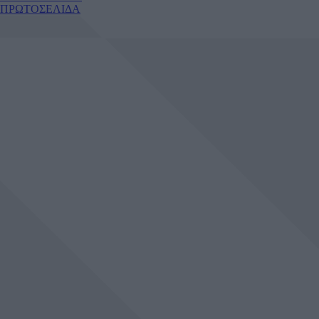
ΠΡΩΤΟΣΕΛΙΔΑ