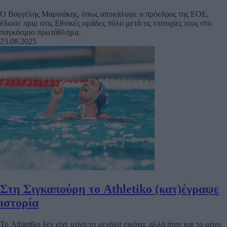
Ο Βαγγέλης Μαρινάκης, όπως αποκάλυψε ο πρόεδρος της ΕΟΕ,
έδωσε πριμ στις Εθνικές ομάδες πόλο μετά τις επιτυχίες τους στο
παγκόσμιο πρωτάθλημα.
23.08.2025
Στη Σιγκαπούρη το Athletiko (κατ)έγραψε
ιστορία
Το Athletiko δεν είχε μόνο τη μεγάλη εικόνα, αλλά ήταν και το μόνο