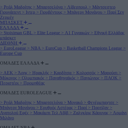
>
Ρεάλ Μαδρίτης
>
Μπαρτσελόνα
>
Λίβερπουλ
>
Μάντσεστερ
Γιουνάιτεντ
>
Ιντερ
>
Γιουβέντους
>
Μπάγερν Μονάχου
>
Παρί Σεν
Ζερμέν
ΜΠΑΣΚΕΤ
ΕΛΛΑΔΑ
>
Stoiximan GBL
>
Elite League
>
Α1 Γυναικών
>
Εθνική Ελλάδας
μπάσκετ
ΔΙΕΘΝΗ
>
EuroLeague
>
NBA
>
EuroCup
>
Basketball Champions League
>
Europe Cup
ΟΜΑΔΕΣ ΕΛΛΑΔΑ
>
ΑΕΚ
>
Άρης
>
Ηρακλής
>
Καρδίτσα
>
Κολοσσός
>
Μαρούσι
>
Μύκονος
>
Ολυμπιακός
>
Παναθηναϊκός
>
Πανιώνιος
>
ΠΑΟΚ
>
Περιστέρι
>
Προμηθέας
ΟΜΑΔΕΣ EUROLEAGUE
>
Ρεάλ Μαδρίτης
>
Μπαρτσελόνα
>
Μονακό
>
Φενέρμπαχτσε
>
Μπάγερν Μονάχου
>
Ερυθρός Αστέρας
>
Παρί
>
Παρτίζαν
>
Ανατολού Εφές
>
Μακάμπι Τελ Αβίβ
>
Ζαλγκίρις Κάουνας
>
Αρμάνι
Μιλάνο
ΟΜΑΔΕΣ ΝΒΑ