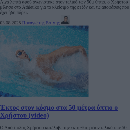
Λίγα λεπτά αφού αγωνίστηκε στον τελικό των 50μ ύπτιο, ο Χρήστου
μίλησε στο Athletiko για το κλείσιμο της σεζόν και τις αποφάσεις που
έχει ήδη πάρει.
03.08.2025
Παναγιώτης Βότσης
Έκτος στον κόσμο στα 50 μέτρα ύπτιο ο
Χρήστου (video)
Ο Απόστολος Χρήστου κατέλαβε την έκτη θέση στον τελικό των 50