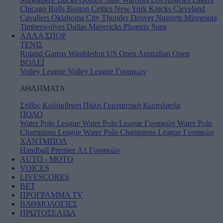
Chicago Bulls
Boston Celtics
New York Knicks
Cleveland
Cavaliers
Oklahoma City Thunder
Denver Nuggets
Minnesota
Timberwolves
Dallas Mavericks
Phoenix Suns
ΑΛΛΑ ΣΠΟΡ
ΤΕΝΙΣ
Roland Garros
Wimbledon
US Open
Australian Open
ΒΟΛΕΪ
Volley League
Volley League Γυναικών
ΑΘΛΗΜΑΤΑ
Στίβος
Κολύμβηση
Πάλη
Γυμναστική
Κωπηλασία
ΠΟΛΟ
Water Polo League
Water Polo League Γυναικών
Water Polo
Champions League
Water Polo Champions League Γυναικών
ΧΑΝΤΜΠΟΛ
Handball Premier
Α1 Γυναικών
AUTO - MOTO
VOICES
LIVESCORES
BET
ΠΡΟΓΡΑΜΜΑ TV
ΒΑΘΜΟΛΟΓΙΕΣ
ΠΡΩΤΟΣΕΛΙΔΑ