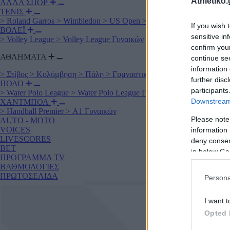
Athletiko.
ΑΛΛΑ ΣΠΟΡ
ΤΕΝΙΣ
>
Roland Garros
>
Wimbledon
>
US Open
>
Australian Open
If you wish 
ΒΟΛΕΪ
sensitive in
>
Volley League
>
Volley League Γυναικών
confirm you
ΑΘΛΗΜΑΤΑ
continue se
information 
>
Στίβος
>
Κολύμβηση
>
Πάλη
>
Γυμναστική
>
Κωπηλασία
further disc
ΠΟΛΟ
participants
>
Water Polo League
>
Water Polo League Γυναικών
>
Water Polo C
Downstream 
ΧΑΝΤΜΠΟΛ
>
Handball Premier
>
Α1 Γυναικών
Please note
AUTO - MOTO
VOICES
information 
LIVESCORES
deny consent
BET
in below Go
ΠΡΟΓΡΑΜΜΑ TV
ΒΑΘΜΟΛΟΓΙΕΣ
ΠΡΩΤΟΣΕΛΙΔΑ
Persona
I want t
Opted 