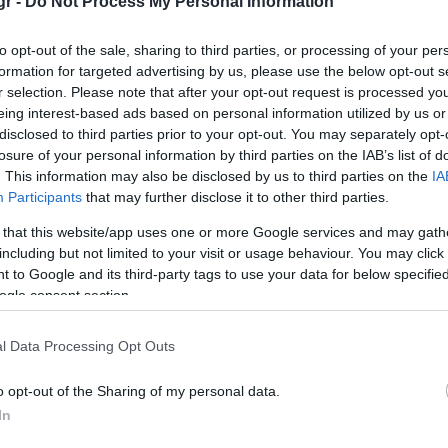
gr -
Do Not Process My Personal Information
to opt-out of the sale, sharing to third parties, or processing of your per
formation for targeted advertising by us, please use the below opt-out s
r selection. Please note that after your opt-out request is processed y
eing interest-based ads based on personal information utilized by us or
disclosed to third parties prior to your opt-out. You may separately opt-
losure of your personal information by third parties on the IAB’s list of
. This information may also be disclosed by us to third parties on the
IA
hampions League
>
Water Polo Champions League Γυναικών
Participants
that may further disclose it to other third parties.
 that this website/app uses one or more Google services and may gath
including but not limited to your visit or usage behaviour. You may click 
 to Google and its third-party tags to use your data for below specifi
ogle consent section.
l Data Processing Opt Outs
o opt-out of the Sharing of my personal data.
In