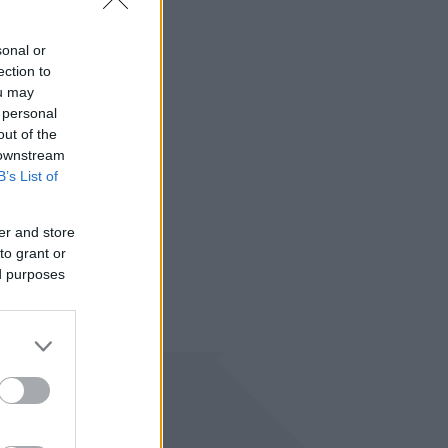
sonal or
ection to
ou may
 personal
out of the
 downstream
B’s List of
er and store
to grant or
ed purposes