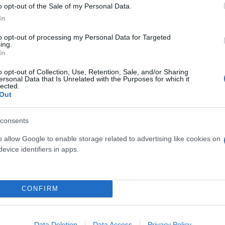
o opt-out of the Sale of my Personal Data.
In
to opt-out of processing my Personal Data for Targeted
ing.
In
o opt-out of Collection, Use, Retention, Sale, and/or Sharing
ersonal Data that Is Unrelated with the Purposes for which it
lected.
Out
consents
o allow Google to enable storage related to advertising like cookies on
evice identifiers in apps.
CONFIRM
Data Deletion
Data Access
Privacy Policy