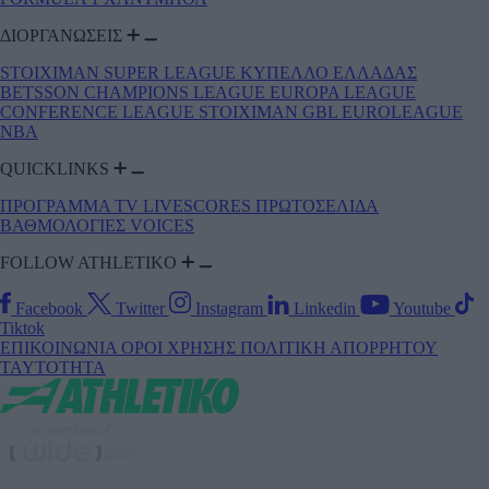
ΔΙΟΡΓΑΝΩΣΕΙΣ
STOIXIMAN SUPER LEAGUE
ΚΥΠΕΛΛΟ ΕΛΛΑΔΑΣ
BETSSON
CHAMPIONS LEAGUE
EUROPA LEAGUE
CONFERENCE LEAGUE
STOIXIMAN GBL
EUROLEAGUE
NBA
QUICKLINKS
ΠΡΟΓΡΑΜΜΑ TV
LIVESCORES
ΠΡΩΤΟΣΕΛΙΔΑ
ΒΑΘΜΟΛΟΓΙΕΣ
VOICES
FOLLOW ATHLETIKO
Facebook
Twitter
Instagram
Linkedin
Youtube
Tiktok
ΕΠΙΚΟΙΝΩΝΙΑ
ΟΡΟΙ ΧΡΗΣΗΣ
ΠΟΛΙΤΙΚΗ ΑΠΟΡΡΗΤΟΥ
TAYTOTHTA