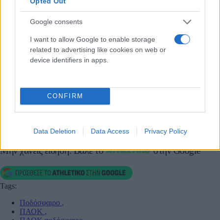
Opted Out
Ολλανδία! 🔥
Google consents
🇳🇱 Ajax
🇳🇱 Go Ahead Eagles
I want to allow Google to enable storage
🇨🇾 Απόλλων Λεμεσού
related to advertising like cookies on web or
🇳🇱 NEC Nijmegen
device identifiers in apps.
Πάμε ΠΑΟΚΑΡΑ!
#PAOK
#PreSeason
#OurWay
CONFIRM
pic.twitter.com/yAa4TWeRQl
— PAOK FC (@PAOK_FC)
July 12, 2025
Data Deletion
Data Access
Privacy Policy
Μην χάνεις είδηση.
Βάλε το
στην Google
Tags:
Ποδόσφαιρο
,
ΠΑΟΚ
,