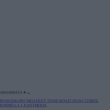
ΑΘΛΗΜΑΤΑ
ΠΟΔΟΣΦΑΙΡΟ
ΜΠΑΣΚΕΤ
ΤΕΝΙΣ
ΒΟΛΕΪ
ΠΟΛΟ
ΣΤΙΒΟΣ
FORMULA 1
ΧΑΝΤΜΠΟΛ