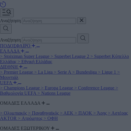
Αναζήτηση
Αναζήτηση
ΠΟΔΟΣΦΑΙΡΟ
ΕΛΛΑΔΑ
>
Stoiximan Super League
>
Superbet League 2
>
Superbet Κύπελλο
Ελλάδας
>
Εθνική Ελλάδας
ΔΙΕΘΝΗ
>
Premier League
>
La Liga
>
Serie A
>
Bundesliga
>
Ligue 1
>
Μουντιάλ
UEFA
>
Champions League
>
Europa League
>
Conference League
>
Βαθμολογία UEFA
>
Nations League
ΟΜΑΔΕΣ ΕΛΛΑΔΑ
>
Ολυμπιακός
>
Παναθηναϊκός
>
ΑΕΚ
>
ΠΑΟΚ
>
Άρης
>
Αστέρας
AKTOR
>
Ατρόμητος
>
ΟΦΗ
ΟΜΑΔΕΣ ΕΞΩΤΕΡΙΚΟΥ