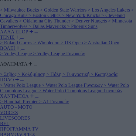
>
Milwaukee Bucks
>
Golden State Warriors
>
Los Angeles Lakers
>
Chicago Bulls
>
Boston Celtics
>
New York Knicks
>
Cleveland
Cavaliers
>
Oklahoma City Thunder
>
Denver Nuggets
>
Minnesota
Timberwolves
>
Dallas Mavericks
>
Phoenix Suns
ΑΛΛΑ ΣΠΟΡ
ΤΕΝΙΣ
>
Roland Garros
>
Wimbledon
>
US Open
>
Australian Open
ΒΟΛΕΪ
>
Volley League
>
Volley League Γυναικών
ΑΘΛΗΜΑΤΑ
>
Στίβος
>
Κολύμβηση
>
Πάλη
>
Γυμναστική
>
Κωπηλασία
ΠΟΛΟ
>
Water Polo League
>
Water Polo League Γυναικών
>
Water Polo
Champions League
>
Water Polo Champions League Γυναικών
ΧΑΝΤΜΠΟΛ
>
Handball Premier
>
Α1 Γυναικών
AUTO - MOTO
VOICES
LIVESCORES
BET
ΠΡΟΓΡΑΜΜΑ TV
ΒΑΘΜΟΛΟΓΙΕΣ