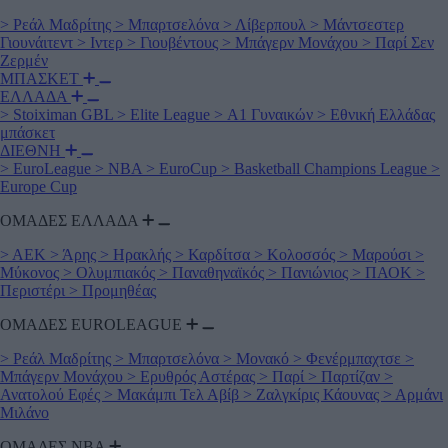
>
Ρεάλ Μαδρίτης
>
Μπαρτσελόνα
>
Λίβερπουλ
>
Μάντσεστερ
Γιουνάιτεντ
>
Ιντερ
>
Γιουβέντους
>
Μπάγερν Μονάχου
>
Παρί Σεν
Ζερμέν
ΜΠΑΣΚΕΤ
ΕΛΛΑΔΑ
>
Stoiximan GBL
>
Elite League
>
Α1 Γυναικών
>
Εθνική Ελλάδας
μπάσκετ
ΔΙΕΘΝΗ
>
EuroLeague
>
NBA
>
EuroCup
>
Basketball Champions League
>
Europe Cup
ΟΜΑΔΕΣ ΕΛΛΑΔΑ
>
ΑΕΚ
>
Άρης
>
Ηρακλής
>
Καρδίτσα
>
Κολοσσός
>
Μαρούσι
>
Μύκονος
>
Ολυμπιακός
>
Παναθηναϊκός
>
Πανιώνιος
>
ΠΑΟΚ
>
Περιστέρι
>
Προμηθέας
ΟΜΑΔΕΣ EUROLEAGUE
>
Ρεάλ Μαδρίτης
>
Μπαρτσελόνα
>
Μονακό
>
Φενέρμπαχτσε
>
Μπάγερν Μονάχου
>
Ερυθρός Αστέρας
>
Παρί
>
Παρτίζαν
>
Ανατολού Εφές
>
Μακάμπι Τελ Αβίβ
>
Ζαλγκίρις Κάουνας
>
Αρμάνι
Μιλάνο
ΟΜΑΔΕΣ ΝΒΑ