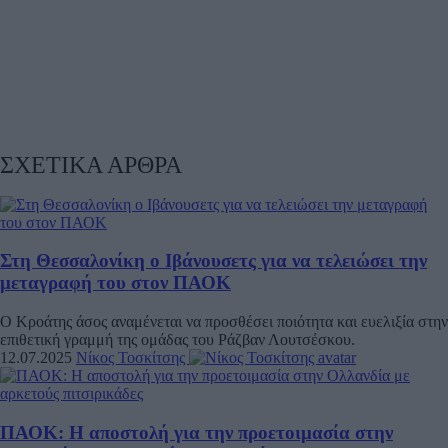
ΣΧΕΤΙΚΑ ΑΡΘΡΑ
Στη Θεσσαλονίκη ο Ιβάνουσετς για να τελειώσει την
μεταγραφή του στον ΠΑΟΚ
Ο Κροάτης άσος αναμένεται να προσθέσει ποιότητα και ευελιξία στην
επιθετική γραμμή της ομάδας του Ράζβαν Λουτσέσκου.
12.07.2025
Νίκος Τοσκίτσης
ΠΑΟΚ: Η αποστολή για την προετοιμασία στην