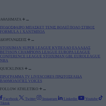
ΑΘΛΗΜΑΤΑ
ΠΟΔΟΣΦΑΙΡΟ
ΜΠΑΣΚΕΤ
ΤΕΝΙΣ
ΒΟΛΕΪ
ΠΟΛΟ
ΣΤΙΒΟΣ
FORMULA 1
ΧΑΝΤΜΠΟΛ
ΔΙΟΡΓΑΝΩΣΕΙΣ
STOIXIMAN SUPER LEAGUE
ΚΥΠΕΛΛΟ ΕΛΛΑΔΑΣ
BETSSON
CHAMPIONS LEAGUE
EUROPA LEAGUE
CONFERENCE LEAGUE
STOIXIMAN GBL
EUROLEAGUE
NBA
QUICKLINKS
ΠΡΟΓΡΑΜΜΑ TV
LIVESCORES
ΠΡΩΤΟΣΕΛΙΔΑ
ΒΑΘΜΟΛΟΓΙΕΣ
VOICES
FOLLOW ATHLETIKO
Facebook
Twitter
Instagram
Linkedin
Youtube
Tiktok