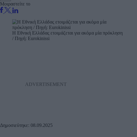
Μοιραστείτε το
Η Εθνική Ελλάδας ετοιμάζεται για ακόμα μία πρόκληση
/ Πηγή: Eurokinissi
Δημοσιεύτηκε: 08.09.2025