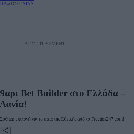
ΠΡΩΤΟΣΕΛΙΔΑ
9αρι Bet Builder στο Ελλάδα –
Δανία!
Σούπερ επιλογή για το ματς της Εθνικής από το Freetips247.com!