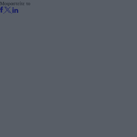
Μοιραστείτε το