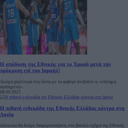
Η απόδοση της Εθνικής για το Χρυσό μετά την
πρόκριση επί του Ισραήλ!
Ακόμη ψηλότερα στη λίστα με τα φαβορί ανεβαίνει η «επίσημη
αγαπημένη».
08.09.2025
Η πιθανή ενδεκάδα της Εθνικής Ελλάδας κόντρα στη
Δανία
Δύσκολα θα δούμε διαφοροποιήσεις στο βασικό σχήμα της Εθνικής