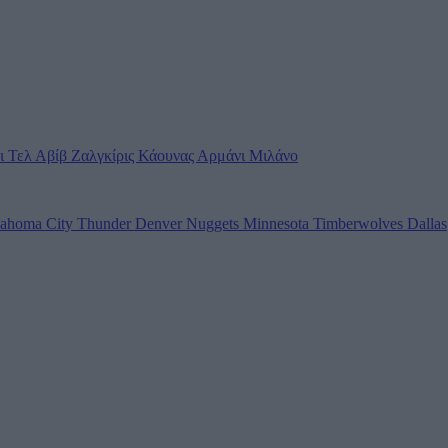
ι Τελ Αβίβ
Ζαλγκίρις Κάουνας
Αρμάνι Μιλάνο
ahoma City Thunder
Denver Nuggets
Minnesota Timberwolves
Dallas