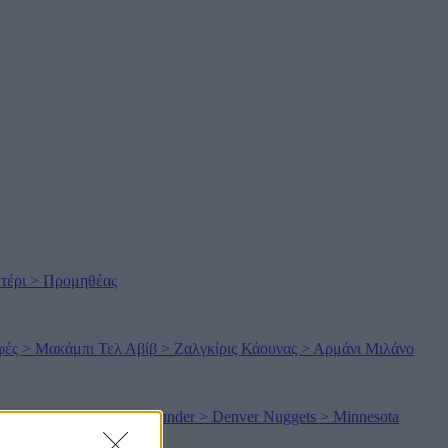
τέρι
>
Προμηθέας
φές
>
Μακάμπι Τελ Αβίβ
>
Ζαλγκίρις Κάουνας
>
Αρμάνι Μιλάνο
iers
>
Oklahoma City Thunder
>
Denver Nuggets
>
Minnesota