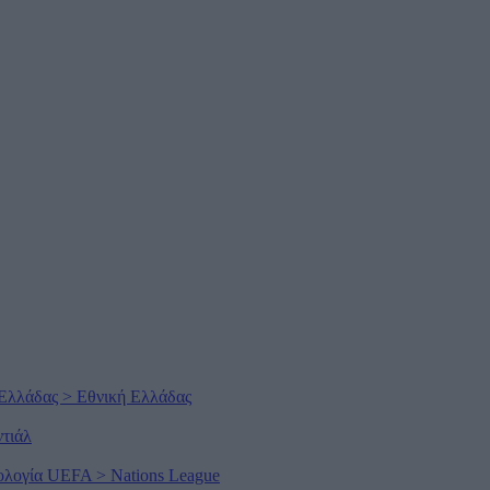
 Ελλάδας
>
Εθνική Ελλάδας
τιάλ
ολογία UEFA
>
Nations League