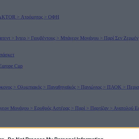
 AKTOR
>
Ατρόμητος
>
ΟΦΗ
άιτεντ
>
Ιντερ
>
Γιουβέντους
>
Μπάγερν Μονάχου
>
Παρί Σεν Ζερμέν
μπάσκετ
Europe Cup
κονος
>
Ολυμπιακός
>
Παναθηναϊκός
>
Πανιώνιος
>
ΠΑΟΚ
>
Περισ
γερν Μονάχου
>
Ερυθρός Αστέρας
>
Παρί
>
Παρτίζαν
>
Ανατολού Ε
Chicago Bulls
>
Boston Celtics
>
New York Knicks
>
Cleveland Caval