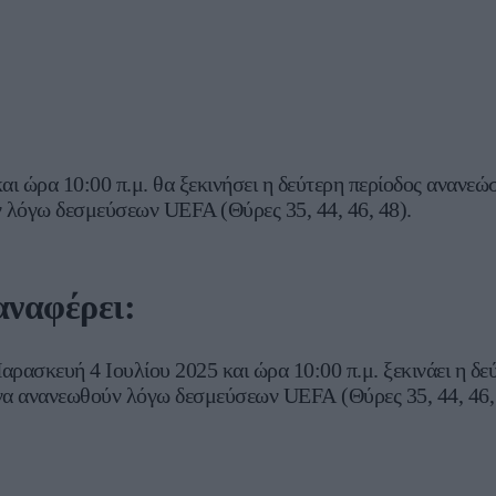
ι ώρα 10:00 π.μ. θα ξεκινήσει η δεύτερη περίοδος ανανεώσε
ν λόγω δεσμεύσεων UEFA (Θύρες 35, 44, 46, 48).
αναφέρει:
ασκευή 4 Ιουλίου 2025 και ώρα 10:00 π.μ. ξεκινάει η δεύ
ν να ανανεωθούν λόγω δεσμεύσεων UEFA (Θύρες 35, 44, 46,