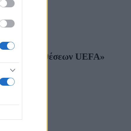
 κατόχους «θέσεων UEFA»
εις UEFA».