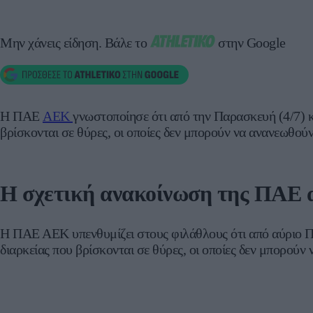
Μην χάνεις είδηση.
Βάλε το
στην Google
Η ΠΑΕ
ΑΕΚ
γνωστοποίησε ότι από την Παρασκευή (4/7) κα
βρίσκονται σε θύρες, οι οποίες δεν μπορούν να ανανεωθού
Η σχετική ανακοίνωση της ΠΑΕ 
Η ΠΑΕ ΑΕΚ υπενθυμίζει στους φιλάθλους ότι από αύριο Παρ
διαρκείας που βρίσκονται σε θύρες, οι οποίες δεν μπορού