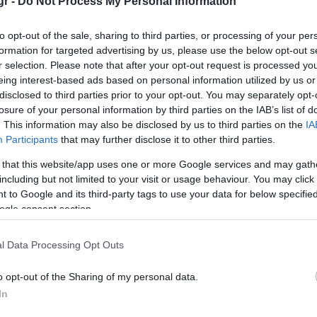
gr -
Do Not Process My Personal Information
to opt-out of the sale, sharing to third parties, or processing of your per
formation for targeted advertising by us, please use the below opt-out s
r selection. Please note that after your opt-out request is processed y
eing interest-based ads based on personal information utilized by us or
disclosed to third parties prior to your opt-out. You may separately opt-
losure of your personal information by third parties on the IAB’s list of
. This information may also be disclosed by us to third parties on the
IA
hampions League
>
Water Polo Champions League Γυναικών
Participants
that may further disclose it to other third parties.
 that this website/app uses one or more Google services and may gath
including but not limited to your visit or usage behaviour. You may click 
 to Google and its third-party tags to use your data for below specifi
ogle consent section.
l Data Processing Opt Outs
o opt-out of the Sharing of my personal data.
In