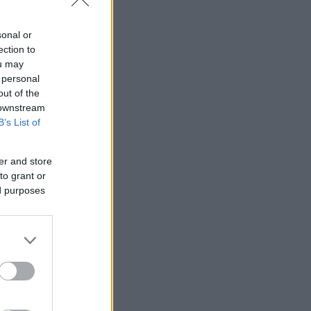
sonal or
ection to
ou may
 personal
out of the
 downstream
B’s List of
er and store
to grant or
ed purposes