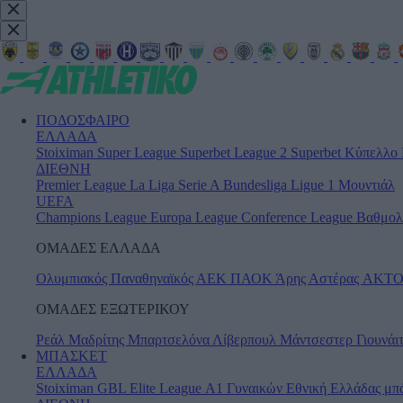
ΠΟΔΟΣΦΑΙΡΟ
ΕΛΛΑΔΑ
Stoiximan Super League
Superbet League 2
Superbet Κύπελλο
ΔΙΕΘΝΗ
Premier League
La Liga
Serie A
Bundesliga
Ligue 1
Μουντιάλ
UEFA
Champions League
Europa League
Conference League
Βαθμολ
ΟΜΑΔΕΣ ΕΛΛΑΔΑ
Ολυμπιακός
Παναθηναϊκός
ΑΕΚ
ΠΑΟΚ
Άρης
Αστέρας AKT
ΟΜΑΔΕΣ ΕΞΩΤΕΡΙΚΟΥ
Ρεάλ Μαδρίτης
Μπαρτσελόνα
Λίβερπουλ
Μάντσεστερ Γιουνάι
ΜΠΑΣΚΕΤ
ΕΛΛΑΔΑ
Stoiximan GBL
Elite League
Α1 Γυναικών
Εθνική Ελλάδας μπ