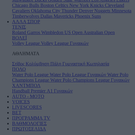
Chicago Bulls
Boston Celtics
New York Knicks
Cleveland
Cavaliers
Oklahoma City Thunder
Denver Nuggets
Minnesota
Timberwolves
Dallas Mavericks
Phoenix Suns
ΑΛΛΑ ΣΠΟΡ
ΤΕΝΙΣ
Roland Garros
Wimbledon
US Open
Australian Open
ΒΟΛΕΪ
Volley League
Volley League Γυναικών
ΑΘΛΗΜΑΤΑ
Στίβος
Κολύμβηση
Πάλη
Γυμναστική
Κωπηλασία
ΠΟΛΟ
Water Polo League
Water Polo League Γυναικών
Water Polo
Champions League
Water Polo Champions League Γυναικών
ΧΑΝΤΜΠΟΛ
Handball Premier
Α1 Γυναικών
AUTO - MOTO
VOICES
LIVESCORES
BET
ΠΡΟΓΡΑΜΜΑ TV
ΒΑΘΜΟΛΟΓΙΕΣ
ΠΡΩΤΟΣΕΛΙΔΑ