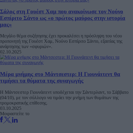
Σάλος στη Γουέστ Χαμ που ανακοίνωσε τον Νούνο
Εσπίριτο Σάντο ως «ο πρώτος μαύρος στην ιστορία
μας»
Μεγάλο θέμα συζήτησης έχει προκαλέσει η πρόσληψη του νέου
προπονητή της Γουέστ Χαμ, Νούνο Εσπίριτο Σάντο, εξαιτίας της
ανάρτησης των «σφυριών».
02.10.2025
Μέρα μνήμης στο Μάντσεστερ: Η Γιουνάιτεντ θα
τιμήσει τα θύματα της συναγωγής
Η Μάντσεστερ Γιουνάιτεντ υποδέχεται την Σάντερλαντ, το Σάββατο
(04/10), με τον σύλλογο να τιμάει την μνήμη των θυμάτων της
τρομοκρατικής επίθεσης.
03.10.2025
Μοιραστείτε το