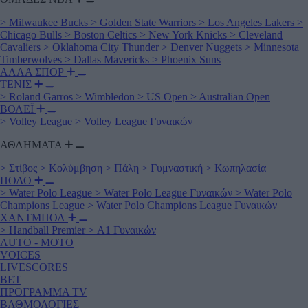
>
Milwaukee Bucks
>
Golden State Warriors
>
Los Angeles Lakers
>
Chicago Bulls
>
Boston Celtics
>
New York Knicks
>
Cleveland
Cavaliers
>
Oklahoma City Thunder
>
Denver Nuggets
>
Minnesota
Timberwolves
>
Dallas Mavericks
>
Phoenix Suns
ΑΛΛΑ ΣΠΟΡ
ΤΕΝΙΣ
>
Roland Garros
>
Wimbledon
>
US Open
>
Australian Open
ΒΟΛΕΪ
>
Volley League
>
Volley League Γυναικών
ΑΘΛΗΜΑΤΑ
>
Στίβος
>
Κολύμβηση
>
Πάλη
>
Γυμναστική
>
Κωπηλασία
ΠΟΛΟ
>
Water Polo League
>
Water Polo League Γυναικών
>
Water Polo
Champions League
>
Water Polo Champions League Γυναικών
ΧΑΝΤΜΠΟΛ
>
Handball Premier
>
Α1 Γυναικών
AUTO - MOTO
VOICES
LIVESCORES
BET
ΠΡΟΓΡΑΜΜΑ TV
ΒΑΘΜΟΛΟΓΙΕΣ