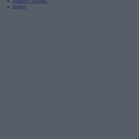
Ρούμπεν Αμορίμ
,
Διεθνή