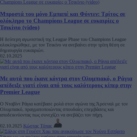
Μπροστά του μόνο Εμπαπέ και Φόντεν: Τρίτος σε
ολόκληρο το Champions League σε ευκαιρίες ο
Τσικίνιο (video)
H δεύτερη αγωνιστική της League Phase του Champions League
ολοκληρώθηκε, με τον Τσικίνο να ανεβαίνει στην τρίτη θέση σε
δημιουργία ευκαιριών.
02.10.2025
Με αυτά που έκανε κόντρα στον Ολυμπιακό, ο Ράγια
απέδειξε γιατί είναι από τους καλύτερους κίπερ στην
Premier League
Ο Νταβίντ Ράγια κατέβασε ρολά στον αγώνα της Άρσεναλ με τον
Ολυμπιακό, πραγματοποιώντας σπουδαίες επεμβάσεις και
αποδεικνύοντας πως συνεχίζει να ανεβάζει τον πήχη.
02.10.2025
Κώστας Τόπας