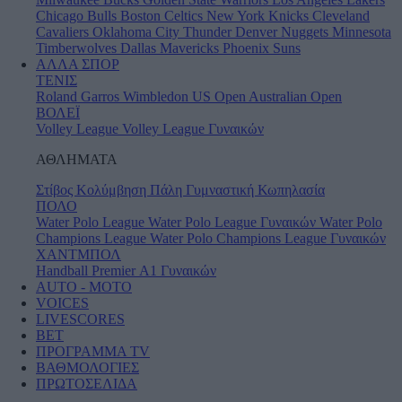
Chicago Bulls
Boston Celtics
New York Knicks
Cleveland
Cavaliers
Oklahoma City Thunder
Denver Nuggets
Minnesota
Timberwolves
Dallas Mavericks
Phoenix Suns
ΑΛΛΑ ΣΠΟΡ
ΤΕΝΙΣ
Roland Garros
Wimbledon
US Open
Australian Open
ΒΟΛΕΪ
Volley League
Volley League Γυναικών
ΑΘΛΗΜΑΤΑ
Στίβος
Κολύμβηση
Πάλη
Γυμναστική
Κωπηλασία
ΠΟΛΟ
Water Polo League
Water Polo League Γυναικών
Water Polo
Champions League
Water Polo Champions League Γυναικών
ΧΑΝΤΜΠΟΛ
Handball Premier
Α1 Γυναικών
AUTO - MOTO
VOICES
LIVESCORES
BET
ΠΡΟΓΡΑΜΜΑ TV
ΒΑΘΜΟΛΟΓΙΕΣ
ΠΡΩΤΟΣΕΛΙΔΑ