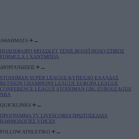
ΑΘΛΗΜΑΤΑ
ΠΟΔΟΣΦΑΙΡΟ
ΜΠΑΣΚΕΤ
ΤΕΝΙΣ
ΒΟΛΕΪ
ΠΟΛΟ
ΣΤΙΒΟΣ
FORMULA 1
ΧΑΝΤΜΠΟΛ
ΔΙΟΡΓΑΝΩΣΕΙΣ
STOIXIMAN SUPER LEAGUE
ΚΥΠΕΛΛΟ ΕΛΛΑΔΑΣ
BETSSON
CHAMPIONS LEAGUE
EUROPA LEAGUE
CONFERENCE LEAGUE
STOIXIMAN GBL
EUROLEAGUE
NBA
QUICKLINKS
ΠΡΟΓΡΑΜΜΑ TV
LIVESCORES
ΠΡΩΤΟΣΕΛΙΔΑ
ΒΑΘΜΟΛΟΓΙΕΣ
VOICES
FOLLOW ATHLETIKO