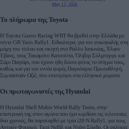
May 13, 2026
Το πλήρωμα της Toyota
Η Toyota Gazoo Racing WRT θα βρεθεί στην Ελλάδα με
πέντε GR Yaris Rally1. Ειδικότερα, για τον επικεφαλής στη
μάχη του τίτλου και νικητή στο Ράλλυ Ιαπωνίας, Έλφιν
Έβανς, τους Τακαμότο Κατσούτα, Όλιβερ Σόλμπεργκ και
Σάμι Παγιάρι, που έχουν ήδη δώσει φέτος το στίγμα τους,
καθώς και για τον εννέα φορές Παγκόσμιο Πρωταθλητή,
Σεμπαστιάν Οζιέ, που επιστρέφει στα ελληνικά χώματα.
Οι πρωταγωνιστές της Hyundai
Η Hyundai Shell Mobis World Rally Team, στην
επιστροφή της στον αγώνα που έχει κερδίσει τις τελευταίες
δύο χρονιές, θα παραταχθεί με τρία i20 N Rally1, για τους
Αντριέν Φουρμό, Τιερί Νεβίλ και Ντάνι Σόρδο. Οι σκληρές