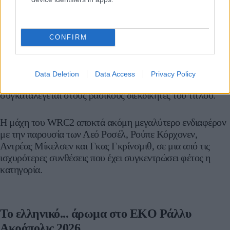
Ξεχωριστή θέση ανάμεσά τους κατέχει η επιστροφή της
Lancia στα ελληνικά χώματα. Η τελευταία παρουσία της
ιταλικής μάρκας στο Ράλλυ Ακρόπολις χρονολογείται στο
CONFIRM
1993, όταν οι Κάρλος Σάινθ και Andrea Aghini
αγωνίστηκαν με τις θρυλικές Delta Integrale. Φέτος, η
Lancia επιστρέφει στο Παγκόσμιο Πρωτάθλημα μέσω της
Data Deletion
Data Access
Privacy Policy
κατηγορίας WRC2, με τον Yohan Rossel να
συγκαταλέγεται στους βασικούς διεκδικητές του τίτλου.
Η μάχη του WRC2 αποκτά ακόμη μεγαλύτερο ενδιαφέρον
με την παρουσία των Λεό Ροσέλ, Ρούπε Κόρχονεν,
Αντρέας Μίκελσεν και Γκας Γκρίνσμιθ, σε μια από τις
ισχυρότερες συνθέσεις που έχει συγκεντρώσει φέτος η
κατηγορία.
Το ελληνικό... άρωμα στο EKO Ράλλυ
Ακρόπολις 2026