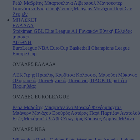
Ρεάλ Μαδρίτης
Μπαρτσελόνα
Λίβερπουλ
Μάντσεστερ
Γιουνάιτεντ
Ιντερ
Γιουβέντους
Μπάγερν Μονάχου
Παρί Σεν
Ζερμέν
ΜΠΑΣΚΕΤ
ΕΛΛΑΔΑ
Stoiximan GBL
Elite League
Α1 Γυναικών
Εθνική Ελλάδας
μπάσκετ
ΔΙΕΘΝΗ
EuroLeague
NBA
EuroCup
Basketball Champions League
Europe Cup
ΟΜΑΔΕΣ ΕΛΛΑΔΑ
ΑΕΚ
Άρης
Ηρακλής
Καρδίτσα
Κολοσσός
Μαρούσι
Μύκονος
Ολυμπιακός
Παναθηναϊκός
Πανιώνιος
ΠΑΟΚ
Περιστέρι
Προμηθέας
ΟΜΑΔΕΣ EUROLEAGUE
Ρεάλ Μαδρίτης
Μπαρτσελόνα
Μονακό
Φενέρμπαχτσε
Μπάγερν Μονάχου
Ερυθρός Αστέρας
Παρί
Παρτίζαν
Ανατολού
Εφές
Μακάμπι Τελ Αβίβ
Ζαλγκίρις Κάουνας
Αρμάνι Μιλάνο
ΟΜΑΔΕΣ ΝΒΑ
Milwaukee Bucks
Golden State Warriors
Los Angeles Lakers