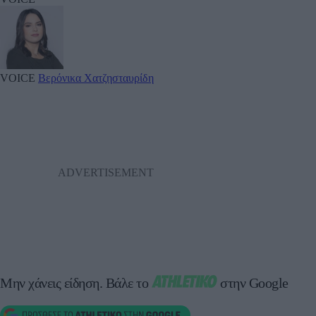
VOICE
Βερόνικα Χατζησταυρίδη
Μην χάνεις είδηση.
Βάλε το
στην Google