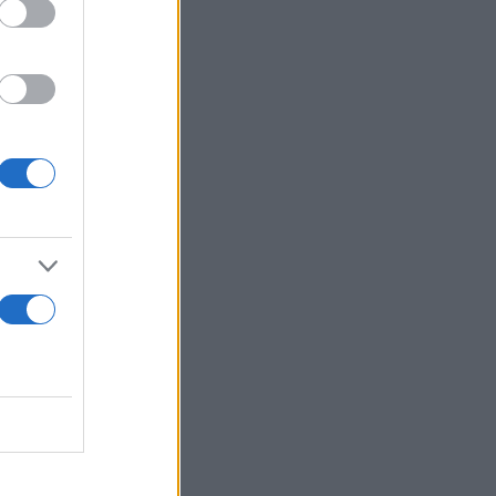
Μουκουντί