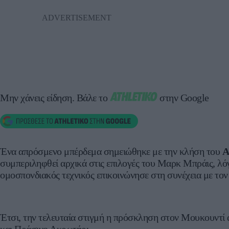
Μην χάνεις είδηση.
Βάλε το
στην Google
Ένα απρόσμενο μπέρδεμα σημειώθηκε με την κλήση του
Α
συμπεριληφθεί αρχικά στις επιλογές του Μαρκ Μπράις, λόγω
ομοσπονδιακός τεχνικός επικοινώνησε στη συνέχεια με τον
Έτσι, την τελευταία στιγμή η πρόσκληση στον Μουκουντί αν
και Πράσινο Ακρωτήρι.