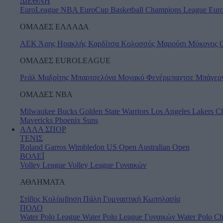
ΔΙΕΘΝΗ
EuroLeague
NBA
EuroCup
Basketball Champions League
Eur
ΟΜΑΔΕΣ ΕΛΛΑΔΑ
ΑΕΚ
Άρης
Ηρακλής
Καρδίτσα
Κολοσσός
Μαρούσι
Μύκονος
ΟΜΑΔΕΣ EUROLEAGUE
Ρεάλ Μαδρίτης
Μπαρτσελόνα
Μονακό
Φενέρμπαχτσε
Μπάγερ
ΟΜΑΔΕΣ ΝΒΑ
Milwaukee Bucks
Golden State Warriors
Los Angeles Lakers
Ch
Mavericks
Phoenix Suns
ΑΛΛΑ ΣΠΟΡ
ΤΕΝΙΣ
Roland Garros
Wimbledon
US Open
Australian Open
ΒΟΛΕΪ
Volley League
Volley League Γυναικών
ΑΘΛΗΜΑΤΑ
Στίβος
Κολύμβηση
Πάλη
Γυμναστική
Κωπηλασία
ΠΟΛΟ
Water Polo League
Water Polo League Γυναικών
Water Polo C