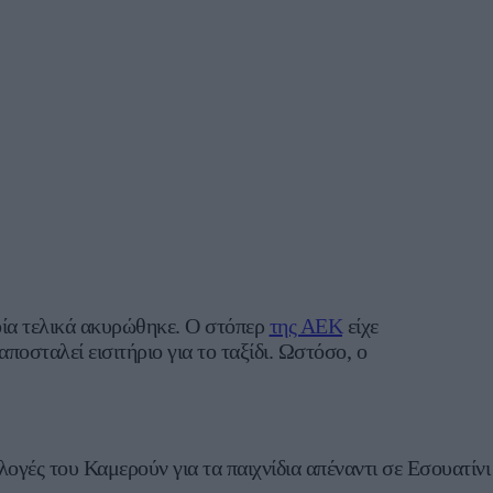
οία τελικά ακυρώθηκε. Ο στόπερ
της ΑΕΚ
είχε
οσταλεί εισιτήριο για το ταξίδι. Ωστόσο, ο
ογές του Καμερούν για τα παιχνίδια απέναντι σε Εσουατίνι