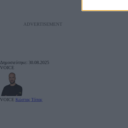
Δημοσιεύτηκε: 30.08.2025
VOICE
VOICE
Κώστας Τόπας