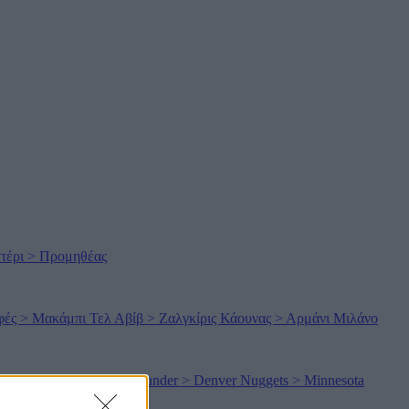
τέρι
>
Προμηθέας
φές
>
Μακάμπι Τελ Αβίβ
>
Ζαλγκίρις Κάουνας
>
Αρμάνι Μιλάνο
iers
>
Oklahoma City Thunder
>
Denver Nuggets
>
Minnesota