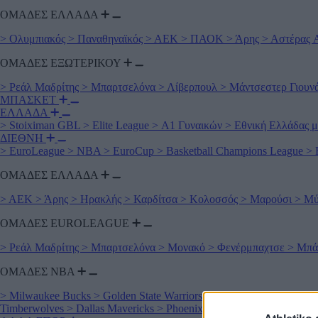
ΟΜΑΔΕΣ ΕΛΛΑΔΑ
>
Ολυμπιακός
>
Παναθηναϊκός
>
ΑΕΚ
>
ΠΑΟΚ
>
Άρης
>
Αστέρας
ΟΜΑΔΕΣ ΕΞΩΤΕΡΙΚΟΥ
>
Ρεάλ Μαδρίτης
>
Μπαρτσελόνα
>
Λίβερπουλ
>
Μάντσεστερ Γιουν
ΜΠΑΣΚΕΤ
ΕΛΛΑΔΑ
>
Stoiximan GBL
>
Elite League
>
Α1 Γυναικών
>
Εθνική Ελλάδας 
ΔΙΕΘΝΗ
>
EuroLeague
>
NBA
>
EuroCup
>
Basketball Champions League
>
ΟΜΑΔΕΣ ΕΛΛΑΔΑ
>
ΑΕΚ
>
Άρης
>
Ηρακλής
>
Καρδίτσα
>
Κολοσσός
>
Μαρούσι
>
Μύ
ΟΜΑΔΕΣ EUROLEAGUE
>
Ρεάλ Μαδρίτης
>
Μπαρτσελόνα
>
Μονακό
>
Φενέρμπαχτσε
>
Μπά
ΟΜΑΔΕΣ ΝΒΑ
>
Milwaukee Bucks
>
Golden State Warriors
>
Los Angeles Lakers
>
Timberwolves
>
Dallas Mavericks
>
Phoenix Suns