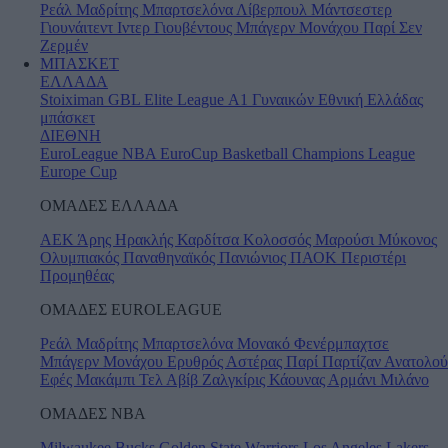
Ρεάλ Μαδρίτης
Μπαρτσελόνα
Λίβερπουλ
Μάντσεστερ
Γιουνάιτεντ
Ιντερ
Γιουβέντους
Μπάγερν Μονάχου
Παρί Σεν
Ζερμέν
ΜΠΑΣΚΕΤ
ΕΛΛΑΔΑ
Stoiximan GBL
Elite League
Α1 Γυναικών
Εθνική Ελλάδας
μπάσκετ
ΔΙΕΘΝΗ
EuroLeague
NBA
EuroCup
Basketball Champions League
Europe Cup
ΟΜΑΔΕΣ ΕΛΛΑΔΑ
ΑΕΚ
Άρης
Ηρακλής
Καρδίτσα
Κολοσσός
Μαρούσι
Μύκονος
Ολυμπιακός
Παναθηναϊκός
Πανιώνιος
ΠΑΟΚ
Περιστέρι
Προμηθέας
ΟΜΑΔΕΣ EUROLEAGUE
Ρεάλ Μαδρίτης
Μπαρτσελόνα
Μονακό
Φενέρμπαχτσε
Μπάγερν Μονάχου
Ερυθρός Αστέρας
Παρί
Παρτίζαν
Ανατολού
Εφές
Μακάμπι Τελ Αβίβ
Ζαλγκίρις Κάουνας
Αρμάνι Μιλάνο
ΟΜΑΔΕΣ ΝΒΑ
Milwaukee Bucks
Golden State Warriors
Los Angeles Lakers