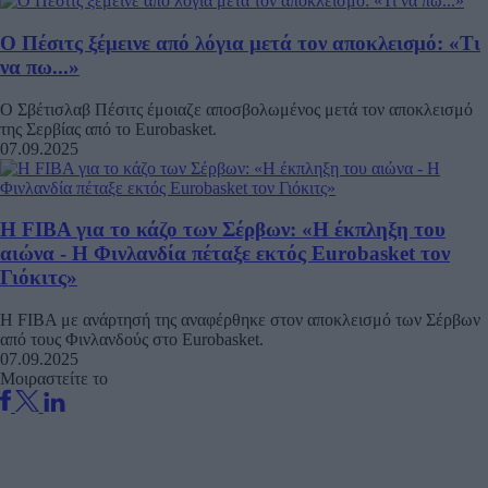
Ο Πέσιτς ξέμεινε από λόγια μετά τον αποκλεισμό: «Τι
να πω...»
Ο Σβέτισλαβ Πέσιτς έμοιαζε αποσβολωμένος μετά τον αποκλεισμό
της Σερβίας από το Eurobasket.
07.09.2025
Η FIBA για το κάζο των Σέρβων: «Η έκπληξη του
αιώνα - Η Φινλανδία πέταξε εκτός Eurobasket τον
Γιόκιτς»
Η FIBA με ανάρτησή της αναφέρθηκε στον αποκλεισμό των Σέρβων
από τους Φινλανδούς στο Eurobasket.
07.09.2025
Μοιραστείτε το