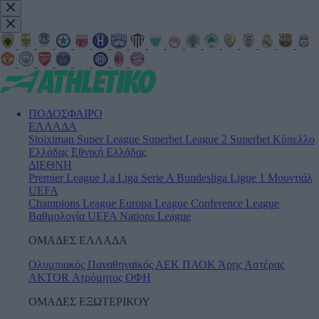
ΠΟΔΟΣΦΑΙΡΟ
ΕΛΛΑΔΑ
Stoiximan Super League
Superbet League 2
Superbet Κύπελλο
Ελλάδας
Εθνική Ελλάδας
ΔΙΕΘΝΗ
Premier League
La Liga
Serie A
Bundesliga
Ligue 1
Μουντιάλ
UEFA
Champions League
Europa League
Conference League
Βαθμολογία UEFA
Nations League
ΟΜΑΔΕΣ ΕΛΛΑΔΑ
Ολυμπιακός
Παναθηναϊκός
ΑΕΚ
ΠΑΟΚ
Άρης
Αστέρας
AKTOR
Ατρόμητος
ΟΦΗ
ΟΜΑΔΕΣ ΕΞΩΤΕΡΙΚΟΥ