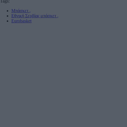
Tags:
Μπάσκετ
,
Εθνική Σερβίας μπάσκετ
,
Eurobasket