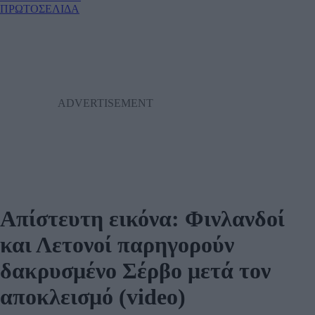
ΠΡΩΤΟΣΕΛΙΔΑ
Απίστευτη εικόνα: Φινλανδοί
και Λετονοί παρηγορούν
δακρυσμένο Σέρβο μετά τον
αποκλεισμό (video)