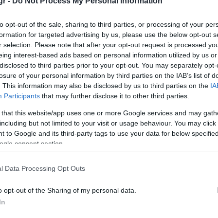
gr -
Do Not Process My Personal Information
to opt-out of the sale, sharing to third parties, or processing of your per
formation for targeted advertising by us, please use the below opt-out s
r selection. Please note that after your opt-out request is processed y
eing interest-based ads based on personal information utilized by us or
disclosed to third parties prior to your opt-out. You may separately opt-
losure of your personal information by third parties on the IAB’s list of
. This information may also be disclosed by us to third parties on the
IA
hampions League
>
Water Polo Champions League Γυναικών
Participants
that may further disclose it to other third parties.
 that this website/app uses one or more Google services and may gath
including but not limited to your visit or usage behaviour. You may click 
 to Google and its third-party tags to use your data for below specifi
ogle consent section.
l Data Processing Opt Outs
o opt-out of the Sharing of my personal data.
In