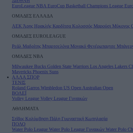
ΔΙΕΘΝΗ
EuroLeague
NBA
EuroCup
Basketball Champions League
Eur
ΟΜΑΔΕΣ ΕΛΛΑΔΑ
ΑΕΚ
Άρης
Ηρακλής
Καρδίτσα
Κολοσσός
Μαρούσι
Μύκονος
ΟΜΑΔΕΣ EUROLEAGUE
Ρεάλ Μαδρίτης
Μπαρτσελόνα
Μονακό
Φενέρμπαχτσε
Μπάγερ
ΟΜΑΔΕΣ ΝΒΑ
Milwaukee Bucks
Golden State Warriors
Los Angeles Lakers
Ch
Mavericks
Phoenix Suns
ΑΛΛΑ ΣΠΟΡ
ΤΕΝΙΣ
Roland Garros
Wimbledon
US Open
Australian Open
ΒΟΛΕΪ
Volley League
Volley League Γυναικών
ΑΘΛΗΜΑΤΑ
Στίβος
Κολύμβηση
Πάλη
Γυμναστική
Κωπηλασία
ΠΟΛΟ
Water Polo League
Water Polo League Γυναικών
Water Polo C