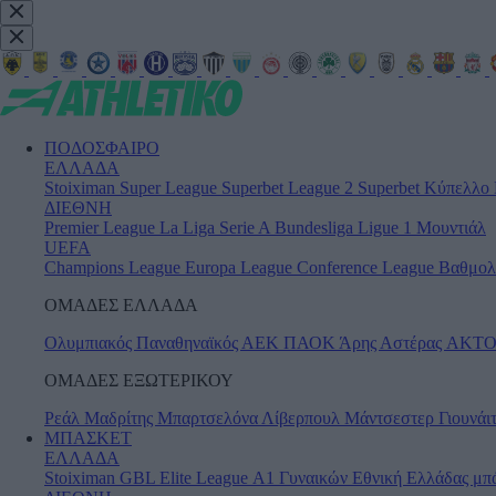
ΠΟΔΟΣΦΑΙΡΟ
ΕΛΛΑΔΑ
Stoiximan Super League
Superbet League 2
Superbet Κύπελλο
ΔΙΕΘΝΗ
Premier League
La Liga
Serie A
Bundesliga
Ligue 1
Μουντιάλ
UEFA
Champions League
Europa League
Conference League
Βαθμολ
ΟΜΑΔΕΣ ΕΛΛΑΔΑ
Ολυμπιακός
Παναθηναϊκός
ΑΕΚ
ΠΑΟΚ
Άρης
Αστέρας AKT
ΟΜΑΔΕΣ ΕΞΩΤΕΡΙΚΟΥ
Ρεάλ Μαδρίτης
Μπαρτσελόνα
Λίβερπουλ
Μάντσεστερ Γιουνάι
ΜΠΑΣΚΕΤ
ΕΛΛΑΔΑ
Stoiximan GBL
Elite League
Α1 Γυναικών
Εθνική Ελλάδας μπ