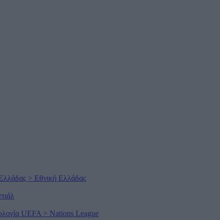
 Ελλάδας
>
Εθνική Ελλάδας
τιάλ
ολογία UEFA
>
Nations League