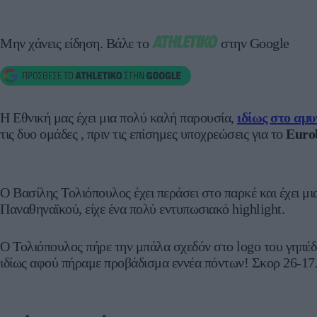
Μην χάνεις είδηση.
Βάλε το
στην Google
Η Εθνική μας έχει μια πολύ καλή παρουσία,
ιδίως στο αμυ
τις δυο ομάδες , πριν τις επίσημες υποχρεώσεις για το
Euro
Ο Βασίλης Τολιόπουλος έχει περάσει στο παρκέ και έχει μι
Παναθηναϊκού, είχε ένα πολύ εντυπωσιακό highlight.
Ο Τολιόπουλος πήρε την μπάλα σχεδόν στο logo του γηπέδο
ιδίως αφού πήραμε προβάδισμα εννέα πόντων! Σκορ 26-17