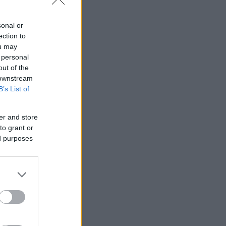
sonal or
ection to
ou may
 personal
out of the
 downstream
B’s List of
er and store
to grant or
ed purposes