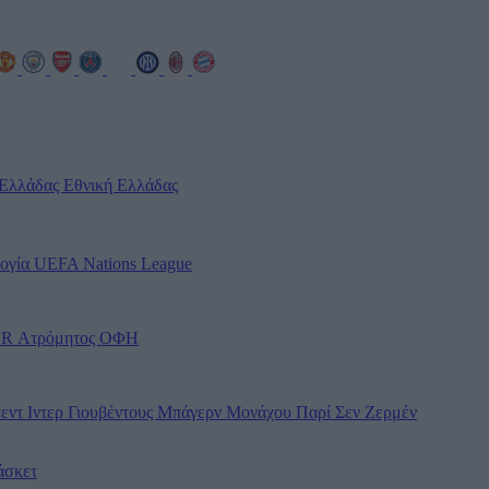
 Ελλάδας
Εθνική Ελλάδας
ογία UEFA
Nations League
OR
Ατρόμητος
ΟΦΗ
τεντ
Ιντερ
Γιουβέντους
Μπάγερν Μονάχου
Παρί Σεν Ζερμέν
άσκετ