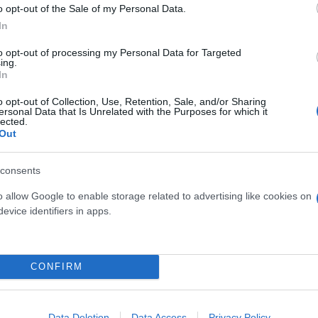
o opt-out of the Sale of my Personal Data.
In
to opt-out of processing my Personal Data for Targeted
ing.
In
o opt-out of Collection, Use, Retention, Sale, and/or Sharing
ersonal Data that Is Unrelated with the Purposes for which it
lected.
λου από το logo του glass floor 
Out
consents
 σχεδόν, ξεσήκωσε το ΟΑΚΑ.
o allow Google to enable storage related to advertising like cookies on
evice identifiers in apps.
CONFIRM
Data Deletion
Data Access
Privacy Policy