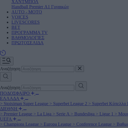
ΧΑΝΤΜΠΟΛ
Handball Premier
Α1 Γυναικών
AUTO - MOTO
VOICES
LIVESCORES
BET
ΠΡΟΓΡΑΜΜΑ TV
ΒΑΘΜΟΛΟΓΙΕΣ
ΠΡΩΤΟΣΕΛΙΔΑ
Αναζήτηση
Αναζήτηση
ΠΟΔΟΣΦΑΙΡΟ
ΕΛΛΑΔΑ
>
Stoiximan Super League
>
Superbet League 2
>
Superbet Κύπελλο
ΔΙΕΘΝΗ
>
Premier League
>
La Liga
>
Serie A
>
Bundesliga
>
Ligue 1
>
Μουν
UEFA
>
Champions League
>
Europa League
>
Conference League
>
Βαθμ