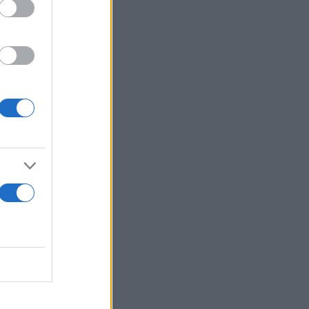
(video)