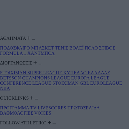
ΑΘΛΗΜΑΤΑ
ΠΟΔΟΣΦΑΙΡΟ
ΜΠΑΣΚΕΤ
ΤΕΝΙΣ
ΒΟΛΕΪ
ΠΟΛΟ
ΣΤΙΒΟΣ
FORMULA 1
ΧΑΝΤΜΠΟΛ
ΔΙΟΡΓΑΝΩΣΕΙΣ
STOIXIMAN SUPER LEAGUE
ΚΥΠΕΛΛΟ ΕΛΛΑΔΑΣ
BETSSON
CHAMPIONS LEAGUE
EUROPA LEAGUE
CONFERENCE LEAGUE
STOIXIMAN GBL
EUROLEAGUE
NBA
QUICKLINKS
ΠΡΟΓΡΑΜΜΑ TV
LIVESCORES
ΠΡΩΤΟΣΕΛΙΔΑ
ΒΑΘΜΟΛΟΓΙΕΣ
VOICES
FOLLOW ATHLETIKO