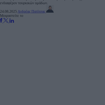
ενδιαφέρον τουρκικών ομάδων.
24.08.2025
Ανδρέας Πατίτσας
Μοιραστείτε το