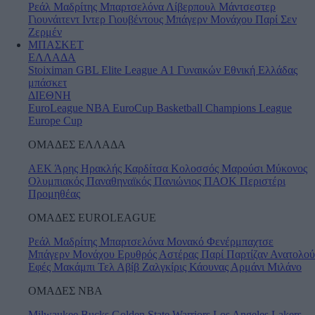
Ρεάλ Μαδρίτης
Μπαρτσελόνα
Λίβερπουλ
Μάντσεστερ
Γιουνάιτεντ
Ιντερ
Γιουβέντους
Μπάγερν Μονάχου
Παρί Σεν
Ζερμέν
ΜΠΑΣΚΕΤ
ΕΛΛΑΔΑ
Stoiximan GBL
Elite League
Α1 Γυναικών
Εθνική Ελλάδας
μπάσκετ
ΔΙΕΘΝΗ
EuroLeague
NBA
EuroCup
Basketball Champions League
Europe Cup
ΟΜΑΔΕΣ ΕΛΛΑΔΑ
ΑΕΚ
Άρης
Ηρακλής
Καρδίτσα
Κολοσσός
Μαρούσι
Μύκονος
Ολυμπιακός
Παναθηναϊκός
Πανιώνιος
ΠΑΟΚ
Περιστέρι
Προμηθέας
ΟΜΑΔΕΣ EUROLEAGUE
Ρεάλ Μαδρίτης
Μπαρτσελόνα
Μονακό
Φενέρμπαχτσε
Μπάγερν Μονάχου
Ερυθρός Αστέρας
Παρί
Παρτίζαν
Ανατολού
Εφές
Μακάμπι Τελ Αβίβ
Ζαλγκίρις Κάουνας
Αρμάνι Μιλάνο
ΟΜΑΔΕΣ ΝΒΑ
Milwaukee Bucks
Golden State Warriors
Los Angeles Lakers