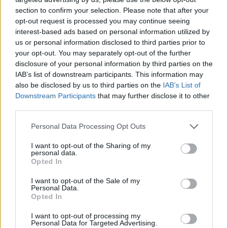
section to confirm your selection. Please note that after your
περισσότερο. Αλλά θα πρέπει να το αποδείξουν αυτό στο
opt-out request is processed you may continue seeing
παιχνίδι»,
δήλωσε
μεταξύ άλλων ο Μάρκο Νίκολιτς στα
interest-based ads based on personal information utilized by
κανάλια της Cosmote TV λίγες ώρες πριν τη σέντρα με τον
us or personal information disclosed to third parties prior to
Πανσερραϊκό.
your opt-out. You may separately opt-out of the further
disclosure of your personal information by third parties on the
Η αναμέτρηση με την ομάδα του Κριστιάνο Μπάτσι
IAB’s list of downstream participants. This information may
αποκτάει ιδιαίτερη σημασία για τους «κιτρινόμαυρους» οι
also be disclosed by us to third parties on the
IAB’s List of
Downstream Participants
that may further disclose it to other
οποίοι αναζητούν τρίποντο στην έδρα τους, σε επίπεδο
third parties.
πρωταθλήματος, εδώ και αρκετούς μήνες.
Συγκεκριμένα, Τελευταία νίκη της ΑΕΚ στο πρωτάθλημα
Please note that this website/app uses one or more Google
Personal Data Processing Opt Outs
ήταν πριν από
190 ημέρες
και συγκεκριμένα στις 15
services and may gather and store information including but
Φεβρουαρίου και στο εντός έδρας παιχνίδι με τον
not limited to your visit or usage behaviour. You may click to
I want to opt-out of the Sharing of my
personal data.
Ατρόμητο στην «OPAP Arena».
grant or deny consent to Google and its third-party tags to
Opted In
use your data for below specified purposes in below Google
consent section.
I want to opt-out of the Sale of my
Personal Data.
Opted In
I want to opt-out of processing my
Personal Data for Targeted Advertising.