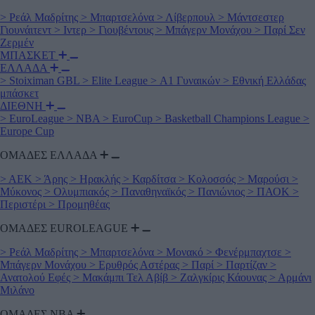
>
Ρεάλ Μαδρίτης
>
Μπαρτσελόνα
>
Λίβερπουλ
>
Μάντσεστερ
Γιουνάιτεντ
>
Ιντερ
>
Γιουβέντους
>
Μπάγερν Μονάχου
>
Παρί Σεν
Ζερμέν
ΜΠΑΣΚΕΤ
ΕΛΛΑΔΑ
>
Stoiximan GBL
>
Elite League
>
Α1 Γυναικών
>
Εθνική Ελλάδας
μπάσκετ
ΔΙΕΘΝΗ
>
EuroLeague
>
NBA
>
EuroCup
>
Basketball Champions League
>
Europe Cup
ΟΜΑΔΕΣ ΕΛΛΑΔΑ
>
ΑΕΚ
>
Άρης
>
Ηρακλής
>
Καρδίτσα
>
Κολοσσός
>
Μαρούσι
>
Μύκονος
>
Ολυμπιακός
>
Παναθηναϊκός
>
Πανιώνιος
>
ΠΑΟΚ
>
Περιστέρι
>
Προμηθέας
ΟΜΑΔΕΣ EUROLEAGUE
>
Ρεάλ Μαδρίτης
>
Μπαρτσελόνα
>
Μονακό
>
Φενέρμπαχτσε
>
Μπάγερν Μονάχου
>
Ερυθρός Αστέρας
>
Παρί
>
Παρτίζαν
>
Ανατολού Εφές
>
Μακάμπι Τελ Αβίβ
>
Ζαλγκίρις Κάουνας
>
Αρμάνι
Μιλάνο
ΟΜΑΔΕΣ ΝΒΑ