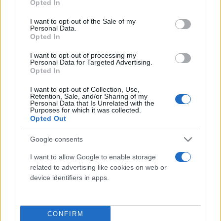
Opted In
use your data for below specified purposes in below Google
Το άλμα των 8,46μ. είναι η όγδοη καλύτερη επίδοσή του
consent section.
I want to opt-out of the Sale of my
Personal Data.
στην καριέρα του.
Opted In
I want to opt-out of processing my
Personal Data for Targeted Advertising.
Δείτε το νέο ρεκόρ του Τεντόγλου:
Opted In
I want to opt-out of Collection, Use,
Retention, Sale, and/or Sharing of my
Personal Data that Is Unrelated with the
Purposes for which it was collected.
Opted Out
Google consents
I want to allow Google to enable storage
related to advertising like cookies on web or
device identifiers in apps.
Μην χάνεις είδηση.
Βάλε το
στην Google
CONFIRM