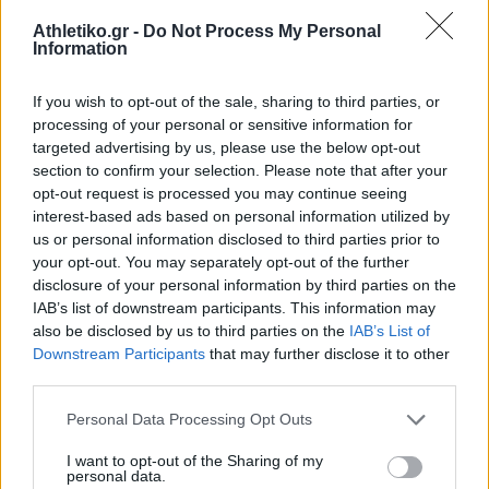
Athletiko.gr -
Do Not Process My Personal
Information
ΑΠΟΣΤΟΛΗ ΣΤΗ ΜΑΔΡΙΤΗ
If you wish to opt-out of the sale, sharing to third parties, or
processing of your personal or sensitive information for
targeted advertising by us, please use the below opt-out
section to confirm your selection. Please note that after your
Ο
Μίλτος Τεντόγλου
«πέταξε» και «απογειώθηκε» στα
opt-out request is processed you may continue seeing
8,46μ.
interest-based ads based on personal information utilized by
us or personal information disclosed to third parties prior to
Ο Έλληνας αθλητής έσπασε το ρεκόρ στο
Ευρωπαϊκό
your opt-out. You may separately opt-out of the further
Πρωτάθλημα
και συγκεκριμένα το ρεκόρ που ο ίδιος έχει
disclosure of your personal information by third parties on the
θέσει από το 2021, το οποίο ήταν στα 8,38μ.
IAB’s list of downstream participants. This information may
also be disclosed by us to third parties on the
IAB’s List of
Downstream Participants
that may further disclose it to other
third parties.
Στη δεύτερή του προσπάθεια ο Τεντόγλου πάτησε 14
Please note that this website/app uses one or more Google
εκατοστά πίσω από τη βαλβίδα και παρόλα αυτά εκτός από
Personal Data Processing Opt Outs
services and may gather and store information including but
το νέο ρεκόρ, η απόδοση του αποτελεί το κορυφαίο άλμα
not limited to your visit or usage behaviour. You may click to
I want to opt-out of the Sharing of my
στον κόσμο για φέτος.
personal data.
grant or deny consent to Google and its third-party tags to