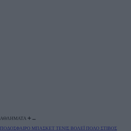
ΑΘΛΗΜΑΤΑ
ΠΟΔΟΣΦΑΙΡΟ
ΜΠΑΣΚΕΤ
ΤΕΝΙΣ
ΒΟΛΕΪ
ΠΟΛΟ
ΣΤΙΒΟΣ