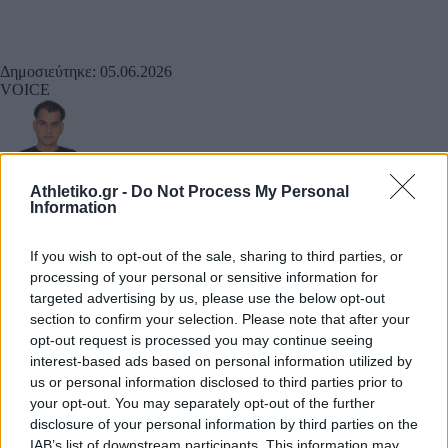
Δημοσιεύτηκε: 05.06.2026
VOICE
Athletiko.gr -
Do Not Process My Personal
VOICE
Ιάσωνας Νησανάκης
Information
If you wish to opt-out of the sale, sharing to third parties, or
processing of your personal or sensitive information for
targeted advertising by us, please use the below opt-out
section to confirm your selection. Please note that after your
opt-out request is processed you may continue seeing
interest-based ads based on personal information utilized by
us or personal information disclosed to third parties prior to
your opt-out. You may separately opt-out of the further
disclosure of your personal information by third parties on the
IAB’s list of downstream participants. This information may