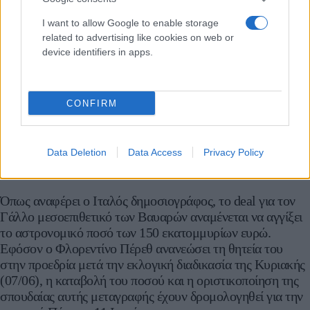
Transfermarkt.
I want to allow Google to enable storage
related to advertising like cookies on web or
Η κίνηση αυτή αποτελεί την άμεση «απάντηση» του Πέρεθ
device identifiers in apps.
στoν άμεσο ανταγωνιστή του για την προεδρία της
«Βασίλισσας», Ενρίκε Ρικέλμε, ο οποίος είχε υποσχεθεί τις
μεταγραφές των
Ρόδρι
και
Έρλινγκ Χάαλαντ
σε
περίπτωση που αναλάβει τα ηνία του συλλόγου. Ο νυν
CONFIRM
πρόεδρος της «Βασίλισσας» επιλέγει να απαντήσει με μια
κίνηση-ματ, θέλοντας να κάνει πράξη την υπόσχεση του,
έχοντας προαναγγείλει μια μεταγραφή επίπεδου Κριστιάνο
Data Deletion
Data Access
Privacy Policy
Ρονάλντο - Κάκα.
Όπως αναφέρει ο Ιταλός δημοσιογράφος, το deal για τον
Γάλλο μεσοεπιθετικό των Βαυαρών αναμένεται να αγγίξει
το αστρονομικό ποσό των 150 εκατομμυρίων ευρώ.
Εφόσον ο Φλορεντίνο Πέρεθ ανανεώσει τη θητεία του
στην προεδρία μετά την εκλογική διαδικασία της Κυριακής
(07/06), η καταβολή του ποσού και η οριστικοποίηση της
σπουδαίας αυτής μεταγραφής έχουν δρομολογηθεί για την