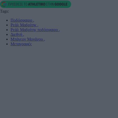
Tags:
Ποδόσφαιρο
,
Ρεάλ Μαδρίτης
,
Ρεάλ Μαδρίτης ποδόσφαιρο
,
Διεθνή
,
Μπάγερν Μονάχου
,
Μεταγραφές