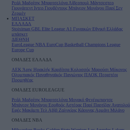
Ρεάλ Μαδρίτης
Μπαρτσελόνα
Λίβερπουλ
Μάντσεστερ
Γιουνάιτεντ
Ιντερ
Γιουβέντους
Μπάγερν Μονάχου
Παρί Σεν
Ζερμέν
ΜΠΑΣΚΕΤ
ΕΛΛΑΔΑ
Stoiximan GBL
Elite League
Α1 Γυναικών
Εθνική Ελλάδας
μπάσκετ
ΔΙΕΘΝΗ
EuroLeague
NBA
EuroCup
Basketball Champions League
Europe Cup
ΟΜΑΔΕΣ ΕΛΛΑΔΑ
ΑΕΚ
Άρης
Ηρακλής
Καρδίτσα
Κολοσσός
Μαρούσι
Μύκονος
Ολυμπιακός
Παναθηναϊκός
Πανιώνιος
ΠΑΟΚ
Περιστέρι
Προμηθέας
ΟΜΑΔΕΣ EUROLEAGUE
Ρεάλ Μαδρίτης
Μπαρτσελόνα
Μονακό
Φενέρμπαχτσε
Μπάγερν Μονάχου
Ερυθρός Αστέρας
Παρί
Παρτίζαν
Ανατολού
Εφές
Μακάμπι Τελ Αβίβ
Ζαλγκίρις Κάουνας
Αρμάνι Μιλάνο
ΟΜΑΔΕΣ ΝΒΑ
Milwaukee Bucks
Golden State Warriors
Los Angeles Lakers