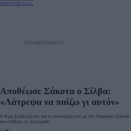
ΠΡΩΤΟΣΕΛΙΔΑ
Αποθέωσε Σάκοτα ο Σίλβα:
«Λάτρεψα να παίζω γι αυτόν»
Ο Κρις Σίλβα μίλησε για τη συνύπαρξη του με τον Ντράγκαν Σάκοτα
και στάθηκε σε όσα έμαθε.