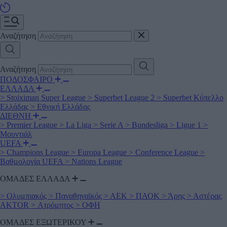
Αναζήτηση
Αναζήτηση
ΠΟΔΟΣΦΑΙΡΟ
ΕΛΛΑΔΑ
>
Stoiximan Super League
>
Superbet League 2
>
Superbet Κύπελλο
Ελλάδας
>
Εθνική Ελλάδας
ΔΙΕΘΝΗ
>
Premier League
>
La Liga
>
Serie A
>
Bundesliga
>
Ligue 1
>
Μουντιάλ
UEFA
>
Champions League
>
Europa League
>
Conference League
>
Βαθμολογία UEFA
>
Nations League
ΟΜΑΔΕΣ ΕΛΛΑΔΑ
>
Ολυμπιακός
>
Παναθηναϊκός
>
ΑΕΚ
>
ΠΑΟΚ
>
Άρης
>
Αστέρας
AKTOR
>
Ατρόμητος
>
ΟΦΗ
ΟΜΑΔΕΣ ΕΞΩΤΕΡΙΚΟΥ