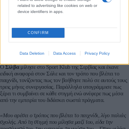
related to advertising like cookies on web or
device identifiers in apps.
Το δεύτερο μισό της σεζόν βρίσκει τον
Κρις Σίλβα στην
Πόλη
για λογαριασμό της Φενέρμπαχτσε. Ο σέντερ από
την Γκαμπόν πήρε μεταγραφή έπειτα από τις εξαιρετικές
CONFIRM
εμφανίσεις του με τη φανέλα της ΑΕΚ, που έγιναν υπό τις
οδηγίες του
Ντράγκαν Σακοτα.
Data Deletion
Data Access
Privacy Policy
Ο
Σίλβα
μίλησε στο Sport Klub της Σερβίας και έκανε
ειδική αναφορά στον Σάλε και τον τρόπο που βλέπει το
παιχνίδι, τονίζοντας πως τον βοήθησε πολύ σε αυτούς τους
τρεις μήνες συνεργασίας. Παράλληλα υπογράμμισε πως
ξέρει τι συμβαίνει σε κάθε στιγμή ενώ ανέφερε πως μέσα
από την εμπειρία του διδάσκει σωστά πράγματα.
«Μου αρέσει ο τρόπος που βλέπει το παιχνίδι, λίγο παλιάς
σχολής. Από τη στιγμή που μίλησα μαζί του, είδα την
προσέγγισή του, την εμπειρία, τη γνώση του… Όταν μιλάει,