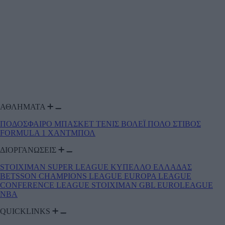
ΑΘΛΗΜΑΤΑ
ΠΟΔΟΣΦΑΙΡΟ
ΜΠΑΣΚΕΤ
ΤΕΝΙΣ
ΒΟΛΕΪ
ΠΟΛΟ
ΣΤΙΒΟΣ
FORMULA 1
ΧΑΝΤΜΠΟΛ
ΔΙΟΡΓΑΝΩΣΕΙΣ
STOIXIMAN SUPER LEAGUE
ΚΥΠΕΛΛΟ ΕΛΛΑΔΑΣ
BETSSON
CHAMPIONS LEAGUE
EUROPA LEAGUE
CONFERENCE LEAGUE
STOIXIMAN GBL
EUROLEAGUE
NBA
QUICKLINKS