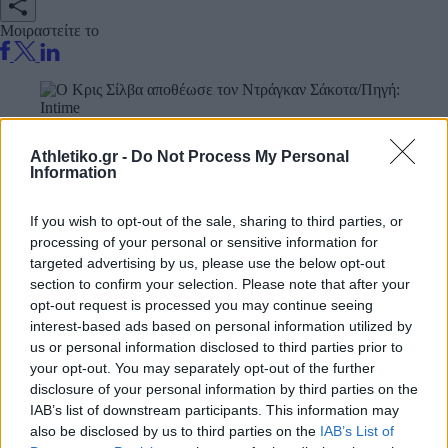
Μοιραστείτε το
Ο Κρις Σίλβα αποθέωσε τον Ντράγκαν Σάκοτα/Πηγή:
Intime
Athletiko.gr -
Do Not Process My Personal
Information
If you wish to opt-out of the sale, sharing to third parties, or
processing of your personal or sensitive information for
targeted advertising by us, please use the below opt-out
section to confirm your selection. Please note that after your
opt-out request is processed you may continue seeing
interest-based ads based on personal information utilized by
us or personal information disclosed to third parties prior to
your opt-out. You may separately opt-out of the further
disclosure of your personal information by third parties on the
IAB’s list of downstream participants. This information may
Δημοσιεύτηκε: 14.03.2026
also be disclosed by us to third parties on the
IAB’s List of
VOICE