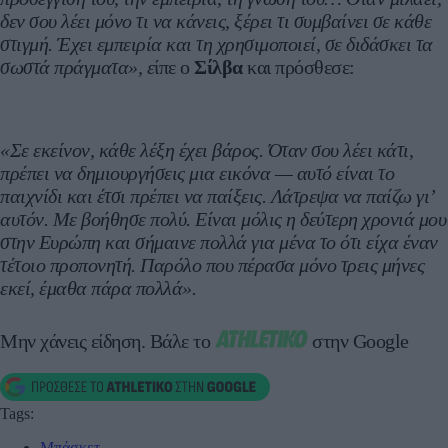
δεν σου λέει μόνο τι να κάνεις, ξέρει τι συμβαίνει σε κάθε
στιγμή. Έχει εμπειρία και τη χρησιμοποιεί, σε διδάσκει τα
σωστά πράγματα», ε
ίπε ο
Σίλβα
και πρόσθεσε:
«Σε εκείνον, κάθε λέξη έχει βάρος. Όταν σου λέει κάτι,
πρέπει να δημιουργήσεις μια εικόνα — αυτό είναι το
παιχνίδι και έτσι πρέπει να παίξεις. Λάτρεψα να παίζω γι’
αυτόν. Με βοήθησε πολύ. Είναι μόλις η δεύτερη χρονιά μου
στην Ευρώπη και σήμαινε πολλά για μένα το ότι είχα έναν
τέτοιο προπονητή. Παρόλο που πέρασα μόνο τρεις μήνες
εκεί, έμαθα πάρα πολλά».
Μην χάνεις είδηση.
Βάλε το
στην Google
Tags:
Μπάσκετ
,