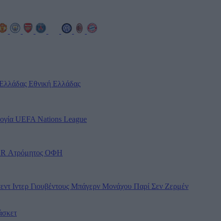
 Ελλάδας
Εθνική Ελλάδας
ογία UEFA
Nations League
OR
Ατρόμητος
ΟΦΗ
τεντ
Ιντερ
Γιουβέντους
Μπάγερν Μονάχου
Παρί Σεν Ζερμέν
άσκετ