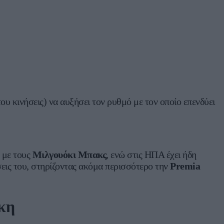
 του κινήσεις) να αυξήσει τον ρυθμό με τον οποίο επενδύει
 με τους
Μιλγουόκι Μπακς
, ενώ στις ΗΠΑ έχει ήδη
σεις του, στηρίζοντας ακόμα περισσότερο την
Premia
άκη