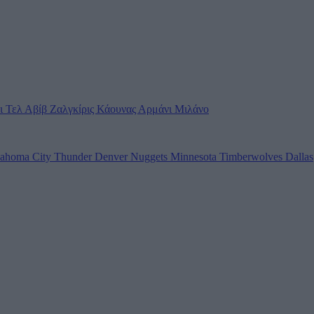
ι Τελ Αβίβ
Ζαλγκίρις Κάουνας
Αρμάνι Μιλάνο
ahoma City Thunder
Denver Nuggets
Minnesota Timberwolves
Dallas