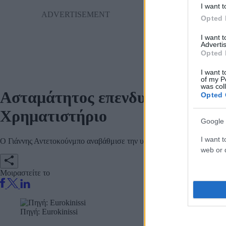
I want t
Opted 
I want 
Advertis
Opted 
I want t
of my P
was col
Ασταμάτητος επενδυτής ο Αντετ
Opted 
Χρηματιστήριο
Google 
I want t
Ο Γιάννης Αντετοκούνμπο αναβάθμισε την υπάρχουσα συμμετοχή του στ
web or d
Μοιραστείτε το
Πηγή: Eurokinissi