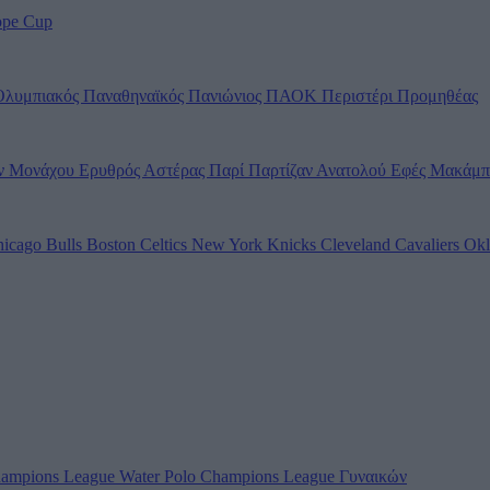
ope Cup
Ολυμπιακός
Παναθηναϊκός
Πανιώνιος
ΠΑΟΚ
Περιστέρι
Προμηθέας
ν Μονάχου
Ερυθρός Αστέρας
Παρί
Παρτίζαν
Ανατολού Εφές
Μακάμπ
icago Bulls
Boston Celtics
New York Knicks
Cleveland Cavaliers
Okl
hampions League
Water Polo Champions League Γυναικών