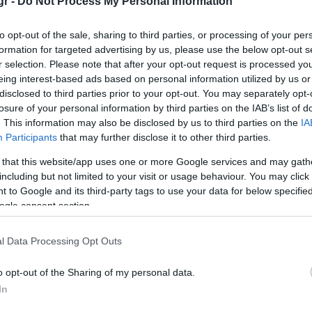
gr -
Do Not Process My Personal Information
to opt-out of the sale, sharing to third parties, or processing of your per
formation for targeted advertising by us, please use the below opt-out s
r selection. Please note that after your opt-out request is processed y
eing interest-based ads based on personal information utilized by us or
disclosed to third parties prior to your opt-out. You may separately opt-
losure of your personal information by third parties on the IAB’s list of
. This information may also be disclosed by us to third parties on the
IA
hampions League
>
Water Polo Champions League Γυναικών
Participants
that may further disclose it to other third parties.
 that this website/app uses one or more Google services and may gath
including but not limited to your visit or usage behaviour. You may click 
 to Google and its third-party tags to use your data for below specifi
ogle consent section.
l Data Processing Opt Outs
o opt-out of the Sharing of my personal data.
In