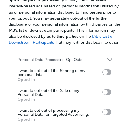
interest-based ads based on personal information utilized by
Ο Βαγγέλης Παυλίδης σε αγώνα της Μπενφίκα /
us or personal information disclosed to third parties prior to
Πηγή: Michael Owens / Getty Images / Ideal Images
your opt-out. You may separately opt-out of the further
disclosure of your personal information by third parties on the
Δημοσιεύτηκε: 17.10.2025
IAB’s list of downstream participants. This information may
also be disclosed by us to third parties on the
IAB’s List of
Μην χάνεις είδηση.
Βάλε το
στην Google
Downstream Participants
that may further disclose it to other
third parties.
Please note that this website/app uses one or more Google
Personal Data Processing Opt Outs
«Καυτός» ο
Βαγγέλης Παυλίδης
! Ο διεθνής φορ πέτυχε και
services and may gather and store information including but
δεύτερο γκολ στην αναμέτρηση της
Μπενφίκα
με την Τσάβες,
not limited to your visit or usage behaviour. You may click to
I want to opt-out of the Sharing of my
δίνοντας προβάδισμα δύο τερμάτων στην ομάδα του!
personal data.
grant or deny consent to Google and its third-party tags to
Opted In
Στο 8ο λεπτό της αναμέτρησης κυπέλλου με την Τσάβες, ο
use your data for below specified purposes in below Google
26χρονος επιθετικός
έβαλε μπροστά στο σκορ την Μπενφίκα
. Ο
consent section.
I want to opt-out of the Sale of my
διεθνής άσος έφερε την μπάλα μπροστά του και με εξαιρετικό
Personal Data.
πλασέ εκτός περιοχής πέτυχε ένα υπέροχο τέρμα.
Opted In
Μετά το άψογο πλασέ του
Παυλίδη
η μπάλα... αναπαύτηκε στην
I want to opt-out of processing my
αριστερή μεριά των διχτύων της Τσάβες με την ομάδα του
Personal Data for Targeted Advertising.
Μουρίνιο να ανοίγει το σκορ!
Opted In
Δεν σταμάτησε όμως εκεί! Με νέα εξαιρετική ενέργεια και δυνατό