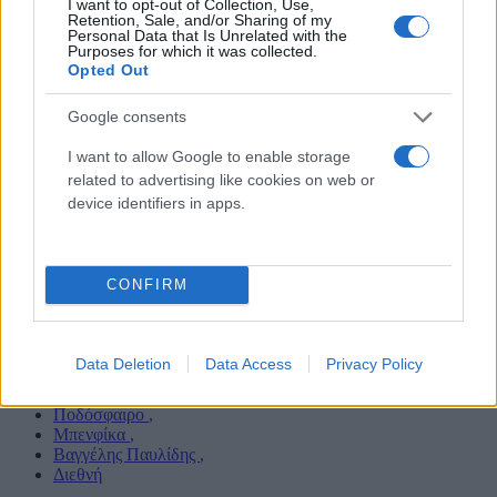
I want to opt-out of Collection, Use,
σουτ εκτός περιοχής έκανε το 0-2 για τους λουζιτανούς στο 79ο
Retention, Sale, and/or Sharing of my
λεπτό της συνάντησης, «σφραγίζοντας» την πρόκριση στην
Personal Data that Is Unrelated with the
επόμενη φάση του κυπέλλου.
Purposes for which it was collected.
Opted Out
Δείτε το δεύτερο τέρμα του:
Google consents
Vangelis Pavlidis Aiming for Hattrick
tonight.
I want to allow Google to enable storage
related to advertising like cookies on web or
Chaves 0-2 Benfica
device identifiers in apps.
pic.twitter.com/SJYO08JH3F
— Prince 👑 (@Princeutd1P)
October 17,
2025
CONFIRM
Μην χάνεις είδηση.
Βάλε το
στην Google
Data Deletion
Data Access
Privacy Policy
Tags:
Ποδόσφαιρο
,
Μπενφίκα
,
Βαγγέλης Παυλίδης
,
Διεθνή