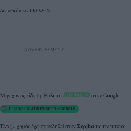
Δημοσιεύτηκε: 10.10.2025
Μην χάνεις είδηση.
Βάλε το
στην Google
Ένας... χαμός έχει προκληθεί στην
Σερβία
τις τελευταίες