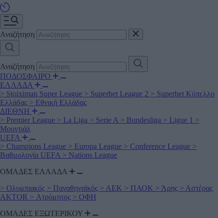
Αναζήτηση
Αναζήτηση
ΠΟΔΟΣΦΑΙΡΟ
ΕΛΛΑΔΑ
>
Stoiximan Super League
>
Superbet League 2
>
Superbet Κύπελλο
Ελλάδας
>
Εθνική Ελλάδας
ΔΙΕΘΝΗ
>
Premier League
>
La Liga
>
Serie A
>
Bundesliga
>
Ligue 1
>
Μουντιάλ
UEFA
>
Champions League
>
Europa League
>
Conference League
>
Βαθμολογία UEFA
>
Nations League
ΟΜΑΔΕΣ ΕΛΛΑΔΑ
>
Ολυμπιακός
>
Παναθηναϊκός
>
ΑΕΚ
>
ΠΑΟΚ
>
Άρης
>
Αστέρας
AKTOR
>
Ατρόμητος
>
ΟΦΗ
ΟΜΑΔΕΣ ΕΞΩΤΕΡΙΚΟΥ