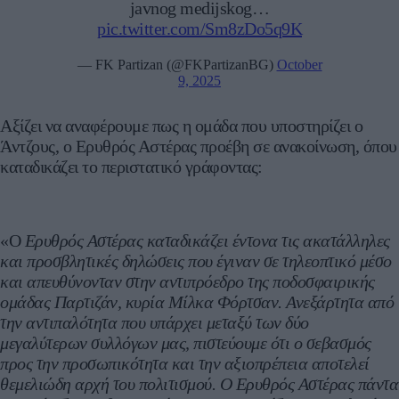
javnog medijskog…
pic.twitter.com/Sm8zDo5q9K
— FK Partizan (@FKPartizanBG)
October
9, 2025
Αξίζει να αναφέρουμε πως η ομάδα που υποστηρίζει ο
Άντζους, ο Ερυθρός Αστέρας προέβη σε ανακοίνωση, όπου
καταδικάζει το περιστατικό γράφοντας:
«Ο
Ερυθρός Αστέρας καταδικάζει έντονα τις ακατάλληλες
και προσβλητικές δηλώσεις που έγιναν σε τηλεοπτικό μέσο
και απευθύνονταν στην αντιπρόεδρο της ποδοσφαιρικής
ομάδας Παρτιζάν, κυρία Μίλκα Φόρτσαν. Ανεξάρτητα από
την αντιπαλότητα που υπάρχει μεταξύ των δύο
μεγαλύτερων συλλόγων μας, πιστεύουμε ότι ο σεβασμός
προς την προσωπικότητα και την αξιοπρέπεια αποτελεί
θεμελιώδη αρχή του πολιτισμού. Ο Ερυθρός Αστέρας πάντα