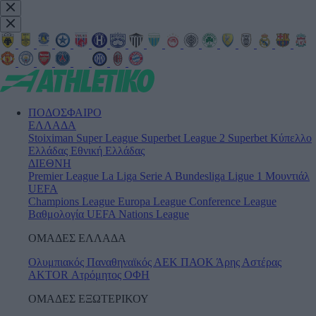
ΠΟΔΟΣΦΑΙΡΟ
ΕΛΛΑΔΑ
Stoiximan Super League
Superbet League 2
Superbet Κύπελλο
Ελλάδας
Εθνική Ελλάδας
ΔΙΕΘΝΗ
Premier League
La Liga
Serie A
Bundesliga
Ligue 1
Μουντιάλ
UEFA
Champions League
Europa League
Conference League
Βαθμολογία UEFA
Nations League
ΟΜΑΔΕΣ ΕΛΛΑΔΑ
Ολυμπιακός
Παναθηναϊκός
ΑΕΚ
ΠΑΟΚ
Άρης
Αστέρας
AKTOR
Ατρόμητος
ΟΦΗ
ΟΜΑΔΕΣ ΕΞΩΤΕΡΙΚΟΥ