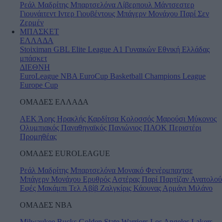
Ρεάλ Μαδρίτης
Μπαρτσελόνα
Λίβερπουλ
Μάντσεστερ
Γιουνάιτεντ
Ιντερ
Γιουβέντους
Μπάγερν Μονάχου
Παρί Σεν
Ζερμέν
ΜΠΑΣΚΕΤ
ΕΛΛΑΔΑ
Stoiximan GBL
Elite League
Α1 Γυναικών
Εθνική Ελλάδας
μπάσκετ
ΔΙΕΘΝΗ
EuroLeague
NBA
EuroCup
Basketball Champions League
Europe Cup
ΟΜΑΔΕΣ ΕΛΛΑΔΑ
ΑΕΚ
Άρης
Ηρακλής
Καρδίτσα
Κολοσσός
Μαρούσι
Μύκονος
Ολυμπιακός
Παναθηναϊκός
Πανιώνιος
ΠΑΟΚ
Περιστέρι
Προμηθέας
ΟΜΑΔΕΣ EUROLEAGUE
Ρεάλ Μαδρίτης
Μπαρτσελόνα
Μονακό
Φενέρμπαχτσε
Μπάγερν Μονάχου
Ερυθρός Αστέρας
Παρί
Παρτίζαν
Ανατολού
Εφές
Μακάμπι Τελ Αβίβ
Ζαλγκίρις Κάουνας
Αρμάνι Μιλάνο
ΟΜΑΔΕΣ ΝΒΑ
Milwaukee Bucks
Golden State Warriors
Los Angeles Lakers