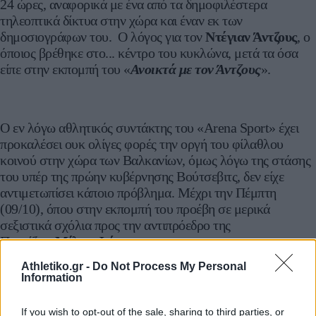
24 ώρες, αναφορικά με ένα από τα δημοφιλέστερα
τηλεοπτικά δίκτυα στην χώρα και έναν εκ των
δημοσιογράφων του. Ο λόγος για τον
Ντέγιαν Άντζους
, ο
όποιος βρέθηκε στο... κέντρο του κυκλώνα, μετά τα όσα
είπε στην εκπομπή του «
Ανοικτά με τον Άντζους
».
Ο εν λόγω αθλητικός συντάκτης του «Arena Sport» έχει
προκαλέσει ουκ ολίγες φορές την οργή του φίλαθλου
κοινού στην χώρα των Βαλκανίων, όμως λόγω της στάσης
του υπέρ της πρώην κυβέρνησης Βούτσεβιτς, δεν είχε
αντιμετωπίσει κάποιο πρόβλημα. Μέχρι την Πέμπτη
(09/10), όπου στην εκπομπή του προέβη σε μερικά
σεξιστικά σχόλια προς την αντιπρόεδρο της
Παρτίζαν,
Μίλκα Φόρτσαν
.
Athletiko.gr -
Do Not Process My Personal
Osuda sramotnih izjava Dejana
Information
Anđusa!
If you wish to opt-out of the sale, sharing to third parties, or