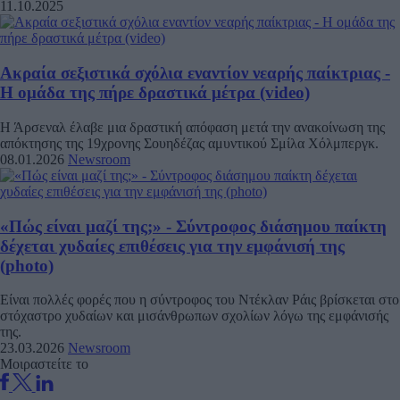
11.10.2025
Ακραία σεξιστικά σχόλια εναντίον νεαρής παίκτριας -
Η ομάδα της πήρε δραστικά μέτρα (video)
Η Άρσεναλ έλαβε μια δραστική απόφαση μετά την ανακοίνωση της
απόκτησης της 19χρονης Σουηδέζας αμυντικού Σμίλα Χόλμπεργκ.
08.01.2026
Newsroom
«Πώς είναι μαζί της;» - Σύντροφος διάσημου παίκτη
δέχεται χυδαίες επιθέσεις για την εμφάνισή της
(photo)
Είναι πολλές φορές που η σύντροφος του Ντέκλαν Ράις βρίσκεται στο
στόχαστρο χυδαίων και μισάνθρωπων σχολίων λόγω της εμφάνισής
της.
23.03.2026
Newsroom
Μοιραστείτε το