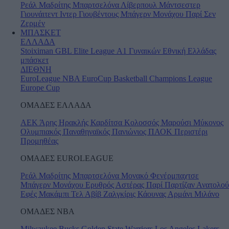
Ρεάλ Μαδρίτης
Μπαρτσελόνα
Λίβερπουλ
Μάντσεστερ
Γιουνάιτεντ
Ιντερ
Γιουβέντους
Μπάγερν Μονάχου
Παρί Σεν
Ζερμέν
ΜΠΑΣΚΕΤ
ΕΛΛΑΔΑ
Stoiximan GBL
Elite League
Α1 Γυναικών
Εθνική Ελλάδας
μπάσκετ
ΔΙΕΘΝΗ
EuroLeague
NBA
EuroCup
Basketball Champions League
Europe Cup
ΟΜΑΔΕΣ ΕΛΛΑΔΑ
ΑΕΚ
Άρης
Ηρακλής
Καρδίτσα
Κολοσσός
Μαρούσι
Μύκονος
Ολυμπιακός
Παναθηναϊκός
Πανιώνιος
ΠΑΟΚ
Περιστέρι
Προμηθέας
ΟΜΑΔΕΣ EUROLEAGUE
Ρεάλ Μαδρίτης
Μπαρτσελόνα
Μονακό
Φενέρμπαχτσε
Μπάγερν Μονάχου
Ερυθρός Αστέρας
Παρί
Παρτίζαν
Ανατολού
Εφές
Μακάμπι Τελ Αβίβ
Ζαλγκίρις Κάουνας
Αρμάνι Μιλάνο
ΟΜΑΔΕΣ ΝΒΑ
Milwaukee Bucks
Golden State Warriors
Los Angeles Lakers