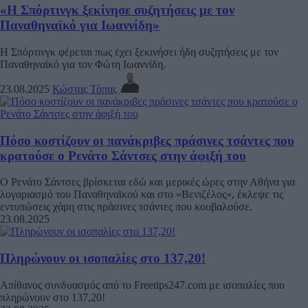
«Η Σπόρτινγκ ξεκίνησε συζητήσεις με τον
Παναθηναϊκό για Ιωαννίδη»
Η Σπόρτινγκ φέρεται πως έχει ξεκινήσει ήδη συζητήσεις με τον
Παναθηναϊκό για τον Φώτη Ιωαννίδη.
23.08.2025
Κώστας Τόπας
Πόσο κοστίζουν οι πανάκριβες πράσινες τσάντες που
κρατούσε ο Ρενάτο Σάντσες στην άφιξή του
Ο Ρενάτο Σάντσες βρίσκεται εδώ και μερικές ώρες στην Αθήνα για
λογαριασμό του Παναθηναϊκού και στο «Βενιζέλος», έκλεψε τις
εντυπώσεις χάρη στις πράσινες τσάντες που κουβαλούσε.
23.08.2025
Πληρώνουν οι ισοπαλίες στο 137,20!
Απίθανος συνδυασμός από το Freetips247.com με ισοπαλίες που
πληρώνουν στο 137,20!