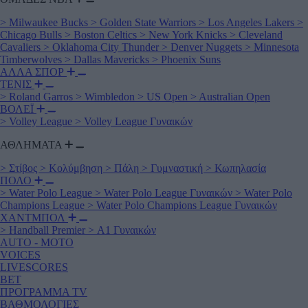
>
Milwaukee Bucks
>
Golden State Warriors
>
Los Angeles Lakers
>
Chicago Bulls
>
Boston Celtics
>
New York Knicks
>
Cleveland
Cavaliers
>
Oklahoma City Thunder
>
Denver Nuggets
>
Minnesota
Timberwolves
>
Dallas Mavericks
>
Phoenix Suns
ΑΛΛΑ ΣΠΟΡ
ΤΕΝΙΣ
>
Roland Garros
>
Wimbledon
>
US Open
>
Australian Open
ΒΟΛΕΪ
>
Volley League
>
Volley League Γυναικών
ΑΘΛΗΜΑΤΑ
>
Στίβος
>
Κολύμβηση
>
Πάλη
>
Γυμναστική
>
Κωπηλασία
ΠΟΛΟ
>
Water Polo League
>
Water Polo League Γυναικών
>
Water Polo
Champions League
>
Water Polo Champions League Γυναικών
ΧΑΝΤΜΠΟΛ
>
Handball Premier
>
Α1 Γυναικών
AUTO - MOTO
VOICES
LIVESCORES
BET
ΠΡΟΓΡΑΜΜΑ TV
ΒΑΘΜΟΛΟΓΙΕΣ