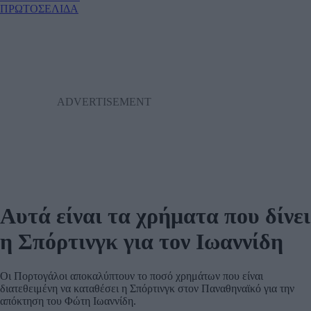
ΠΡΩΤΟΣΕΛΙΔΑ
Αυτά είναι τα χρήματα που δίνει
η Σπόρτινγκ για τον Ιωαννίδη
Οι Πορτογάλοι αποκαλύπτουν το ποσό χρημάτων που είναι
διατεθειμένη να καταθέσει η Σπόρτινγκ στον Παναθηναϊκό για την
απόκτηση του Φώτη Ιωαννίδη.