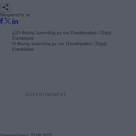
Μοιραστείτε το
Ο Φώτης Ιωαννίδης με τον Παναθηναϊκό / Πηγή:
Eurokinissi
Δημοσιεύτηκε: 23.08.2025