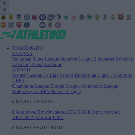
ΠΟΔΟΣΦΑΙΡΟ
ΕΛΛΑΔΑ
Stoiximan Super League
Superbet League 2
Superbet Κύπελλο
Ελλάδας
Εθνική Ελλάδας
ΔΙΕΘΝΗ
Premier League
La Liga
Serie A
Bundesliga
Ligue 1
Μουντιάλ
UEFA
Champions League
Europa League
Conference League
Βαθμολογία UEFA
Nations League
ΟΜΑΔΕΣ ΕΛΛΑΔΑ
Ολυμπιακός
Παναθηναϊκός
ΑΕΚ
ΠΑΟΚ
Άρης
Αστέρας
AKTOR
Ατρόμητος
ΟΦΗ
ΟΜΑΔΕΣ ΕΞΩΤΕΡΙΚΟΥ