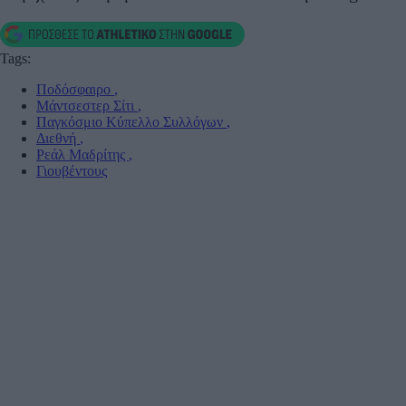
Tags:
Ποδόσφαιρο
,
Μάντσεστερ Σίτι
,
Παγκόσμιο Κύπελλο Συλλόγων
,
Διεθνή
,
Ρεάλ Μαδρίτης
,
Γιουβέντους