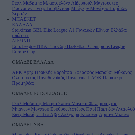
Ρεάλ Μαδρίτης
Μπαρτσελόνα
Λίβερπουλ
Μάντσεστερ
Γιουνάιτεντ
Ιντερ
Γιουβέντους
Μπάγερν Μονάχου
Παρί Σεν
Ζερμέν
ΜΠΑΣΚΕΤ
ΕΛΛΑΔΑ
Stoiximan GBL
Elite League
Α1 Γυναικών
Εθνική Ελλάδας
μπάσκετ
ΔΙΕΘΝΗ
EuroLeague
NBA
EuroCup
Basketball Champions League
Europe Cup
ΟΜΑΔΕΣ ΕΛΛΑΔΑ
ΑΕΚ
Άρης
Ηρακλής
Καρδίτσα
Κολοσσός
Μαρούσι
Μύκονος
Ολυμπιακός
Παναθηναϊκός
Πανιώνιος
ΠΑΟΚ
Περιστέρι
Προμηθέας
ΟΜΑΔΕΣ EUROLEAGUE
Ρεάλ Μαδρίτης
Μπαρτσελόνα
Μονακό
Φενέρμπαχτσε
Μπάγερν Μονάχου
Ερυθρός Αστέρας
Παρί
Παρτίζαν
Ανατολού
Εφές
Μακάμπι Τελ Αβίβ
Ζαλγκίρις Κάουνας
Αρμάνι Μιλάνο
ΟΜΑΔΕΣ ΝΒΑ
Milwaukee Bucks
Golden State Warriors
Los Angeles Lakers