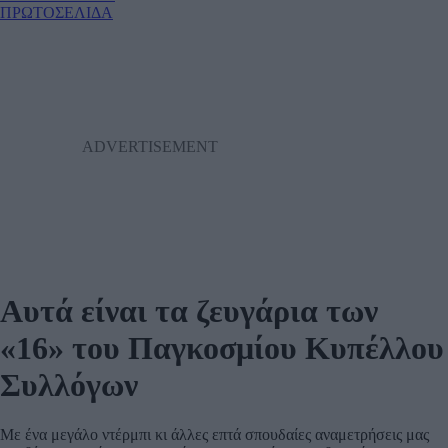
ΠΡΩΤΟΣΕΛΙΔΑ
Αυτά είναι τα ζευγάρια των
«16» του Παγκοσμίου Κυπέλλου
Συλλόγων
Με ένα μεγάλο ντέρμπι κι άλλες επτά σπουδαίες αναμετρήσεις μας