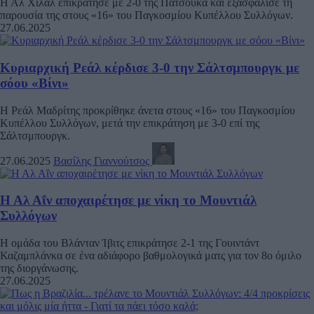
Η Αλ Χιλάλ επικράτησε με 2-0 της Πατσούκα και εξασφάλισε τη
παρουσία της στους «16» του Παγκοσμίου Κυπέλλου Συλλόγων.
27.06.2025
Κυριαρχική Ρεάλ κέρδισε 3-0 την Σάλτσμπουργκ με
σόου «Βίνι»
Η Ρεάλ Μαδρίτης προκρίθηκε άνετα στους «16» του Παγκοσμίου
Κυπέλλου Συλλόγων, μετά την επικράτηση με 3-0 επί της
Σάλτσμπουργκ.
27.06.2025
Βασίλης Γιαννούτσος
Η Αλ Αΐν αποχαιρέτησε με νίκη το Μουντιάλ
Συλλόγων
Η ομάδα του Βλάνταν Ίβιτς επικράτησε 2-1 της Γουιντάντ
Καζαμπλάνκα σε ένα αδιάφορο βαθμολογικά ματς για τον 8ο όμιλο
της διοργάνωσης.
27.06.2025