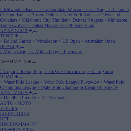
>
Milwaukee Bucks
>
Golden State Warriors
>
Los Angeles Lakers
>
Chicago Bulls
>
Boston Celtics
>
New York Knicks
>
Cleveland
Cavaliers
>
Oklahoma City Thunder
>
Denver Nuggets
>
Minnesota
Timberwolves
>
Dallas Mavericks
>
Phoenix Suns
ΑΛΛΑ ΣΠΟΡ
ΤΕΝΙΣ
>
Roland Garros
>
Wimbledon
>
US Open
>
Australian Open
ΒΟΛΕΪ
>
Volley League
>
Volley League Γυναικών
ΑΘΛΗΜΑΤΑ
>
Στίβος
>
Κολύμβηση
>
Πάλη
>
Γυμναστική
>
Κωπηλασία
ΠΟΛΟ
>
Water Polo League
>
Water Polo League Γυναικών
>
Water Polo
Champions League
>
Water Polo Champions League Γυναικών
ΧΑΝΤΜΠΟΛ
>
Handball Premier
>
Α1 Γυναικών
AUTO - MOTO
VOICES
LIVESCORES
BET
ΠΡΟΓΡΑΜΜΑ TV
ΒΑΘΜΟΛΟΓΙΕΣ