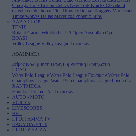
Chicago Bulls
Boston Celtics
New York Knicks
Cleveland
Cavaliers
Oklahoma City Thunder
Denver Nuggets
Minnesota
Timberwolves
Dallas Mavericks
Phoenix Suns
ΑΛΛΑ ΣΠΟΡ
ΤΕΝΙΣ
Roland Garros
Wimbledon
US Open
Australian Open
ΒΟΛΕΪ
Volley League
Volley League Γυναικών
ΑΘΛΗΜΑΤΑ
Στίβος
Κολύμβηση
Πάλη
Γυμναστική
Κωπηλασία
ΠΟΛΟ
Water Polo League
Water Polo League Γυναικών
Water Polo
Champions League
Water Polo Champions League Γυναικών
ΧΑΝΤΜΠΟΛ
Handball Premier
Α1 Γυναικών
AUTO - MOTO
VOICES
LIVESCORES
BET
ΠΡΟΓΡΑΜΜΑ TV
ΒΑΘΜΟΛΟΓΙΕΣ
ΠΡΩΤΟΣΕΛΙΔΑ