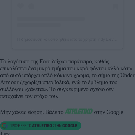
Η δημοσίευση κοινοποιήθηκε από το χρήστη Indy Eleven (@indyeleven)
Το λογότυπο της Ford δείχνει παράταιρο, καθώς
επικαλύπτει ένα μικρό τμήμα του καρό φόντου αλλά κάτω
από αυτό υπάρχει απλό κόκκινο χρώμα, το σήμα της Under
Armour ξεχωρίζει υπερβολικά, ενώ το έμβλημα του
συλλόγου «χάνεται». Το συγκεκριμένο σχέδιο δεν
πετυχαίνει τον στόχο του.
Μην χάνεις είδηση.
Βάλε το
στην Google
Tags: