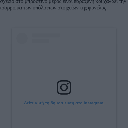
σχέδιο στο μπροστινό μέρος είναι παράξενη και χαλάει την
ισορροπία των υπόλοιπων στοιχείων της φανέλας.
Δείτε αυτή τη δημοσίευση στο Instagram.