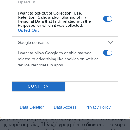
Opted In
Φέτος, ο σύλλογος κυκλοφόρησε μια ειδική φανέλα
I want to opt-out of Collection, Use,
Oktoberfest για τη σεζόν του 2025, εμπνευσμένη από την
Retention, Sale, and/or Sharing of my
Personal Data that Is Unrelated with the
βαυαρική ενδυμασία. Η φανέλα διαθέτει μπλε και λευκή
Purposes for which it was collected.
βάση σε μοτίβο ρόμβων, τυπωτές τιράντες και πράσινα-
Opted Out
καφέ στοιχεία που παραπέμπουν σε δερμάτινο παντελόνι,
Google consents
ενώ φέρει και ένα ξεχωριστό έμβλημα του Oktoberfest.
I want to allow Google to enable storage
The new Indy Eleven Oktoberfest kit
related to advertising like cookies on web or
device identifiers in apps.
is quite something 😅
pic.twitter.com/widPAUVZ6A
— Classic Football Shirts (@classicshirts)
CONFIRM
September 23, 2025
Εκτός από τη συγκεκριμένη εμφάνιση, η Indy Eleven
Data Deletion
Data Access
Privacy Policy
δέχθηκε κριτική και για την πρώτη εμφάνιση. Η ομάδα
χρησιμοποίησε για την εκτός έδρας φανέλα της, το μοτίβο
της καρό σημαίας. Η λοξή γραμμή που διακόπτει το καρό