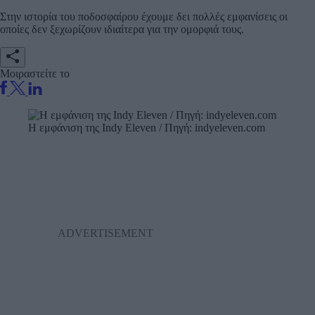
Στην ιστορία του ποδοσφαίρου έχουμε δει πολλές εμφανίσεις οι
οποίες δεν ξεχωρίζουν ιδιαίτερα για την ομορφιά τους.
Μοιραστείτε το
Η εμφάνιση της Indy Eleven / Πηγή: indyeleven.com