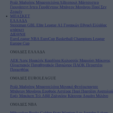
Ρεάλ Μαδρίτης
Μπαρτσελόνα
Λίβερπουλ
Μάντσεστερ
Γιουνάιτεντ
Ιντερ
Γιουβέντους
Μπάγερν Μονάχου
Παρί Σεν
Ζερμέν
ΜΠΑΣΚΕΤ
ΕΛΛΑΔΑ
Stoiximan GBL
Elite League
Α1 Γυναικών
Εθνική Ελλάδας
μπάσκετ
ΔΙΕΘΝΗ
EuroLeague
NBA
EuroCup
Basketball Champions League
Europe Cup
ΟΜΑΔΕΣ ΕΛΛΑΔΑ
ΑΕΚ
Άρης
Ηρακλής
Καρδίτσα
Κολοσσός
Μαρούσι
Μύκονος
Ολυμπιακός
Παναθηναϊκός
Πανιώνιος
ΠΑΟΚ
Περιστέρι
Προμηθέας
ΟΜΑΔΕΣ EUROLEAGUE
Ρεάλ Μαδρίτης
Μπαρτσελόνα
Μονακό
Φενέρμπαχτσε
Μπάγερν Μονάχου
Ερυθρός Αστέρας
Παρί
Παρτίζαν
Ανατολού
Εφές
Μακάμπι Τελ Αβίβ
Ζαλγκίρις Κάουνας
Αρμάνι Μιλάνο
ΟΜΑΔΕΣ ΝΒΑ
Milwaukee Bucks
Golden State Warriors
Los Angeles Lakers