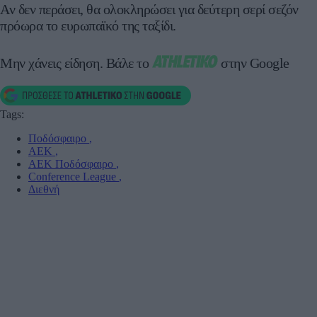
Αν δεν περάσει, θα ολοκληρώσει για δεύτερη σερί σεζόν
πρόωρα το ευρωπαϊκό της ταξίδι.
Μην χάνεις είδηση.
Βάλε το
στην Google
Tags:
Ποδόσφαιρο
,
ΑΕΚ
,
ΑΕΚ Ποδόσφαιρο
,
Conference League
,
Διεθνή