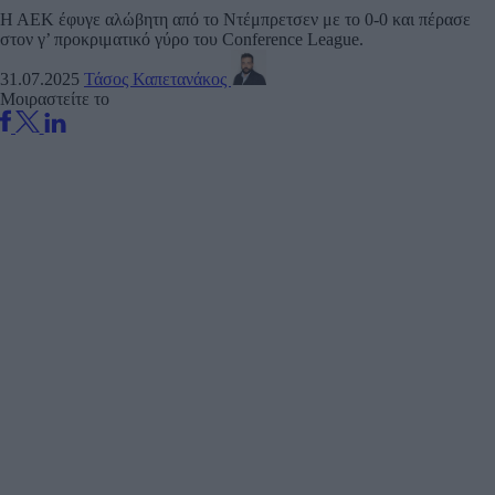
Η ΑΕΚ έφυγε αλώβητη από το Ντέμπρετσεν με το 0-0 και πέρασε
στον γ’ προκριματικό γύρο του Conference League.
31.07.2025
Τάσος Καπετανάκος
Μοιραστείτε το