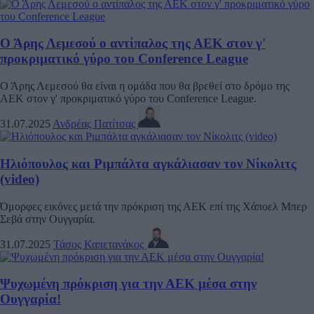
Ο Άρης Λεμεσού ο αντίπαλος της ΑΕΚ στον γ'
προκριματικό γύρο του Conference League
Ο Άρης Λεμεσού θα είναι η ομάδα που θα βρεθεί στο δρόμο της
ΑΕΚ στον γ' προκριματικό γύρο του Conference League.
31.07.2025
Ανδρέας Πατίτσας
Ηλιόπουλος και Ριμπάλτα αγκάλιασαν τον Νίκολιτς
(video)
Όμορφες εικόνες μετά την πρόκριση της ΑΕΚ επί της Χάποελ Μπερ
Σεβά στην Ουγγαρία.
31.07.2025
Τάσος Καπετανάκος
Ψυχωμένη πρόκριση για την ΑΕΚ μέσα στην
Ουγγαρία!