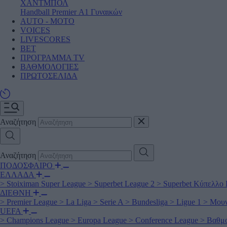
ΧΑΝΤΜΠΟΛ
Handball Premier
Α1 Γυναικών
AUTO - MOTO
VOICES
LIVESCORES
BET
ΠΡΟΓΡΑΜΜΑ TV
ΒΑΘΜΟΛΟΓΙΕΣ
ΠΡΩΤΟΣΕΛΙΔΑ
Αναζήτηση
Αναζήτηση
ΠΟΔΟΣΦΑΙΡΟ
ΕΛΛΑΔΑ
>
Stoiximan Super League
>
Superbet League 2
>
Superbet Κύπελλο
ΔΙΕΘΝΗ
>
Premier League
>
La Liga
>
Serie A
>
Bundesliga
>
Ligue 1
>
Μουν
UEFA
>
Champions League
>
Europa League
>
Conference League
>
Βαθμ