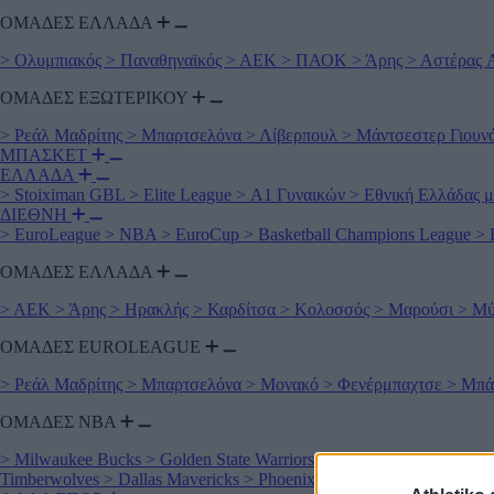
ΟΜΑΔΕΣ ΕΛΛΑΔΑ
>
Ολυμπιακός
>
Παναθηναϊκός
>
ΑΕΚ
>
ΠΑΟΚ
>
Άρης
>
Αστέρας
ΟΜΑΔΕΣ ΕΞΩΤΕΡΙΚΟΥ
>
Ρεάλ Μαδρίτης
>
Μπαρτσελόνα
>
Λίβερπουλ
>
Μάντσεστερ Γιουν
ΜΠΑΣΚΕΤ
ΕΛΛΑΔΑ
>
Stoiximan GBL
>
Elite League
>
Α1 Γυναικών
>
Εθνική Ελλάδας 
ΔΙΕΘΝΗ
>
EuroLeague
>
NBA
>
EuroCup
>
Basketball Champions League
>
ΟΜΑΔΕΣ ΕΛΛΑΔΑ
>
ΑΕΚ
>
Άρης
>
Ηρακλής
>
Καρδίτσα
>
Κολοσσός
>
Μαρούσι
>
Μύ
ΟΜΑΔΕΣ EUROLEAGUE
>
Ρεάλ Μαδρίτης
>
Μπαρτσελόνα
>
Μονακό
>
Φενέρμπαχτσε
>
Μπά
ΟΜΑΔΕΣ ΝΒΑ
>
Milwaukee Bucks
>
Golden State Warriors
>
Los Angeles Lakers
>
Timberwolves
>
Dallas Mavericks
>
Phoenix Suns