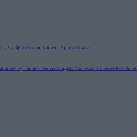
ι Τελ Αβίβ
Ζαλγκίρις Κάουνας
Αρμάνι Μιλάνο
ahoma City Thunder
Denver Nuggets
Minnesota Timberwolves
Dallas