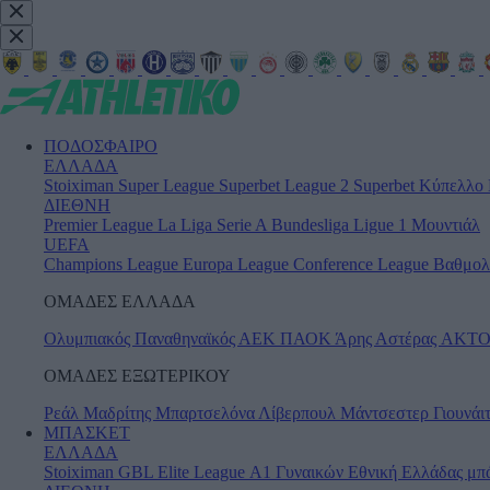
ΠΟΔΟΣΦΑΙΡΟ
ΕΛΛΑΔΑ
Stoiximan Super League
Superbet League 2
Superbet Κύπελλο
ΔΙΕΘΝΗ
Premier League
La Liga
Serie A
Bundesliga
Ligue 1
Μουντιάλ
UEFA
Champions League
Europa League
Conference League
Βαθμολ
ΟΜΑΔΕΣ ΕΛΛΑΔΑ
Ολυμπιακός
Παναθηναϊκός
ΑΕΚ
ΠΑΟΚ
Άρης
Αστέρας AKT
ΟΜΑΔΕΣ ΕΞΩΤΕΡΙΚΟΥ
Ρεάλ Μαδρίτης
Μπαρτσελόνα
Λίβερπουλ
Μάντσεστερ Γιουνάι
ΜΠΑΣΚΕΤ
ΕΛΛΑΔΑ
Stoiximan GBL
Elite League
Α1 Γυναικών
Εθνική Ελλάδας μπ