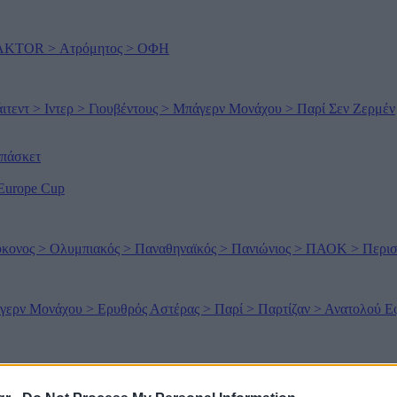
 AKTOR
>
Ατρόμητος
>
ΟΦΗ
άιτεντ
>
Ιντερ
>
Γιουβέντους
>
Μπάγερν Μονάχου
>
Παρί Σεν Ζερμέν
μπάσκετ
Europe Cup
κονος
>
Ολυμπιακός
>
Παναθηναϊκός
>
Πανιώνιος
>
ΠΑΟΚ
>
Περισ
γερν Μονάχου
>
Ερυθρός Αστέρας
>
Παρί
>
Παρτίζαν
>
Ανατολού Ε
Chicago Bulls
>
Boston Celtics
>
New York Knicks
>
Cleveland Caval