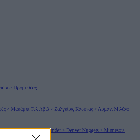
τέρι
>
Προμηθέας
φές
>
Μακάμπι Τελ Αβίβ
>
Ζαλγκίρις Κάουνας
>
Αρμάνι Μιλάνο
iers
>
Oklahoma City Thunder
>
Denver Nuggets
>
Minnesota