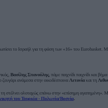
ετωπίσει το Ισραήλ για τη φάση των «16» του Eurobasket. 
νικός,
Βασίλης
Σπανούλης
, πάμε παιχνίδι παιχνίδι και βή
ο ζευγάρι ανάμεσα στην οικοδέσποινα
Λετονία
και τη
Λιθο
τη στέλνει ολοταχώς επάνω στην «επίσημη αγαπημένη». Μ
ν νικητή του Τουρκία - Πολωνία/Βοσνία
.