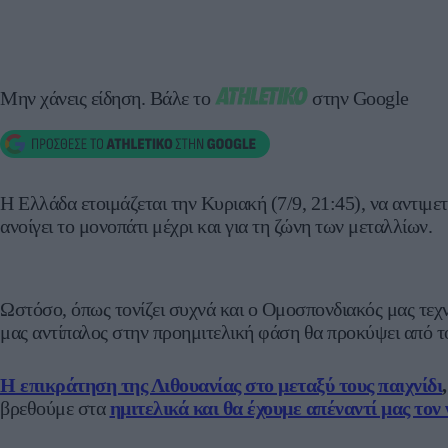
Μην χάνεις είδηση.
Βάλε το
στην Google
Η Ελλάδα ετοιμάζεται την Κυριακή (7/9, 21:45), να αντιμ
ανοίγει το μονοπάτι μέχρι και για τη ζώνη των μεταλλίων.
Ωστόσο, όπως τονίζει συχνά και ο Ομοσπονδιακός μας τεχ
μας αντίπαλος στην προημιτελική φάση θα προκύψει από τ
Η επικράτηση της Λιθουανίας στο μεταξύ τους παιχνίδι
,
βρεθούμε στα
ημιτελικά και θα έχουμε απέναντί μας το