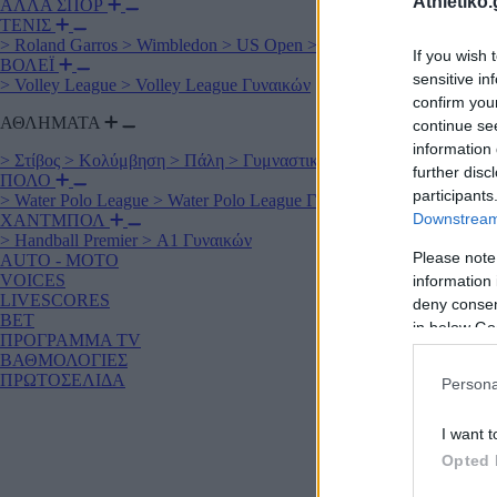
Athletiko.
ΑΛΛΑ ΣΠΟΡ
ΤΕΝΙΣ
>
Roland Garros
>
Wimbledon
>
US Open
>
Australian Open
If you wish 
ΒΟΛΕΪ
sensitive in
>
Volley League
>
Volley League Γυναικών
confirm you
ΑΘΛΗΜΑΤΑ
continue se
information 
>
Στίβος
>
Κολύμβηση
>
Πάλη
>
Γυμναστική
>
Κωπηλασία
further disc
ΠΟΛΟ
participants
>
Water Polo League
>
Water Polo League Γυναικών
>
Water Polo C
Downstream 
ΧΑΝΤΜΠΟΛ
>
Handball Premier
>
Α1 Γυναικών
Please note
AUTO - MOTO
VOICES
information 
LIVESCORES
deny consent
BET
in below Go
ΠΡΟΓΡΑΜΜΑ TV
ΒΑΘΜΟΛΟΓΙΕΣ
ΠΡΩΤΟΣΕΛΙΔΑ
Persona
I want t
Opted 