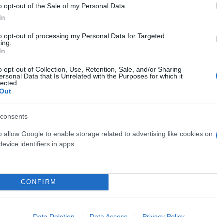
o opt-out of the Sale of my Personal Data.
In
to opt-out of processing my Personal Data for Targeted
ing.
In
o opt-out of Collection, Use, Retention, Sale, and/or Sharing
ersonal Data that Is Unrelated with the Purposes for which it
lected.
λάδας σε περίπτωση που προκριθ
Out
consents
o allow Google to enable storage related to advertising like cookies on
ση στα προημιτελικά του Eurobasket, επικρατώντας του Ισραήλ.
evice identifiers in apps.
CONFIRM
BA
Data Deletion
Data Access
Privacy Policy