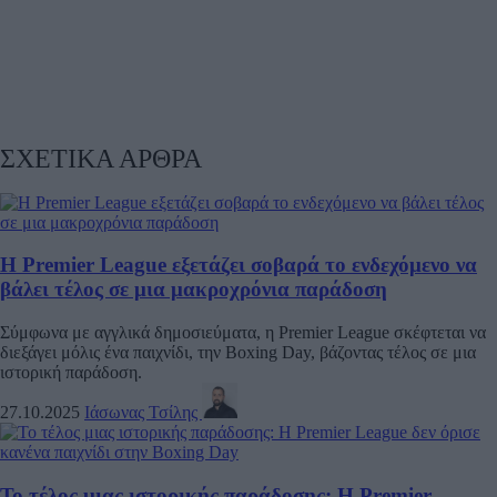
ΣΧΕΤΙΚΑ ΑΡΘΡΑ
Η Premier League εξετάζει σοβαρά το ενδεχόμενο να
βάλει τέλος σε μια μακροχρόνια παράδοση
Σύμφωνα με αγγλικά δημοσιεύματα, η Premier League σκέφτεται να
διεξάγει μόλις ένα παιχνίδι, την Boxing Day, βάζοντας τέλος σε μια
ιστορική παράδοση.
27.10.2025
Ιάσωνας Τσίλης
Το τέλος μιας ιστορικής παράδοσης: Η Premier