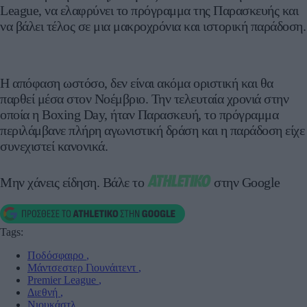
League, να ελαφρύνει το πρόγραμμα της Παρασκευής και
να βάλει τέλος σε μια μακροχρόνια και ιστορική παράδοση.
Η απόφαση ωστόσο, δεν είναι ακόμα οριστική και θα
παρθεί μέσα στον Νοέμβριο. Την τελευταία χρονιά στην
οποία η Boxing Day, ήταν Παρασκευή, το πρόγραμμα
περιλάμβανε πλήρη αγωνιστική δράση και η παράδοση είχε
συνεχιστεί κανονικά.
Μην χάνεις είδηση.
Βάλε το
στην Google
Tags:
Ποδόσφαιρο
,
Μάντσεστερ Γιουνάιτεντ
,
Premier League
,
Διεθνή
,
Νιουκάστλ