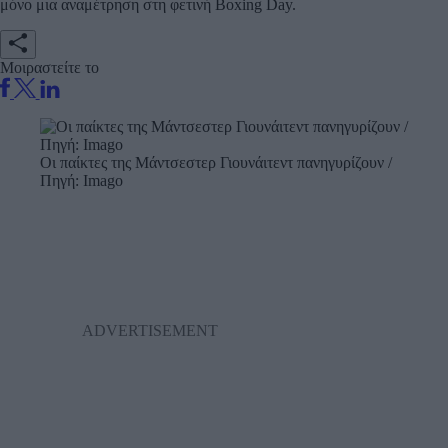
μόνο μια αναμέτρηση στη φετινή Boxing Day.
Μοιραστείτε το
Οι παίκτες της Μάντσεστερ Γιουνάιτεντ πανηγυρίζουν /
Πηγή: Imago