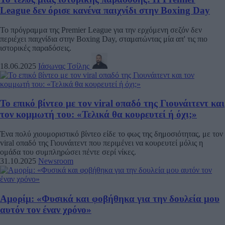
League δεν όρισε κανένα παιχνίδι στην Boxing Day
Το πρόγραμμα της Premier League για την ερχόμενη σεζόν δεν
περιέχει παιχνίδια στην Boxing Day, σταματώντας μία απ' τις πιο
ιστορικές παραδόσεις.
18.06.2025
Ιάσωνας Τσίλης
Το επικό βίντεο με τον viral οπαδό της Γιουνάιτεντ και
τον κομμωτή του: «Τελικά θα κουρευτεί ή όχι;»
Ένα πολύ χιουμοριστικό βίντεο είδε το φως της δημοσιότητας, με τον
viral οπαδό της Γιουνάιτεντ που περιμένει να κουρευτεί μόλις η
ομάδα του συμπληρώσει πέντε σερί νίκες.
31.10.2025
Newsroom
Αμορίμ: «Φυσικά και φοβήθηκα για την δουλεία μου
αυτόν τον έναν χρόνο»