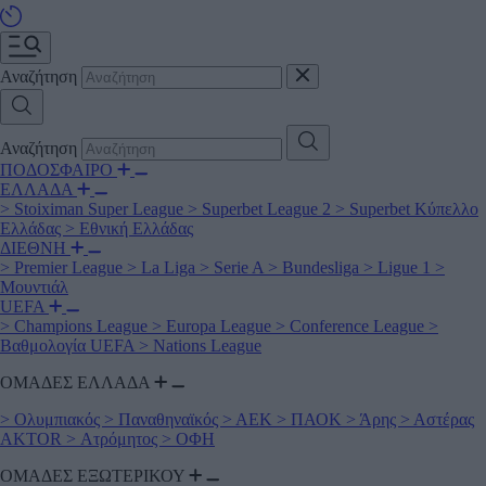
Αναζήτηση
Αναζήτηση
ΠΟΔΟΣΦΑΙΡΟ
ΕΛΛΑΔΑ
>
Stoiximan Super League
>
Superbet League 2
>
Superbet Κύπελλο
Ελλάδας
>
Εθνική Ελλάδας
ΔΙΕΘΝΗ
>
Premier League
>
La Liga
>
Serie A
>
Bundesliga
>
Ligue 1
>
Μουντιάλ
UEFA
>
Champions League
>
Europa League
>
Conference League
>
Βαθμολογία UEFA
>
Nations League
ΟΜΑΔΕΣ ΕΛΛΑΔΑ
>
Ολυμπιακός
>
Παναθηναϊκός
>
ΑΕΚ
>
ΠΑΟΚ
>
Άρης
>
Αστέρας
AKTOR
>
Ατρόμητος
>
ΟΦΗ
ΟΜΑΔΕΣ ΕΞΩΤΕΡΙΚΟΥ