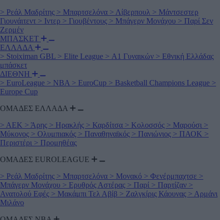
>
Ρεάλ Μαδρίτης
>
Μπαρτσελόνα
>
Λίβερπουλ
>
Μάντσεστερ
Γιουνάιτεντ
>
Ιντερ
>
Γιουβέντους
>
Μπάγερν Μονάχου
>
Παρί Σεν
Ζερμέν
ΜΠΑΣΚΕΤ
ΕΛΛΑΔΑ
>
Stoiximan GBL
>
Elite League
>
Α1 Γυναικών
>
Εθνική Ελλάδας
μπάσκετ
ΔΙΕΘΝΗ
>
EuroLeague
>
NBA
>
EuroCup
>
Basketball Champions League
>
Europe Cup
ΟΜΑΔΕΣ ΕΛΛΑΔΑ
>
ΑΕΚ
>
Άρης
>
Ηρακλής
>
Καρδίτσα
>
Κολοσσός
>
Μαρούσι
>
Μύκονος
>
Ολυμπιακός
>
Παναθηναϊκός
>
Πανιώνιος
>
ΠΑΟΚ
>
Περιστέρι
>
Προμηθέας
ΟΜΑΔΕΣ EUROLEAGUE
>
Ρεάλ Μαδρίτης
>
Μπαρτσελόνα
>
Μονακό
>
Φενέρμπαχτσε
>
Μπάγερν Μονάχου
>
Ερυθρός Αστέρας
>
Παρί
>
Παρτίζαν
>
Ανατολού Εφές
>
Μακάμπι Τελ Αβίβ
>
Ζαλγκίρις Κάουνας
>
Αρμάνι
Μιλάνο
ΟΜΑΔΕΣ ΝΒΑ