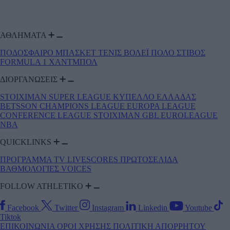
ΑΘΛΗΜΑΤΑ
ΠΟΔΟΣΦΑΙΡΟ
ΜΠΑΣΚΕΤ
ΤΕΝΙΣ
ΒΟΛΕΪ
ΠΟΛΟ
ΣΤΙΒΟΣ
FORMULA 1
ΧΑΝΤΜΠΟΛ
ΔΙΟΡΓΑΝΩΣΕΙΣ
STOIXIMAN SUPER LEAGUE
ΚΥΠΕΛΛΟ ΕΛΛΑΔΑΣ
BETSSON
CHAMPIONS LEAGUE
EUROPA LEAGUE
CONFERENCE LEAGUE
STOIXIMAN GBL
EUROLEAGUE
NBA
QUICKLINKS
ΠΡΟΓΡΑΜΜΑ TV
LIVESCORES
ΠΡΩΤΟΣΕΛΙΔΑ
ΒΑΘΜΟΛΟΓΙΕΣ
VOICES
FOLLOW ATHLETIKO
Facebook
Twitter
Instagram
Linkedin
Youtube
Tiktok
ΕΠΙΚΟΙΝΩΝΙΑ
ΟΡΟΙ ΧΡΗΣΗΣ
ΠΟΛΙΤΙΚΗ ΑΠΟΡΡΗΤΟΥ