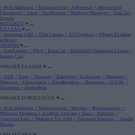
>
Ρεάλ Μαδρίτης
>
Μπαρτσελόνα
>
Λίβερπουλ
>
Μάντσεστερ
Γιουνάιτεντ
>
Ιντερ
>
Γιουβέντους
>
Μπάγερν Μονάχου
>
Παρί Σεν
Ζερμέν
ΜΠΑΣΚΕΤ
ΕΛΛΑΔΑ
>
Stoiximan GBL
>
Elite League
>
Α1 Γυναικών
>
Εθνική Ελλάδας
μπάσκετ
ΔΙΕΘΝΗ
>
EuroLeague
>
NBA
>
EuroCup
>
Basketball Champions League
>
Europe Cup
ΟΜΑΔΕΣ ΕΛΛΑΔΑ
>
ΑΕΚ
>
Άρης
>
Ηρακλής
>
Καρδίτσα
>
Κολοσσός
>
Μαρούσι
>
Μύκονος
>
Ολυμπιακός
>
Παναθηναϊκός
>
Πανιώνιος
>
ΠΑΟΚ
>
Περιστέρι
>
Προμηθέας
ΟΜΑΔΕΣ EUROLEAGUE
>
Ρεάλ Μαδρίτης
>
Μπαρτσελόνα
>
Μονακό
>
Φενέρμπαχτσε
>
Μπάγερν Μονάχου
>
Ερυθρός Αστέρας
>
Παρί
>
Παρτίζαν
>
Ανατολού Εφές
>
Μακάμπι Τελ Αβίβ
>
Ζαλγκίρις Κάουνας
>
Αρμάνι
Μιλάνο
ΟΜΑΔΕΣ ΝΒΑ