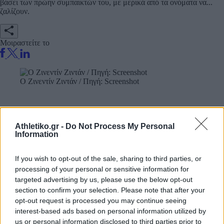
βάσει των πρώην συμπαικτών του, με μερικά από τα ονόματα να...
ζαλίζουν.
Μοιραστείτε το
Ο Ζινεντίν Ζιντάν / Πηγή: Screenshot
Athletiko.gr -
Do Not Process My Personal
Information
If you wish to opt-out of the sale, sharing to third parties, or
processing of your personal or sensitive information for
targeted advertising by us, please use the below opt-out
section to confirm your selection. Please note that after your
opt-out request is processed you may continue seeing
interest-based ads based on personal information utilized by
us or personal information disclosed to third parties prior to
Δημοσιεύτηκε: 18.10.2025