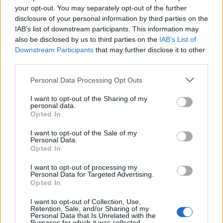
your opt-out. You may separately opt-out of the further
disclosure of your personal information by third parties on the
IAB’s list of downstream participants. This information may
also be disclosed by us to third parties on the
IAB’s List of
Downstream Participants
that may further disclose it to other
third parties.
Please note that this website/app uses one or more Google
Personal Data Processing Opt Outs
services and may gather and store information including but
not limited to your visit or usage behaviour. You may click to
I want to opt-out of the Sharing of my
personal data.
grant or deny consent to Google and its third-party tags to
Opted In
use your data for below specified purposes in below Google
consent section.
I want to opt-out of the Sale of my
Personal Data.
Μην χάνεις είδηση.
Βάλε το
στην Google
Opted In
I want to opt-out of processing my
Personal Data for Targeted Advertising.
Opted In
Ο
Ζινεντίν Ζιντάν
παραμένει εκτός πάγκων από τότε που
I want to opt-out of Collection, Use,
έφυγε από τη Ρεάλ Μαδρίτης το 2021. Ωστόσο, δεν
Retention, Sale, and/or Sharing of my
Personal Data that Is Unrelated with the
αποκλείεται ο
Γάλλος τεχνικός να επιστρέψει σύντομα στη
Purposes for which it was collected.