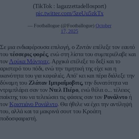
(TikTok : lagazzettadellosport)
pic.twitter.com/5zeUu5zkTx
— Footballogue (@Footballogue)
October
17, 2025
Σε μια ενδιαφέρουσα επιλογή, ο Ζιντάν επέλεξε τον εαυτό
του
τέσσερις φορές
, ενώ στη λίστα του συμπεριέλαβε και
τον
Λούκα Μόντριτς
. Αρχικά επέλεξε το δεξί και το
αριστερό του πόδι, ενώ την τιμητική της είχε και η
ικανότητα του για κεφαλιές. Από' κει και πέρα διάλεξε την
δύναμη του
Ζλάταν Ιμπραΐμοβιτς,
την δυνατότητα να
ντριμπλάρει σαν τον
Ντελ Πιέρο
, ενώ θέλει ο... τέλειος
παίκτης του να τελειώσει τις φάσεις σαν τον
Ρονάλντο
ή
τον
Κριστιάνο Ρονάλντο
. Θα ήθελε να έχει την αντίληψή
του, αλλά και τα μακρινά σουτ του Κροάτη
ποδοσφαιριστή.