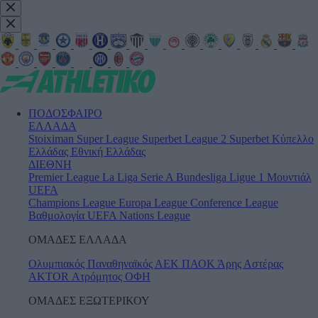
ΠΟΔΟΣΦΑΙΡΟ
ΕΛΛΑΔΑ
Stoiximan Super League
Superbet League 2
Superbet Κύπελλο
Ελλάδας
Εθνική Ελλάδας
ΔΙΕΘΝΗ
Premier League
La Liga
Serie A
Bundesliga
Ligue 1
Μουντιάλ
UEFA
Champions League
Europa League
Conference League
Βαθμολογία UEFA
Nations League
ΟΜΑΔΕΣ ΕΛΛΑΔΑ
Ολυμπιακός
Παναθηναϊκός
ΑΕΚ
ΠΑΟΚ
Άρης
Αστέρας
AKTOR
Ατρόμητος
ΟΦΗ
ΟΜΑΔΕΣ ΕΞΩΤΕΡΙΚΟΥ