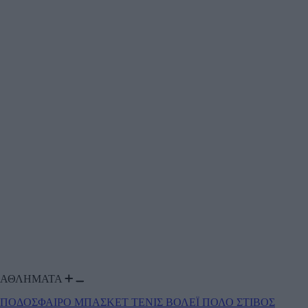
ΑΘΛΗΜΑΤΑ
ΠΟΔΟΣΦΑΙΡΟ
ΜΠΑΣΚΕΤ
ΤΕΝΙΣ
ΒΟΛΕΪ
ΠΟΛΟ
ΣΤΙΒΟΣ