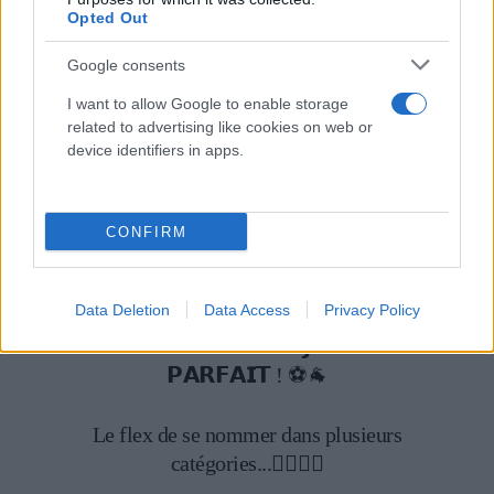
δράση
. Η εθνική του ομάδα, αναζητά ήδη νέο προπονητή,
Opted Out
με τον
Ντιντιέ Ντεσάν
να ανακοινώνει ότι θα αποχωρήσει
από τη θέση μετά το
Παγκόσμιο Κύπελλο
του 2026.
Google consents
I want to allow Google to enable storage
related to advertising like cookies on web or
device identifiers in apps.
Στο μεταξύ, ο άλλοτε διεθνής ποδοσφαιριστής βρέθηκε στο
αθλητικό φεστιβάλ στο Τρέντο, όπου κλήθηκε να
παρουσιάσει, σύμφωνα με τη γνώμη του, πώς θα έμοιαζε ο
ιδανικός ποδοσφαιριστής, συνδυάζοντας τα χαρακτηριστικά
CONFIRM
διαφορετικών παικτών, ενεργών και μη.
Data Deletion
Data Access
Privacy Policy
𝗭𝗜𝗡𝗘́𝗗𝗜𝗡𝗘 𝗭𝗜𝗗𝗔𝗡𝗘
𝗖𝗢𝗡𝗦𝗧𝗥𝗨𝗜𝗧 𝗦𝗢𝗡 𝗝𝗢𝗨𝗘𝗨𝗥
𝗣𝗔𝗥𝗙𝗔𝗜𝗧 ! ⚽️🐐
Le flex de se nommer dans plusieurs
catégories...😮‍💨😮‍💨