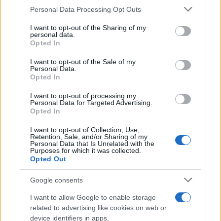
Please note that this website/app uses one or more Google
Personal Data Processing Opt Outs
services and may gather and store information including but
not limited to your visit or usage behaviour. You may click to
I want to opt-out of the Sharing of my
personal data.
grant or deny consent to Google and its third-party tags to
Opted In
use your data for below specified purposes in below Google
consent section.
I want to opt-out of the Sale of my
Personal Data.
Opted In
I want to opt-out of processing my
Personal Data for Targeted Advertising.
Opted In
I want to opt-out of Collection, Use,
Μην χάνεις είδηση.
Βάλε το
στην Google
Retention, Sale, and/or Sharing of my
Personal Data that Is Unrelated with the
Purposes for which it was collected.
Opted Out
Google consents
Ο
Αλέξης Σαββόπουλος
μιλά στο
Athletiko
και την
εκπομπή «
BACK2ΜΠΑΚ
» το μεσημέρι της Πέμπτης για
I want to allow Google to enable storage
τα μεταγραφικά του Άρη.
related to advertising like cookies on web or
device identifiers in apps.