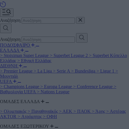
Αναζήτηση
Αναζήτηση
ΠΟΔΟΣΦΑΙΡΟ
ΕΛΛΑΔΑ
>
Stoiximan Super League
>
Superbet League 2
>
Superbet Κύπελλο
Ελλάδας
>
Εθνική Ελλάδας
ΔΙΕΘΝΗ
>
Premier League
>
La Liga
>
Serie A
>
Bundesliga
>
Ligue 1
>
Μουντιάλ
UEFA
>
Champions League
>
Europa League
>
Conference League
>
Βαθμολογία UEFA
>
Nations League
ΟΜΑΔΕΣ ΕΛΛΑΔΑ
>
Ολυμπιακός
>
Παναθηναϊκός
>
ΑΕΚ
>
ΠΑΟΚ
>
Άρης
>
Αστέρας
AKTOR
>
Ατρόμητος
>
ΟΦΗ
ΟΜΑΔΕΣ ΕΞΩΤΕΡΙΚΟΥ