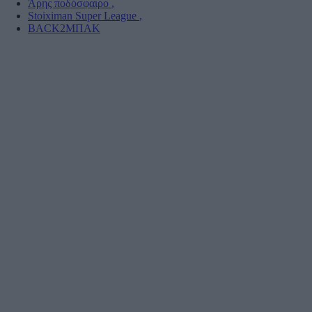
Άρης ποδόσφαιρο
,
Stoiximan Super League
,
BACK2ΜΠΑΚ