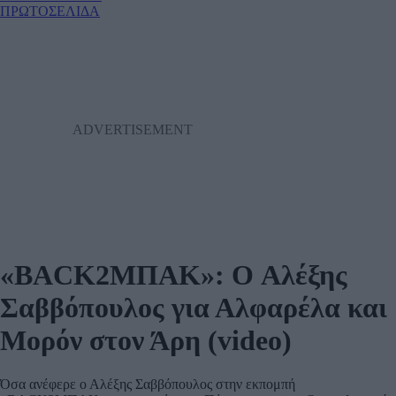
ΠΡΩΤΟΣΕΛΙΔΑ
«BACK2ΜΠΑΚ»: Ο Aλέξης
Σαββόπουλος για Αλφαρέλα και
Μορόν στον Άρη (video)
Όσα ανέφερε ο Αλέξης Σαββόπουλος στην εκπομπή