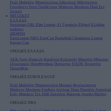
Ρεάλ Μαδρίτης
Μπαρτσελόνα
Λίβερπουλ
Μάντσεστερ
Γιουνάιτεντ
Ιντερ
Γιουβέντους
Μπάγερν Μονάχου
Παρί Σεν
Ζερμέν
ΜΠΑΣΚΕΤ
ΕΛΛΑΔΑ
Stoiximan GBL
Elite League
Α1 Γυναικών
Εθνική Ελλάδας
μπάσκετ
ΔΙΕΘΝΗ
EuroLeague
NBA
EuroCup
Basketball Champions League
Europe Cup
ΟΜΑΔΕΣ ΕΛΛΑΔΑ
ΑΕΚ
Άρης
Ηρακλής
Καρδίτσα
Κολοσσός
Μαρούσι
Μύκονος
Ολυμπιακός
Παναθηναϊκός
Πανιώνιος
ΠΑΟΚ
Περιστέρι
Προμηθέας
ΟΜΑΔΕΣ EUROLEAGUE
Ρεάλ Μαδρίτης
Μπαρτσελόνα
Μονακό
Φενέρμπαχτσε
Μπάγερν Μονάχου
Ερυθρός Αστέρας
Παρί
Παρτίζαν
Ανατολού
Εφές
Μακάμπι Τελ Αβίβ
Ζαλγκίρις Κάουνας
Αρμάνι Μιλάνο
ΟΜΑΔΕΣ ΝΒΑ
Milwaukee Bucks
Golden State Warriors
Los Angeles Lakers