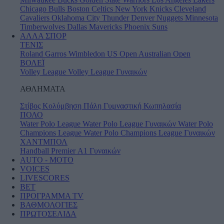
Chicago Bulls
Boston Celtics
New York Knicks
Cleveland
Cavaliers
Oklahoma City Thunder
Denver Nuggets
Minnesota
Timberwolves
Dallas Mavericks
Phoenix Suns
ΑΛΛΑ ΣΠΟΡ
ΤΕΝΙΣ
Roland Garros
Wimbledon
US Open
Australian Open
ΒΟΛΕΪ
Volley League
Volley League Γυναικών
ΑΘΛΗΜΑΤΑ
Στίβος
Κολύμβηση
Πάλη
Γυμναστική
Κωπηλασία
ΠΟΛΟ
Water Polo League
Water Polo League Γυναικών
Water Polo
Champions League
Water Polo Champions League Γυναικών
ΧΑΝΤΜΠΟΛ
Handball Premier
Α1 Γυναικών
AUTO - MOTO
VOICES
LIVESCORES
BET
ΠΡΟΓΡΑΜΜΑ TV
ΒΑΘΜΟΛΟΓΙΕΣ
ΠΡΩΤΟΣΕΛΙΔΑ