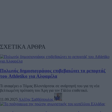
ΣΧΕΤΙΚΑ ΑΡΘΡΑ
Πολωνός δημοσιογράφος επιβεβαιώνει το ρεπορτάζ
του Athletiko για Αλφαρέλα
Τι αναφέρει ο Τόμας Βλοντάρτσικ σε ανάρτησή του για τη νέα
βελτιωμένη πρόταση του Άρη για τον Γάλλο επιθετικό.
11.09.2025
Αλέξης Σαββόπουλος