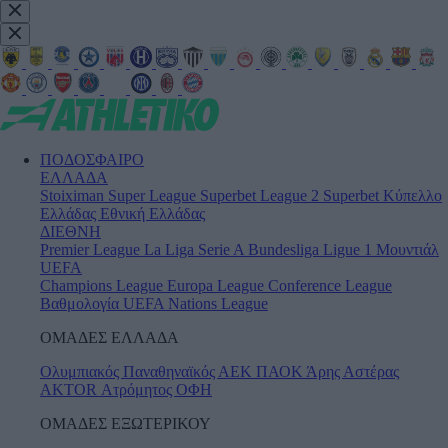
ΠΟΔΟΣΦΑΙΡΟ
ΕΛΛΑΔΑ
Stoiximan Super League
Superbet League 2
Superbet Κύπελλο
Ελλάδας
Εθνική Ελλάδας
ΔΙΕΘΝΗ
Premier League
La Liga
Serie A
Bundesliga
Ligue 1
Μουντιάλ
UEFA
Champions League
Europa League
Conference League
Βαθμολογία UEFA
Nations League
ΟΜΑΔΕΣ ΕΛΛΑΔΑ
Ολυμπιακός
Παναθηναϊκός
ΑΕΚ
ΠΑΟΚ
Άρης
Αστέρας
AKTOR
Ατρόμητος
ΟΦΗ
ΟΜΑΔΕΣ ΕΞΩΤΕΡΙΚΟΥ