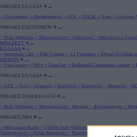
ΟΜΑΔΕΣ ΕΛΛΑΔΑ
>
Ολυμπιακός
>
Παναθηναϊκός
>
ΑΕΚ
>
ΠΑΟΚ
>
Άρης
>
Αστέρας
ΟΜΑΔΕΣ ΕΞΩΤΕΡΙΚΟΥ
>
Ρεάλ Μαδρίτης
>
Μπαρτσελόνα
>
Λίβερπουλ
>
Μάντσεστερ Γιουν
ΜΠΑΣΚΕΤ
ΕΛΛΑΔΑ
>
Stoiximan GBL
>
Elite League
>
Α1 Γυναικών
>
Εθνική Ελλάδας 
ΔΙΕΘΝΗ
>
EuroLeague
>
NBA
>
EuroCup
>
Basketball Champions League
>
ΟΜΑΔΕΣ ΕΛΛΑΔΑ
>
ΑΕΚ
>
Άρης
>
Ηρακλής
>
Καρδίτσα
>
Κολοσσός
>
Μαρούσι
>
Μύ
ΟΜΑΔΕΣ EUROLEAGUE
>
Ρεάλ Μαδρίτης
>
Μπαρτσελόνα
>
Μονακό
>
Φενέρμπαχτσε
>
Μπά
ΟΜΑΔΕΣ ΝΒΑ
>
Milwaukee Bucks
>
Golden State Warriors
>
Los Angeles Lakers
>
Timberwolves
>
Dallas Mavericks
>
Phoenix Suns