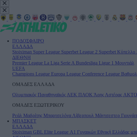
ΠΟΔΟΣΦΑΙΡΟ
ΕΛΛΑΔΑ
Stoiximan Super League
Superbet League 2
Superbet Κύπελλο
ΔΙΕΘΝΗ
Premier League
La Liga
Serie A
Bundesliga
Ligue 1
Μουντιάλ
UEFA
Champions League
Europa League
Conference League
Βαθμολ
ΟΜΑΔΕΣ ΕΛΛΑΔΑ
Ολυμπιακός
Παναθηναϊκός
ΑΕΚ
ΠΑΟΚ
Άρης
Αστέρας AKT
ΟΜΑΔΕΣ ΕΞΩΤΕΡΙΚΟΥ
Ρεάλ Μαδρίτης
Μπαρτσελόνα
Λίβερπουλ
Μάντσεστερ Γιουνάι
ΜΠΑΣΚΕΤ
ΕΛΛΑΔΑ
Stoiximan GBL
Elite League
Α1 Γυναικών
Εθνική Ελλάδας μπ