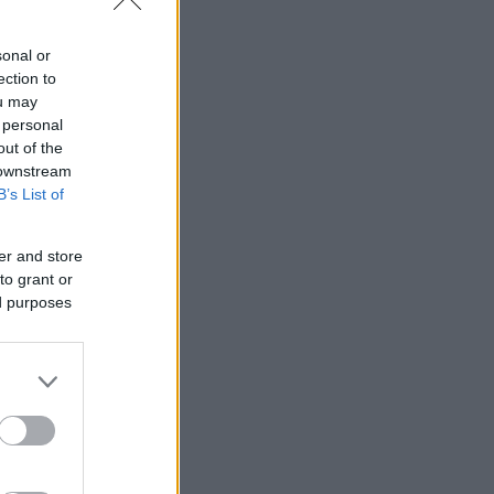
sonal or
ection to
ou may
 personal
out of the
 downstream
B’s List of
er and store
to grant or
ed purposes