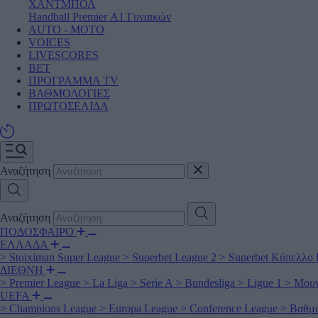
ΧΑΝΤΜΠΟΛ
Handball Premier
Α1 Γυναικών
AUTO - MOTO
VOICES
LIVESCORES
BET
ΠΡΟΓΡΑΜΜΑ TV
ΒΑΘΜΟΛΟΓΙΕΣ
ΠΡΩΤΟΣΕΛΙΔΑ
Αναζήτηση
Αναζήτηση
ΠΟΔΟΣΦΑΙΡΟ
ΕΛΛΑΔΑ
>
Stoiximan Super League
>
Superbet League 2
>
Superbet Κύπελλο
ΔΙΕΘΝΗ
>
Premier League
>
La Liga
>
Serie A
>
Bundesliga
>
Ligue 1
>
Μουν
UEFA
>
Champions League
>
Europa League
>
Conference League
>
Βαθμ