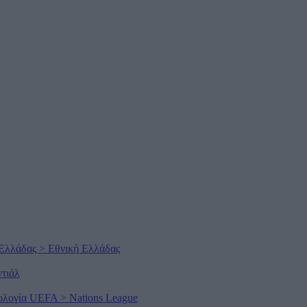
 Ελλάδας
>
Εθνική Ελλάδας
τιάλ
ολογία UEFA
>
Nations League