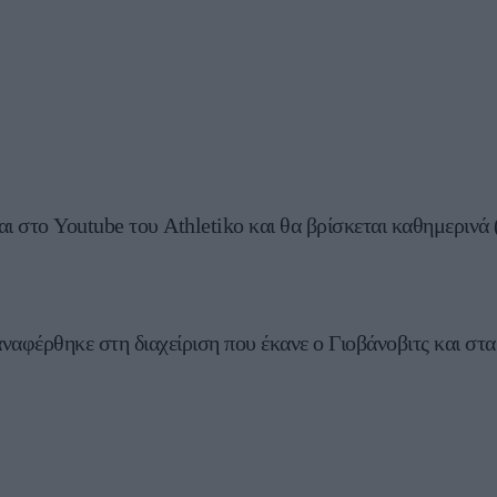
ι στο Youtube του Athletiko και θα βρίσκεται καθημερινά 
ναφέρθηκε στη διαχείριση που έκανε ο Γιοβάνοβιτς και στ