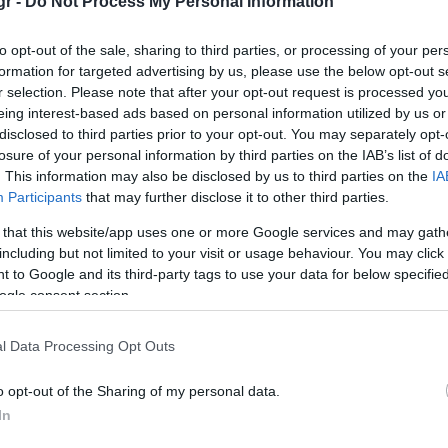
gr -
Do Not Process My Personal Information
to opt-out of the sale, sharing to third parties, or processing of your per
formation for targeted advertising by us, please use the below opt-out s
r selection. Please note that after your opt-out request is processed y
eing interest-based ads based on personal information utilized by us or
disclosed to third parties prior to your opt-out. You may separately opt-
losure of your personal information by third parties on the IAB’s list of
. This information may also be disclosed by us to third parties on the
IA
hampions League
>
Water Polo Champions League Γυναικών
Participants
that may further disclose it to other third parties.
 that this website/app uses one or more Google services and may gath
including but not limited to your visit or usage behaviour. You may click 
 to Google and its third-party tags to use your data for below specifi
ogle consent section.
l Data Processing Opt Outs
o opt-out of the Sharing of my personal data.
In